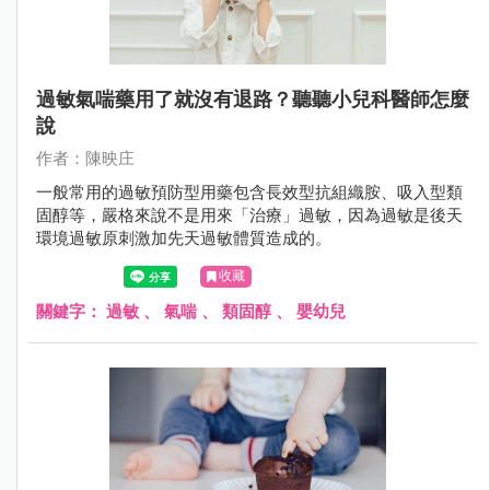
過敏氣喘藥用了就沒有退路？聽聽小兒科醫師怎麼
說
作者：陳映庄
一般常用的過敏預防型用藥包含長效型抗組織胺、吸入型類
固醇等，嚴格來說不是用來「治療」過敏，因為過敏是後天
環境過敏原刺激加先天過敏體質造成的。
收藏
關鍵字：
過敏
、
氣喘
、
類固醇
、
嬰幼兒