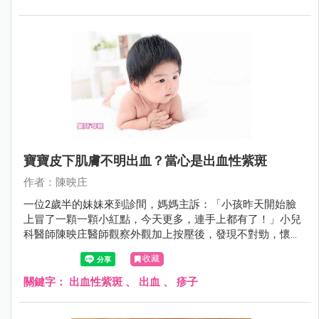
寶寶皮下肌膚不明出血？當心是出血性紫斑
作者：陳映庄
一位2歲半的妹妹來到診間，媽媽主訴：「小孩昨天開始臉
上冒了一顆一顆小紅點，今天更多，連手上都有了！」小兒
科醫師陳映庄醫師觀察外觀加上按壓後，發現不對勁，懷疑
是出血性紫斑。
收藏
關鍵字：
出血性紫斑
、
出血
、
疹子