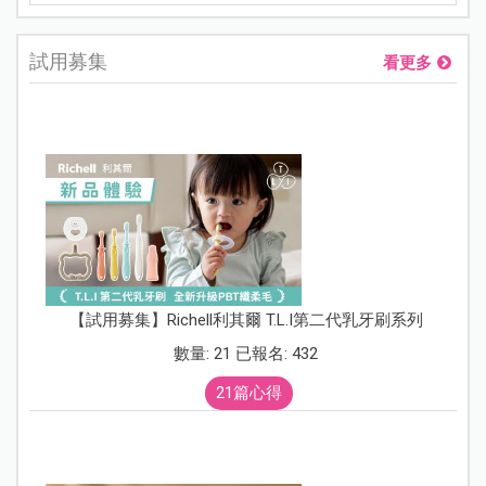
試用募集
看更多
【試用募集】Richell利其爾 T.L.I第二代乳牙刷系列
數量: 21 已報名: 432
21篇心得