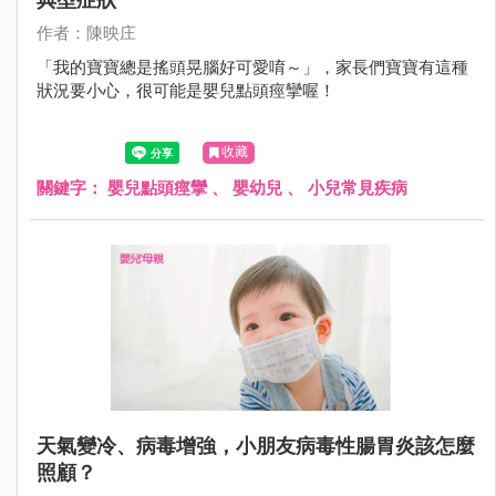
作者：陳映庄
「我的寶寶總是搖頭晃腦好可愛唷～」，家長們寶寶有這種
狀況要小心，很可能是嬰兒點頭痙攣喔！
收藏
關鍵字：
嬰兒點頭痙攣
、
嬰幼兒
、
小兒常見疾病
天氣變冷、病毒增強，小朋友病毒性腸胃炎該怎麼
照顧？