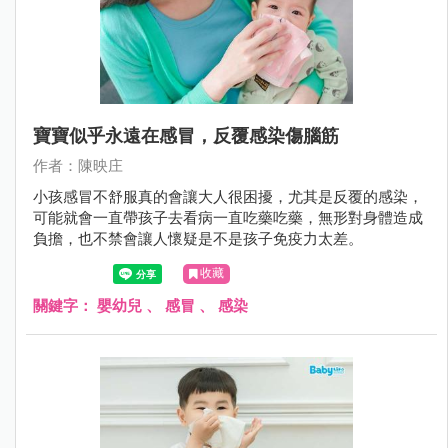
寶寶似乎永遠在感冒，反覆感染傷腦筋
作者：陳映庄
小孩感冒不舒服真的會讓大人很困擾，尤其是反覆的感染，
可能就會一直帶孩子去看病一直吃藥吃藥，無形對身體造成
負擔，也不禁會讓人懷疑是不是孩子免疫力太差。
收藏
關鍵字：
嬰幼兒
、
感冒
、
感染