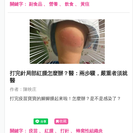
關鍵字：
副食品
、
營養
、
飲食
、
黃疸
打完針局部紅腫怎麼辦？醫：兩步驟，嚴重者須就
醫
作者：陳映庄
打完疫苗寶寶的腳腳腫起來啦！怎麼辦？是不是感染了？
收藏
關鍵字：
疫苗
、
紅腫
、
打針
、
蜂窩性組織炎