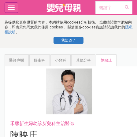
Toggle
navigation
為提供您更多優質的內容，本網站使用cookies分析技術。若繼續閱覽本網站內
容，即表示您同意我們使用 cookies， 關於更多cookies資訊請閱讀我們的
隱私
權說明
。
我知道了
醫師專欄
婦產科
小兒科
其他分科
陳映庄
禾馨新生婦幼診所兒科主治醫師
陳映庄