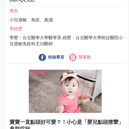
專長
小兒過敏、免疫、風濕
學經歷
學歷：台北醫學大學醫學系 經歷：台北醫學大學附設醫院小
兒過敏免疫科主治醫師
粉絲專頁
部落格
寶寶一直點頭好可愛？！小心是「嬰兒點頭痙攣」
典型症狀