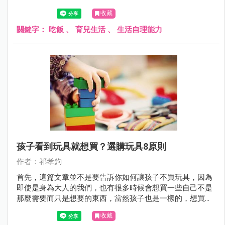
收藏
關鍵字：
吃飯
、
育兒生活
、
生活自理能力
孩子看到玩具就想買？選購玩具8原則
作者：祁孝鈞
首先，這篇文章並不是要告訴你如何讓孩子不買玩具，因為
即使是身為大人的我們，也有很多時候會想買一些自己不是
那麼需要而只是想要的東西，當然孩子也是一樣的，想買自
己喜歡的東西是很合情合理的，所以這篇文章的重點，在於
收藏
如何同理孩子，以及引導孩子選擇自己喜歡且適合自己的玩