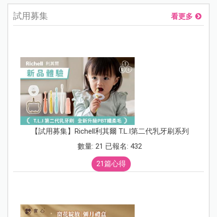
試用募集
看更多
【試用募集】Richell利其爾 T.L.I第二代乳牙刷系列
數量: 21 已報名: 432
21篇心得