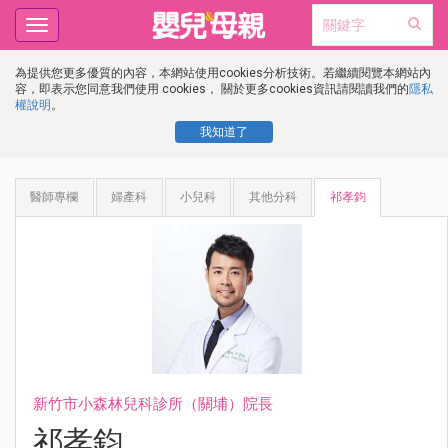
Toggle
navigation
為提供您更多優質的內容，本網站使用cookies分析技術。若繼續閱覽本網站內
容，即表示您同意我們使用 cookies， 關於更多cookies資訊請閱讀我們的
隱私
權說明
。
我知道了
醫師專欄
婦產科
小兒科
其他分科
祁孝鈞
新竹市小森林兒科診所（關埔）院長
祁孝鈞