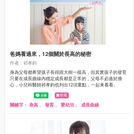
爸媽看過來，12個關於長高的秘密
作者：祁孝鈞
身為父母都希望孩子長得跟大樹一樣高，但其實孩子的發育
只要在成長曲線內穩定成長都是正常的，父母不必過於擔
心，小兒科醫師祁孝鈞也列出12項重點，一起來看看。
收藏
關鍵字：
身高
、
發育
、
嬰幼兒
、
成長曲線