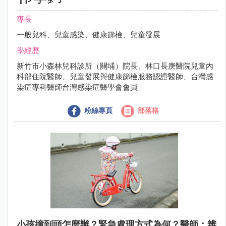
專長
一般兒科、兒童感染、健康篩檢、兒童發展
學經歷
新竹市小森林兒科診所（關埔）院長、林口長庚醫院兒童內
科部住院醫師、兒童發展與健康篩檢服務認證醫師、台灣感
染症專科醫師台灣感染症醫學會會員
粉絲專頁
部落格
小孩撞到頭怎麼辦？緊急處理方式為何？醫師：辨