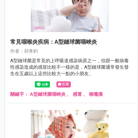
常見咽喉炎疾病：A型鏈球菌咽峽炎
作者：祁孝鈞
A型鏈球菌是常見的上呼吸道感染病原之一，但跟一般病毒
性感染造成的感冒比較不一樣的是，A型鏈球菌通常發生發
生在五歲以上這些比較大一點的小朋友。
收藏
關鍵字：
A型鏈球菌咽峽炎
、
感冒
、
喉嚨痛