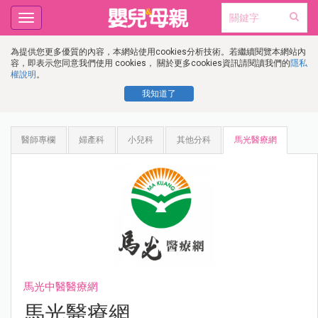
Toggle
navigation
為提供您更多優質的內容，本網站使用cookies分析技術。若繼續閱覽本網站內
容，即表示您同意我們使用 cookies， 關於更多cookies資訊請閱讀我們的
隱私
權說明
。
我知道了
醫師專欄
婦產科
小兒科
其他分科
馬光醫療網
馬光中醫醫療網
馬光醫療網