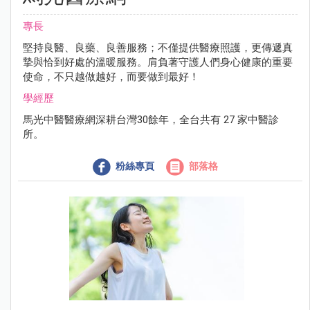
專長
堅持良醫、良藥、良善服務；不僅提供醫療照護，更傳遞真
摯與恰到好處的溫暖服務。肩負著守護人們身心健康的重要
使命，不只越做越好，而要做到最好！
學經歷
馬光中醫醫療網深耕台灣30餘年，全台共有 27 家中醫診
所。
粉絲專頁
部落格