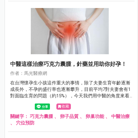
中醫這樣治療巧克力囊腫，針藥並用助你好孕！
作者：馬光醫療網
在台灣懷孕生小孩這件重大的事情，除了夫妻生育年齡逐漸
成長外，不孕的盛行率也逐漸攀升，目前平均7對夫妻會有1
對面臨生育的問題（約15%），今天我們用中醫的角度來看
巧克力囊腫。
收藏
關鍵字：
巧克力囊腫
、
卵子品質
、
卵巢功能
、
中醫治療
、
穴位預防