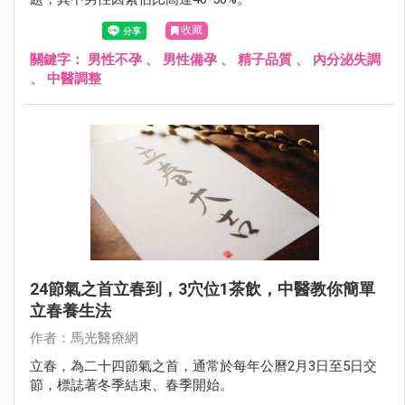
收藏
關鍵字：
男性不孕
、
男性備孕
、
精子品質
、
內分泌失調
、
中醫調整
24節氣之首立春到，3穴位1茶飲，中醫教你簡單
立春養生法
作者：馬光醫療網
立春，為二十四節氣之首，通常於每年公曆2月3日至5日交
節，標誌著冬季結束、春季開始。