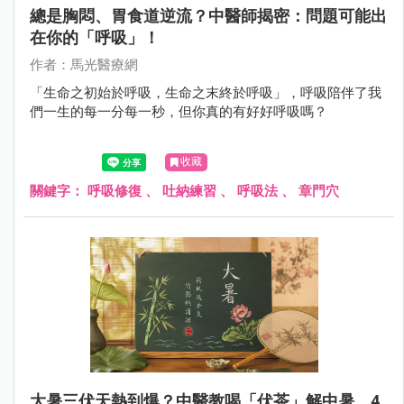
總是胸悶、胃食道逆流？中醫師揭密：問題可能出
在你的「呼吸」！
作者：馬光醫療網
「生命之初始於呼吸，生命之末終於呼吸」，呼吸陪伴了我
們一生的每一分每一秒，但你真的有好好呼吸嗎？
收藏
關鍵字：
呼吸修復
、
吐納練習
、
呼吸法
、
章門穴
大暑三伏天熱到爆？中醫教喝「伏茶」解中暑，4