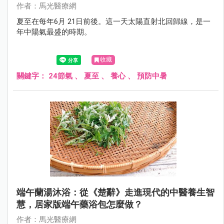
作者：馬光醫療網
夏至在每年6月 21日前後。這一天太陽直射北回歸線，是一
年中陽氣最盛的時期。
收藏
關鍵字：
24節氣
、
夏至
、
養心
、
預防中暑
端午蘭湯沐浴：從《楚辭》走進現代的中醫養生智
慧，居家版端午藥浴包怎麼做？
作者：馬光醫療網