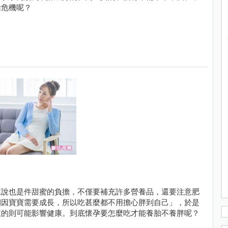
除危機呢？
來說也是件甜蜜的負擔，不僅要補充許多營養品，還要注意肥
期因寶寶需要成長，所以吃甚麼都不用擔心胖到自己」，於是
重的則可能影響健康。到底懷孕要怎麼吃才能養胎不養胖呢？