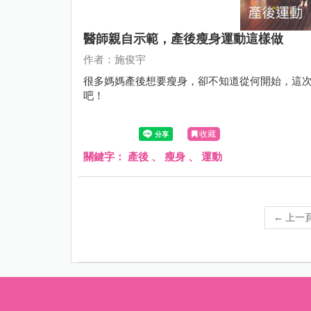
醫師親自示範，產後瘦身運動這樣做
作者：施俊宇
很多媽媽產後想要瘦身，卻不知道從何開始，這
吧！
收藏
關鍵字：
產後
、
瘦身
、
運動
←
上一