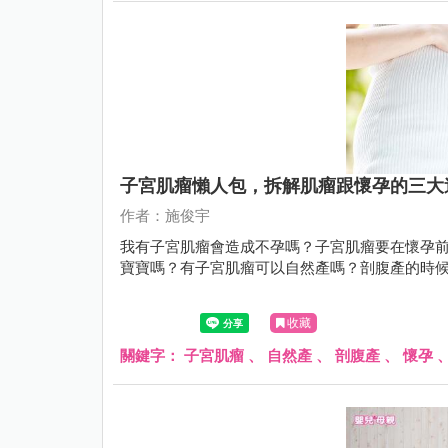
子宮肌瘤懶人包，拆解肌瘤跟懷孕的三大
作者：施俊宇
我有子宮肌瘤會造成不孕嗎？子宮肌瘤要在懷孕
寶寶嗎？有子宮肌瘤可以自然產嗎？剖腹產的時
收藏
關鍵字：
子宮肌瘤
、
自然產
、
剖腹產
、
懷孕