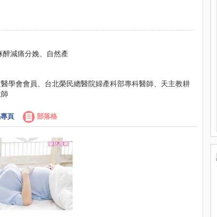
麻醉減痛分娩、自然產
波醫學會會員、台北榮民總醫院婦產科部專科醫師、天主教耕
教師
專頁
部落格