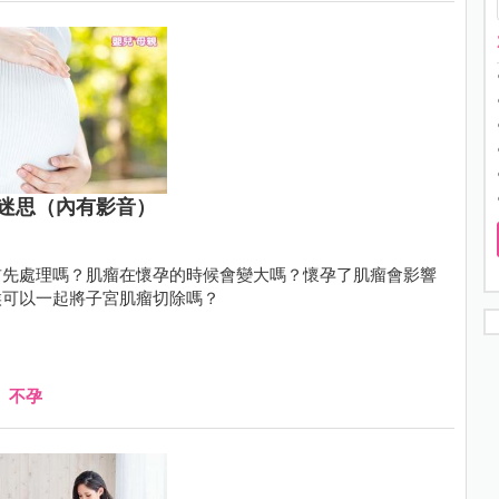
迷思（內有影音）
前先處理嗎？肌瘤在懷孕的時候會變大嗎？懷孕了肌瘤會影響
候可以一起將子宮肌瘤切除嗎？
、
不孕