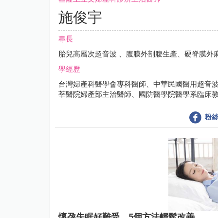
施俊宇
專長
胎兒高層次超音波 、腹膜外剖腹生產、硬脊膜外
學經歷
台灣婦產科醫學會專科醫師、中華民國醫用超音
莘醫院婦產部主治醫師、國防醫學院醫學系臨床
粉絲
懷孕失眠好難受，5個方法輕鬆改善