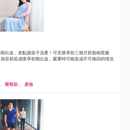
初期出血，差點讓孩子流產！可見懷孕前三個月胚胎相當脆
，就容易造成懷孕初期出血，嚴重時可能造成不可挽回的情況
、
葡萄胎
、
產檢