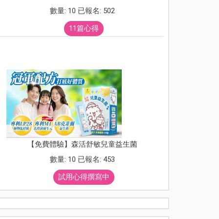
數量: 10 已報名: 502
11篇心得
【免費體驗】森活舒敏兒童益生菌
數量: 10 已報名: 453
試用心得撰寫中