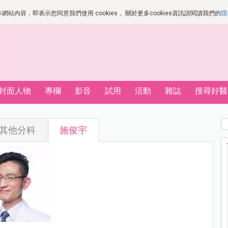
站內容，即表示您同意我們使用 cookies， 關於更多cookies資訊請閱讀我們的
隱
封面人物
專欄
影音
試用
活動
雜誌
搜尋好醫
其他分科
施俊宇