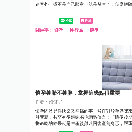
途意外、或不是自己願意但就是發生了，怎麼解
收藏
關鍵字：
避孕
、
性行為
、
懷孕
懷孕養胎不養胖，掌握這幾點很重要
作者：施俊宇
懷孕固然是件快樂又幸福的事，然而對於孕媽咪
胖問題，甚至有孕媽咪深信網路傳言：「懷孕後
拼命吃的結果就是生產後難以回復產前身形，嚴