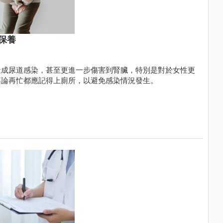
保養
造成尿道感染，甚至更進一步傷害到腎臟，特別是對於女性更
不論再忙都應記得上廁所，以避免感染情況發生。