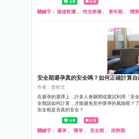
收藏
關鍵字：
陰道乾澀
、
性交疼痛
、
更年期
、
潤滑
安全期避孕真的安全嗎？如何正確計算自
作者：曾郁文
在避孕的選擇上，許多人會聽聞或嘗試利用「安
全期該如何計算，才能避免意外懷孕的風險呢？
安全期是否真的安全？
收藏
關鍵字：
避孕
、
懷孕
、
安全期
、
排卵期