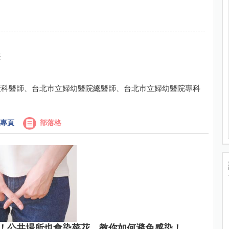
療
產科醫師、台北市立婦幼醫院總醫師、台北市立婦幼醫院專科
專頁
部落格
！公共場所也會染菜花，教你如何避免感染！