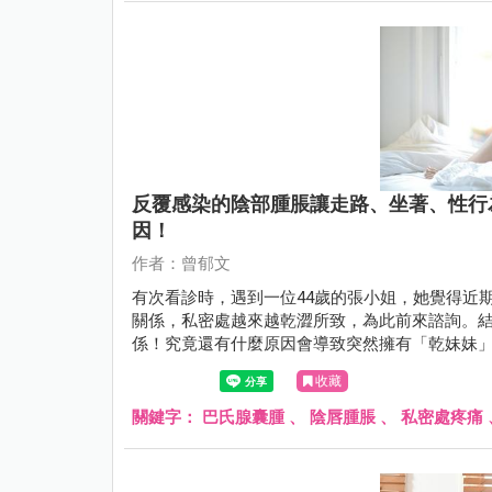
反覆感染的陰部腫脹讓走路、坐著、性行
因！
作者：曾郁文
有次看診時，遇到一位44歲的張小姐，她覺得近
關係，私密處越來越乾澀所致，為此前來諮詢。
係！究竟還有什麼原因會導致突然擁有「乾妹妹
收藏
關鍵字：
巴氏腺囊腫
、
陰唇腫脹
、
私密處疼痛