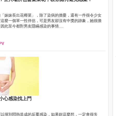
的「妹妹長出花椰菜」，除了染病的擔憂，還有一件很令少女
方這麼一個單一性伴侶，可是男友卻沒有中獎的跡象，她很擔
因此至今都對男友隱瞞感染的事情……
PV
小心感染找上門
可以揮別悶熱造成的反覆感染，如果妳這麼想，一定會很失