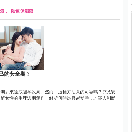
液
、
陰道保濕液
己的安全期？
全期」來達成避孕效果。然而，這種方法真的可靠嗎？究竟安
了解女性的生理週期運作，解析何時最容易受孕，才能去判斷