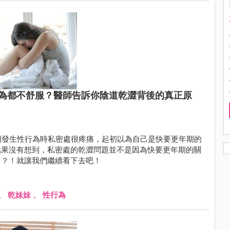
為都不舒服？醫師告訴你陰道乾澀背後的真正原
期發生性行為時私密處很疼痛，起初以為自己是快要更年期的
結果沒有想到，私密處的乾澀問題並不是因為快要更年期的關
」？！就讓我們繼續看下去吧！
、
乾妹妹
、
性行為