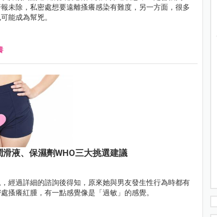
警報未除，私密處想要遠離搔癢感染有難度，另一方面，很多
也可能成為幫兇。
養
潤滑液、保濕劑WHO三大挑選建議
況，經過詳細的諮詢後得知，原來她與男友發生性行為時都有
密處搔癢紅腫，有一點感覺像是「過敏」的感覺。