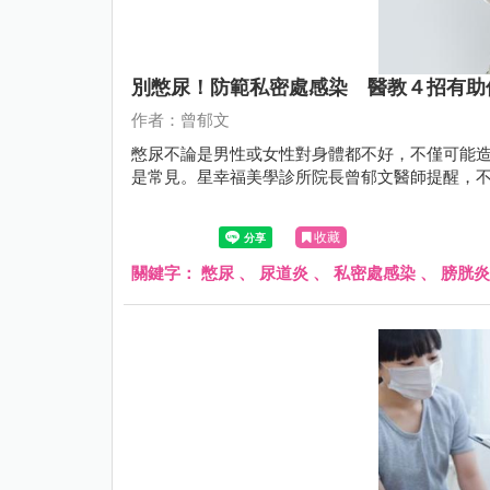
別憋尿！防範私密處感染 醫教４招有助
作者：曾郁文
憋尿不論是男性或女性對身體都不好，不僅可能
是常見。星幸福美學診所院長曾郁文醫師提醒，
收藏
關鍵字：
憋尿
、
尿道炎
、
私密處感染
、
膀胱炎