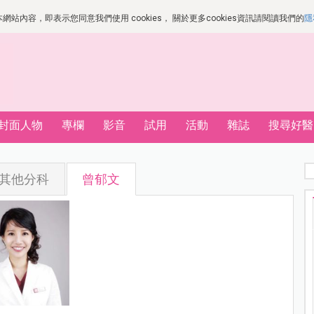
站內容，即表示您同意我們使用 cookies， 關於更多cookies資訊請閱讀我們的
隱
封面人物
專欄
影音
試用
活動
雜誌
搜尋好醫
其他分科
曾郁文