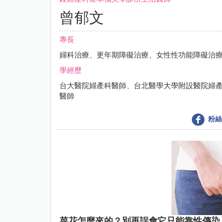
曾郁文
專長
婦科治療、更年期障礙治療、女性性功能障礙治
學經歷
台大醫院婦產科醫師、台北醫學大學附設醫院婦
醫師
粉絲
菜花怎麼來的？別再誤會它只能靠性傳染