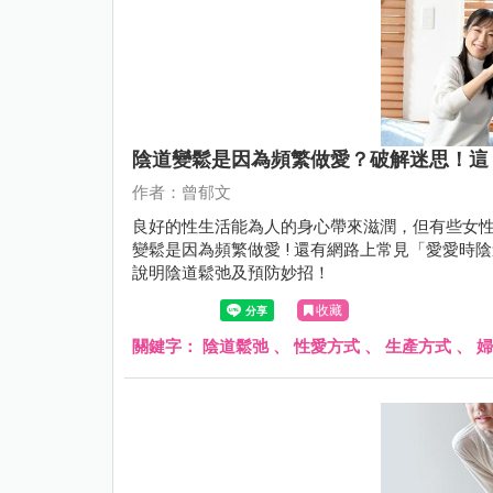
陰道變鬆是因為頻繁做愛？破解迷思！這
作者：曾郁文
良好的性生活能為人的身心帶來滋潤，但有些女性發現
變鬆是因為頻繁做愛 ! 還有網路上常見「愛愛
說明陰道鬆弛及預防妙招！
收藏
關鍵字：
陰道鬆弛
、
性愛方式
、
生產方式
、
婦