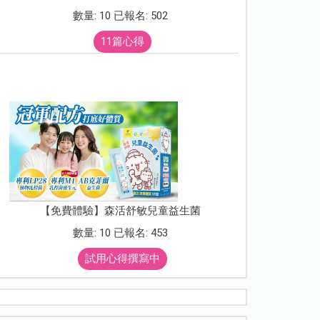
數量: 10 已報名: 502
11篇心得
【免費體驗】森活舒敏兒童益生菌
數量: 10 已報名: 453
試用心得撰寫中