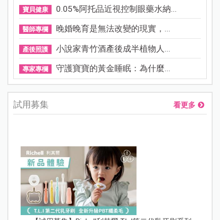
0.05%阿托品近視控制眼藥水納...
寶貝健康
晚婚晚育是無法改變的現實，...
醫師專欄
小說家青竹酒產後成半植物人...
產後照護
守護寶寶的黃金睡眠：為什麼...
專家專欄
試用募集
看更多