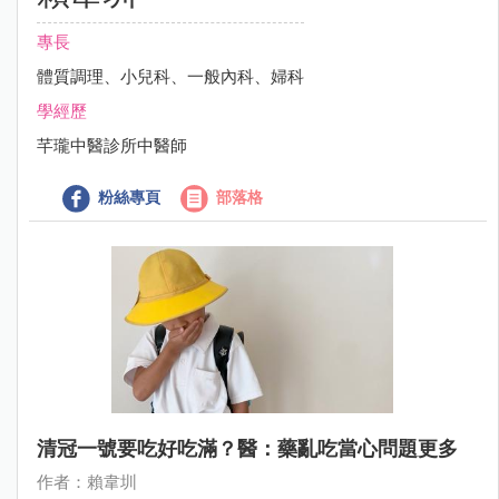
專長
體質調理、小兒科、一般內科、婦科
學經歷
芊瓏中醫診所中醫師
粉絲專頁
部落格
清冠一號要吃好吃滿？醫：藥亂吃當心問題更多
作者：賴韋圳