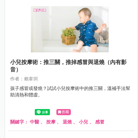
小兒按摩術：推三關，推掉感冒與退燒（內有影
音）
作者：賴韋圳
孩子感冒或發燒？試試小兒按摩術中的推三關，溫補手法幫
助清熱和體虛。
收藏
關鍵字：
中醫
、
按摩
、
退燒
、
小兒
、
感冒