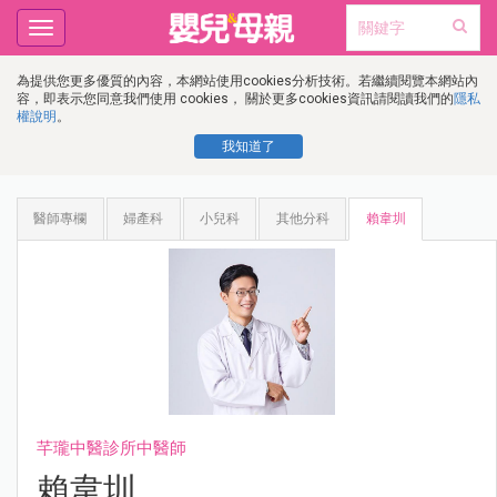
Toggle
navigation
為提供您更多優質的內容，本網站使用cookies分析技術。若繼續閱覽本網站內
容，即表示您同意我們使用 cookies， 關於更多cookies資訊請閱讀我們的
隱私
權說明
。
我知道了
醫師專欄
婦產科
小兒科
其他分科
賴韋圳
芊瓏中醫診所中醫師
賴韋圳