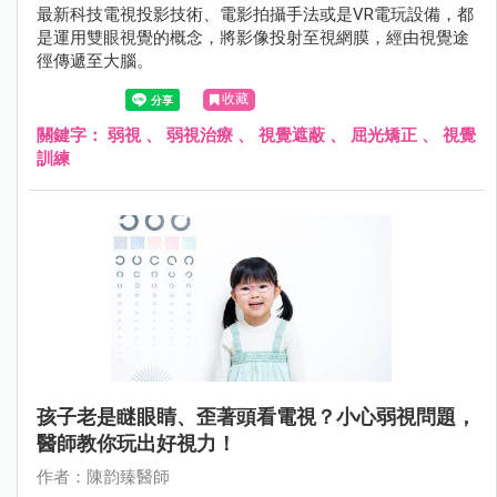
最新科技電視投影技術、電影拍攝手法或是VR電玩設備，都
是運用雙眼視覺的概念，將影像投射至視網膜，經由視覺途
徑傳遞至大腦。
收藏
關鍵字：
弱視
、
弱視治療
、
視覺遮蔽
、
屈光矯正
、
視覺
訓練
孩子老是瞇眼睛、歪著頭看電視？小心弱視問題，
醫師教你玩出好視力！
作者：陳韵臻醫師