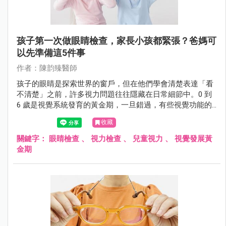
孩子第一次做眼睛檢查，家長小孩都緊張？爸媽可
以先準備這5件事
作者：陳韵臻醫師
孩子的眼睛是探索世界的窗戶，但在他們學會清楚表達「看
不清楚」之前，許多視力問題往往隱藏在日常細節中。0 到
6 歲是視覺系統發育的黃金期，一旦錯過，有些視覺功能的
損傷將是不可逆的。5 大實用的診前準備建議，讓第一次眼
收藏
科檢查不再是孩子的恐懼，而是守護健康的第一步。
關鍵字：
眼睛檢查
、
視力檢查
、
兒童視力
、
視覺發展黃
金期