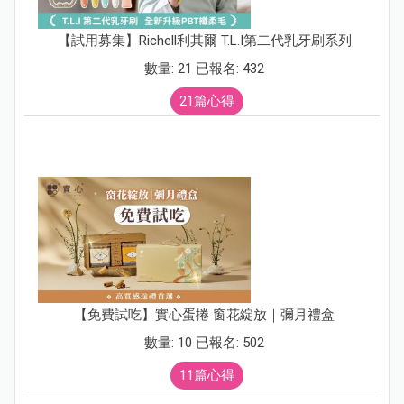
【試用募集】Richell利其爾 T.L.I第二代乳牙刷系列
數量: 21 已報名: 432
21篇心得
【免費試吃】實心蛋捲 窗花綻放｜彌月禮盒
數量: 10 已報名: 502
11篇心得