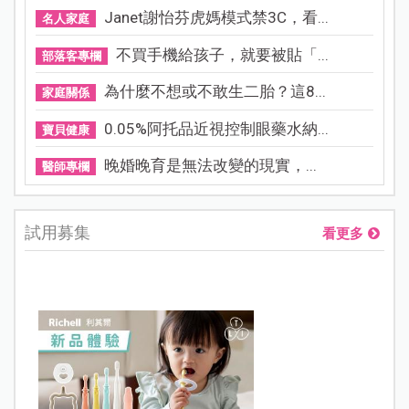
Janet謝怡芬虎媽模式禁3C，看...
名人家庭
不買手機給孩子，就要被貼「...
部落客專欄
為什麼不想或不敢生二胎？這8...
家庭關係
0.05%阿托品近視控制眼藥水納...
寶貝健康
晚婚晚育是無法改變的現實，...
醫師專欄
試用募集
看更多