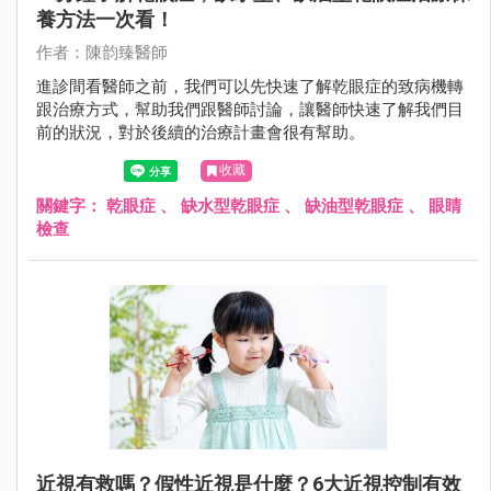
養方法一次看！
作者：陳韵臻醫師
進診間看醫師之前，我們可以先快速了解乾眼症的致病機轉
跟治療方式，幫助我們跟醫師討論，讓醫師快速了解我們目
前的狀況，對於後續的治療計畫會很有幫助。
收藏
關鍵字：
乾眼症
、
缺水型乾眼症
、
缺油型乾眼症
、
眼睛
檢查
近視有救嗎？假性近視是什麼？6大近視控制有效