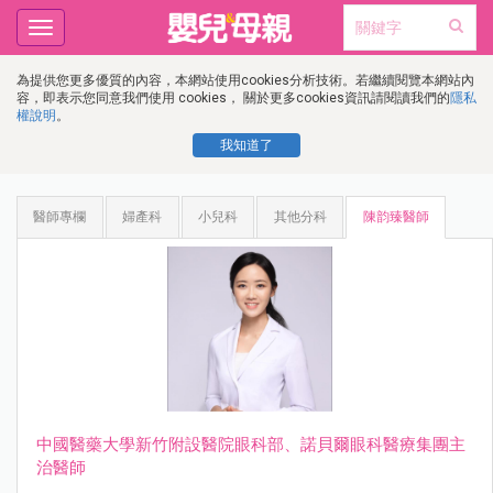
Toggle
navigation
為提供您更多優質的內容，本網站使用cookies分析技術。若繼續閱覽本網站內
容，即表示您同意我們使用 cookies， 關於更多cookies資訊請閱讀我們的
隱私
權說明
。
我知道了
醫師專欄
婦產科
小兒科
其他分科
陳韵臻醫師
中國醫藥⼤學新⽵附設醫院眼科部、諾⾙爾眼科醫療集團主
治醫師