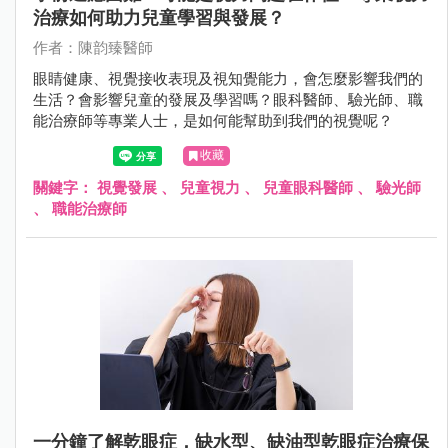
治療如何助力兒童學習與發展？
作者：陳韵臻醫師
眼睛健康、視覺接收表現及視知覺能力，會怎麼影響我們的
生活？會影響兒童的發展及學習嗎？眼科醫師、驗光師、職
能治療師等專業人士，是如何能幫助到我們的視覺呢？
收藏
關鍵字：
視覺發展
、
兒童視力
、
兒童眼科醫師
、
驗光師
、
職能治療師
一分鐘了解乾眼症，​​​​​​​缺水型、缺油型乾眼症治療保