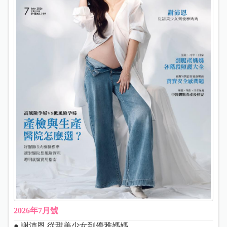
2026年7月號
● 謝沛恩 從甜美少女到優雅媽媽