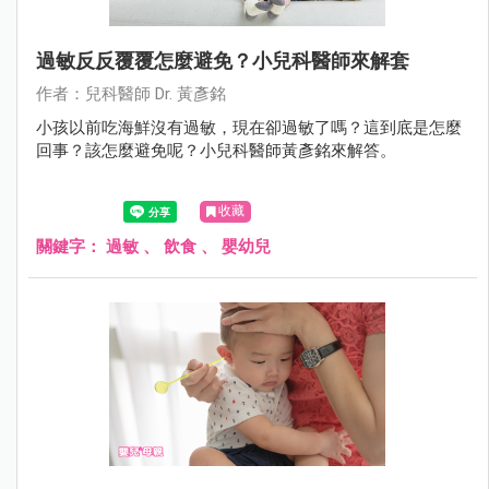
過敏反反覆覆怎麼避免？小兒科醫師來解套
作者：兒科醫師 Dr. 黃彥銘
小孩以前吃海鮮沒有過敏，現在卻過敏了嗎？這到底是怎麼
回事？該怎麼避免呢？小兒科醫師黃彥銘來解答。
收藏
關鍵字：
過敏
、
飲食
、
嬰幼兒