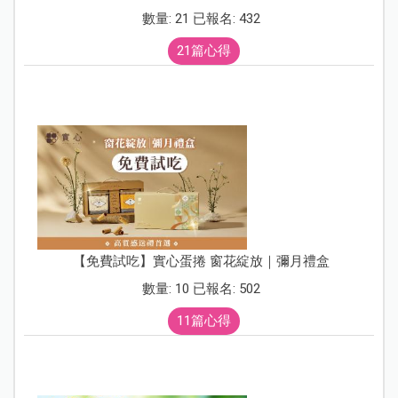
數量: 21 已報名: 432
21篇心得
【免費試吃】實心蛋捲 窗花綻放｜彌月禮盒
數量: 10 已報名: 502
11篇心得