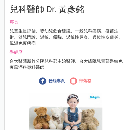
兒科醫師 Dr. 黃彥銘
專長
兒童生長評估、嬰幼兒飲食建議、一般兒科疾病、疫苗注
射、健兒門診、過敏、氣喘、過敏性鼻炎、異位性皮膚炎、
風濕免疫疾病
學經歷
台大醫院新竹分院兒科部主治醫師、台大總院兒童部過敏免
疫風溼科專科醫師
粉絲專頁
部落格