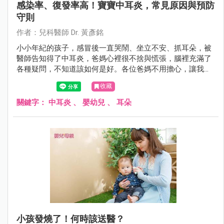
感染率、復發率高！寶寶中耳炎，常見原因與預防
守則
作者：兒科醫師 Dr. 黃彥銘
小小年紀的孩子，感冒後一直哭鬧、坐立不安、抓耳朵，被
醫師告知得了中耳炎，爸媽心裡很不捨與慌張，腦裡充滿了
各種疑問，不知道該如何是好。各位爸媽不用擔心，讓我們
一起來了解中耳炎，並且知道該怎麼好好幫助寶寶。
收藏
關鍵字：
中耳炎
、
嬰幼兒
、
耳朵
小孩發燒了！何時該送醫？