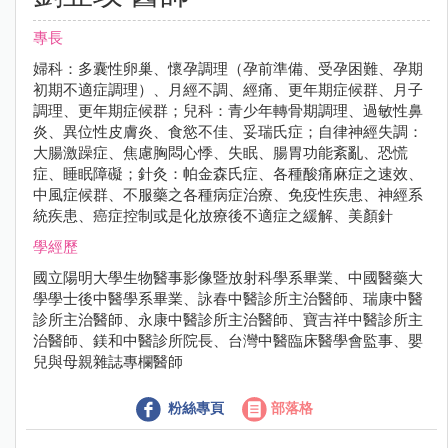
專長
婦科：多囊性卵巢、懷孕調理（孕前準備、受孕困難、孕期
初期不適症調理）、月經不調、經痛、更年期症候群、月子
調理、更年期症候群；兒科：青少年轉骨期調理、過敏性鼻
炎、異位性皮膚炎、食慾不佳、妥瑞氏症；自律神經失調：
大腸激躁症、焦慮胸悶心悸、失眠、腸胃功能紊亂、恐慌
症、睡眠障礙；針灸：帕金森氏症、各種酸痛麻症之速效、
中風症候群、不服藥之各種病症治療、免疫性疾患、神經系
統疾患、癌症控制或是化放療後不適症之緩解、美顏針
學經歷
國立陽明大學生物醫事影像暨放射科學系畢業、中國醫藥大
學學士後中醫學系畢業、詠春中醫診所主治醫師、瑞康中醫
診所主治醫師、永康中醫診所主治醫師、寶吉祥中醫診所主
治醫師、鎂和中醫診所院長、台灣中醫臨床醫學會監事、嬰
兒與母親雜誌專欄醫師
粉絲專頁
部落格