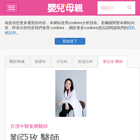
Toggle
navigation
為提供您更多優質的內容，本網站使用cookies分析技術。若繼續閱覽本網站內
容，即表示您同意我們使用 cookies， 關於更多cookies資訊請閱讀我們的
隱私
權說明
。
我知道了
醫師專欄
婦產科
小兒科
其他分科
劉亞玫 醫師
百漢中醫集團醫師
劉亞玫 醫師