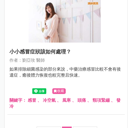
小小感冒症狀該如何處理？
作者：劉亞玫 醫師
如果排除細菌感染的部分來說，中藥治療感冒比較不會有後
遺症，癒後體力恢復也較完整且快速。
收藏
關鍵字：
感冒
、
冷空氣
、
風寒
、
頭痛
、
頸項緊繃
、
發
冷