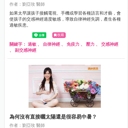
作者：劉亞玫 醫師
如果太早讓孩子接觸電視、手機或學習各種語言和才藝，會
使孩子的交感神經過度敏感，導致自律神經失調，產生各種
過敏疾患。
收藏
關鍵字：
過敏
、
自律神經
、
免疫力
、
壓力
、
交感神經
、
副交感神經
為何沒有直接曬太陽還是很容易中暑？
作者：劉亞玫 醫師