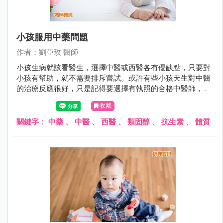
小孩服用中藥問題
作者：劉亞玫 醫師
小孩生病就該看醫生，選擇中醫或西醫各有優缺點，只要對
小孩有幫助，就不需要排斥嘗試。或許有些小孩天生對中醫
的治療反應很好，只是記得要選擇有執照的合格中醫師，才
比較有保障。
收藏
關鍵字：
中藥
、
中醫
、
西醫
、
類固醇
、
抗生素
、
體質