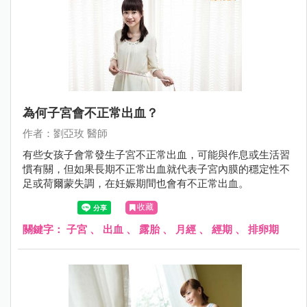
為何子宮會不正常出血？
作者：劉亞玫 醫師
有些女孩子會常發生子宮不正常出血，可能與作息或生活習
慣有關，但如果長期不正常出血就代表子宮內膜的穩定性不
足或荷爾蒙失調，在妊娠期間也會有不正常出血。
收藏
關鍵字：
子宮
、
出血
、
露胎
、
月經
、
經期
、
排卵期