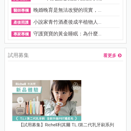
晚婚晚育是無法改變的現實，...
醫師專欄
小說家青竹酒產後成半植物人...
產後照護
守護寶寶的黃金睡眠：為什麼...
專家專欄
試用募集
看更多
【試用募集】Richell利其爾 T.L.I第二代乳牙刷系列