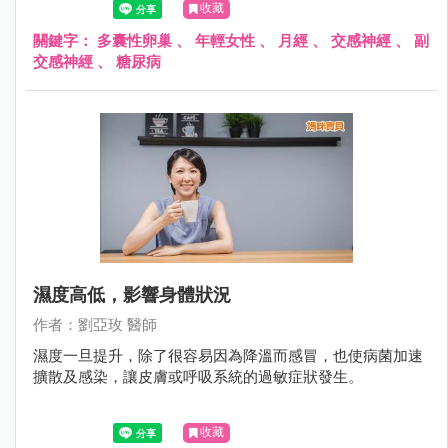
收藏
關鍵字：
多囊性卵巢
、
年輕女性
、
月經
、
交感神經
、
副
交感神經
、
糖尿病
濕度高低，影響身體狀況
作者：劉亞玫 醫師
濕度一旦提升，除了很容易因為降溫而感冒，也使病菌加速
擴散及感染，讓皮膚或呼吸系統的過敏症狀發生。
收藏