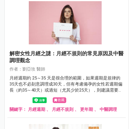
解密女性月經之謎：月經不規則的常見原因及中醫
調理觀念
作者：劉亞玫 醫師
月經週期約 25～35 天是很合理的範圍，如果週期是規律的
35天也不必刻意調理成30天，但有考慮備孕的女性若週期偏
長（約35～40天）或過短（尤其少於25天），則建議需要積
極調理。
收藏
關鍵字：
月經週期
、
月經不規則
、
更年期
、
中醫調理