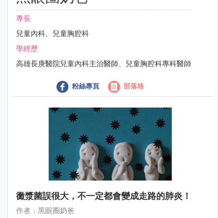
專長
兒童內科、兒童胸腔科
學經歷
高雄長庚醫院兒童內科主治醫師、兒童胸腔科專科醫師
粉絲專頁
部落格
黴漿菌誤很大，不一定都會變成走路的肺炎！
作者：黑眼圈奶爸