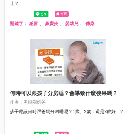
止？
收藏
關鍵字：
感冒
、
鼻竇炎
、
嬰幼兒
、
傳染
何時可以跟孩子分房睡？會導致什麼後果嗎？
作者：黑眼圈奶爸
孩子應該何時跟爸媽分房睡呢？1歲、2歲，還是3歲好....？