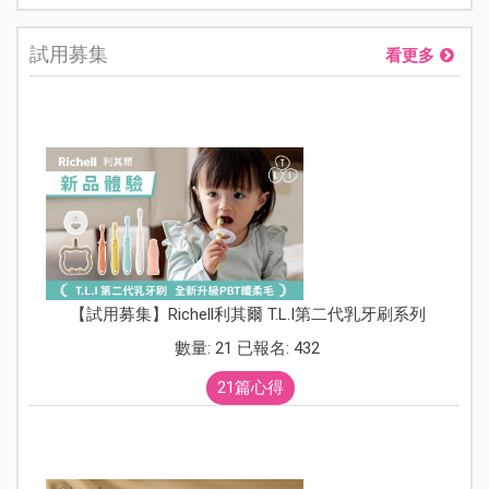
試用募集
看更多
【試用募集】Richell利其爾 T.L.I第二代乳牙刷系列
數量: 21 已報名: 432
21篇心得