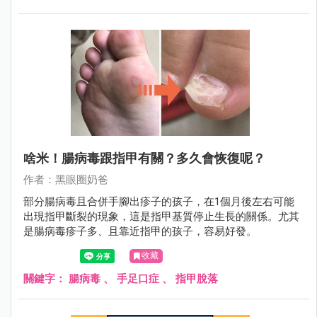
啥米！腸病毒跟指甲有關？多久會恢復呢？
作者：黑眼圈奶爸
部分腸病毒且合併手腳出疹子的孩子，在1個月後左右可能
出現指甲斷裂的現象，這是指甲基質停止生長的關係。尤其
是腸病毒疹子多、且靠近指甲的孩子，容易好發。
收藏
關鍵字：
腸病毒
、
手足口症
、
指甲脫落