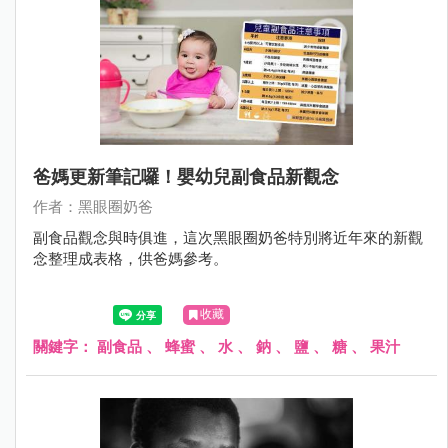
爸媽更新筆記囉！嬰幼兒副食品新觀念
作者：黑眼圈奶爸
副食品觀念與時俱進，這次黑眼圈奶爸特別將近年來的新觀
念整理成表格，供爸媽參考。
收藏
關鍵字：
副食品
、
蜂蜜
、
水
、
鈉
、
鹽
、
糖
、
果汁