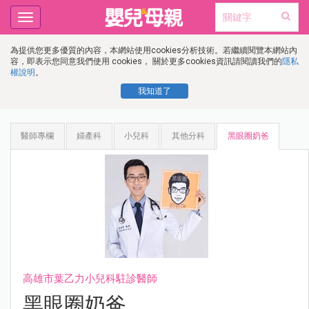
Toggle
navigation
為提供您更多優質的內容，本網站使用cookies分析技術。若繼續閱覽本網站內
容，即表示您同意我們使用 cookies， 關於更多cookies資訊請閱讀我們的
隱私
權說明
。
我知道了
醫師專欄
婦產科
小兒科
其他分科
黑眼圈奶爸
高雄市葉乙力小兒科駐診醫師
黑眼圈奶爸