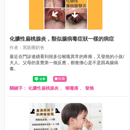
化膿性扁桃腺炎，類似腸病毒症狀一樣的病症
作者：黑眼圈奶爸
最近在門診連續看到很多位喉嚨異常的疼痛，又發燒的小孩/
大人。父母的直覺第一個反應，都會擔心是不是因為腸病
毒。
收藏
關鍵字：
化膿性扁桃腺炎
、
喉嚨痛
、
發燒