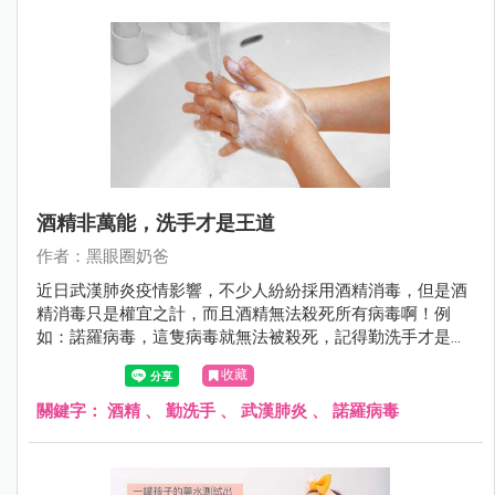
酒精非萬能，洗手才是王道
作者：黑眼圈奶爸
近日武漢肺炎疫情影響，不少人紛紛採用酒精消毒，但是酒
精消毒只是權宜之計，而且酒精無法殺死所有病毒啊！例
如：諾羅病毒，這隻病毒就無法被殺死，記得勤洗手才是王
道！
收藏
關鍵字：
酒精
、
勤洗手
、
武漢肺炎
、
諾羅病毒