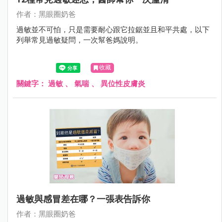
作者：黑眼圈奶爸
過敏並不可怕，只是需要耐心跟它拉鋸並且和平共處，以下
列舉常見過敏疑問，一次幫爸媽說明。
收藏
關鍵字：
過敏
、
氣喘
、
異位性皮膚炎
過敏與感冒差在哪？一張表告訴你
作者：黑眼圈奶爸