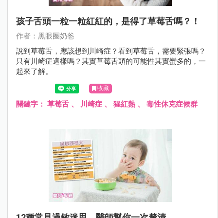
孩子舌頭一粒一粒紅紅的，是得了草莓舌嗎？！
作者：黑眼圈奶爸
說到草莓舌，應該想到川崎症？看到草莓舌，需要緊張嗎？
只有川崎症這樣嗎？其實草莓舌頭的可能性其實蠻多的，一
起來了解。
收藏
關鍵字：
草莓舌
、
川崎症
、
猩紅熱
、
毒性休克症候群
12種常見過敏迷思，醫師幫你一次釐清