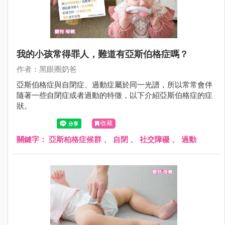
我的小孩常得罪人，難道有亞斯伯格症嗎？
作者：黑眼圈奶爸
亞斯伯格症與自閉症、過動症屬於同一光譜，所以常常會伴
隨著一些自閉症或者過動的特徵，以下介紹亞斯伯格症的症
狀。
收藏
關鍵字：
亞斯柏格症候群
、
自閉
、
社交障礙
、
過動