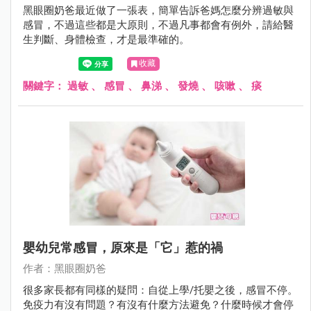
黑眼圈奶爸最近做了一張表，簡單告訴爸媽怎麼分辨過敏與
感冒，不過這些都是大原則，不過凡事都會有例外，請給醫
生判斷、身體檢查，才是最準確的。
收藏
關鍵字：
過敏
、
感冒
、
鼻涕
、
發燒
、
咳嗽
、
痰
嬰幼兒常感冒，原來是「它」惹的禍
作者：黑眼圈奶爸
很多家長都有同樣的疑問：自從上學/托嬰之後，感冒不停。
免疫力有沒有問題？有沒有什麼方法避免？什麼時候才會停