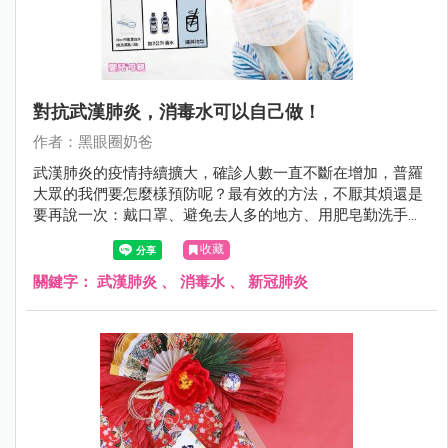
對抗武漢肺炎，消毒水可以自己做！
作者：黑眼圈奶爸
武漢肺炎的疫情持續擴大，確診人數一直不斷在增加，普羅
大眾的我們要怎麼樣預防呢？最有效的方法，不厭其煩還是
要再說一次：戴口罩、避免去人多的地方、用肥皂勤洗手，
另外，當需要消毒時怎麼辦呢？這次黑眼圈奶爸也來教大家
收藏
如何自製消毒水～
關鍵字：
武漢肺炎
、
消毒水
、
新冠肺炎