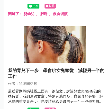
收藏
關鍵字：
嬰幼兒
、
肥胖
、
飲食習慣
我的育兒下一步：學會綁女兒頭髮，減輕另一半的
工作
作者：黑眼圈奶爸
最近看到媽媽社團上面有一篇貼文，討論好丈夫/好爸爸的一
些特質，看到這篇文章，特別有感而發：育兒真的是要一起
承擔的重要責任，但也要請多給身邊的另一半一些學習機
會，雖然剛開始可能做得不夠好，但是多給機會另一半成