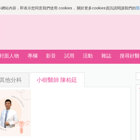
站內容，即表示您同意我們使用 cookies， 關於更多cookies資訊請閱讀我們的
隱
封面人物
專欄
影音
試用
活動
雜誌
搜尋好醫
其他分科
小樹醫師 陳柏廷