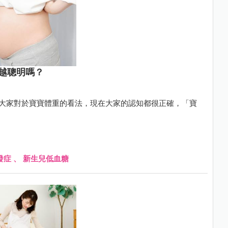
越聰明嗎？
詢問大家對於寶寶體重的看法，現在大家的認知都很正確，「寶
發症
、
新生兒低血糖