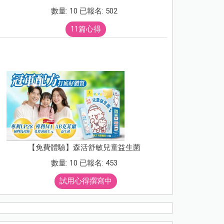
數量: 10 已報名: 502
11篇心得
【免費體驗】森活舒敏兒童益生菌
數量: 10 已報名: 453
試用心得撰寫中