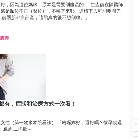
媽咪，原本是需要剖腹產的...... 生產前在陳醫師
有點壞，還是胎位不正（臀位），不轉下來耶。這樣下去可能要開刀
，前兩胎都自然產，這胎真的很不想剖腹。」
腹產
都有，症狀和治療方式一次看！
女性（第一次來本院看診） 「哈囉妳好，還好嗎？懷孕幾週
 尷尬……抱歉～