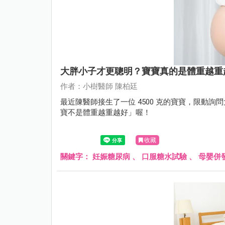
大胖小子才更聰明？寶寶真的是體重越重
作者：小樹醫師 陳柏廷
最近陳醫師接生了一位 4500 克的寶寶，限動
寶不是體重越重越好」喔！
收藏
關鍵字：
妊娠糖尿病
、
口服糖水試驗
、
母嬰併