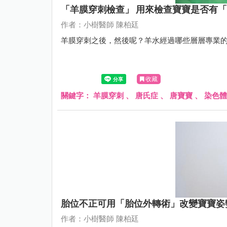
「羊膜穿刺檢查」 用來檢查寶寶是否有「
作者：小樹醫師 陳柏廷
羊膜穿刺之後，然後呢？羊水經過哪些層層專業
收藏
關鍵字：
羊膜穿刺
、
唐氏症
、
唐寶寶
、
染色體
胎位不正可用「胎位外轉術」改變寶寶姿
作者：小樹醫師 陳柏廷