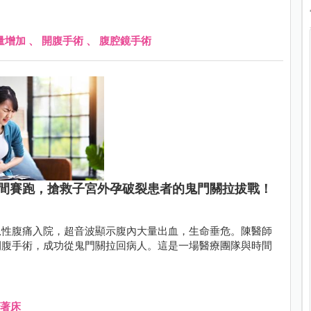
量增加
、
開腹手術
、
腹腔鏡手術
間賽跑，搶救子宮外孕破裂患者的鬼門關拉拔戰！
急性腹痛入院，超音波顯示腹內大量出血，生命垂危。陳醫師
開腹手術，成功從鬼門關拉回病人。這是一場醫療團隊與時間
著床