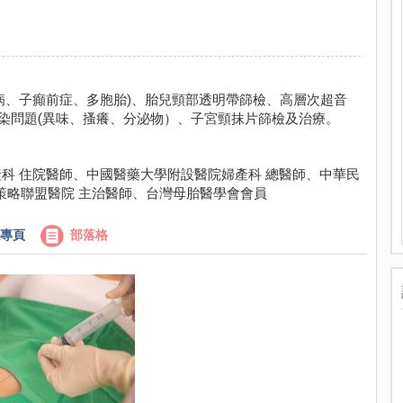
尿病、子癲前症、多胞胎)、胎兒頸部透明帶篩檢、高層次超音
感染問題(異味、搔癢、分泌物）、子宮頸抹片篩檢及治療。
科 住院醫師、中國醫藥大學附設醫院婦產科 總醫師、中華民
策略聯盟醫院 主治醫師、台灣母胎醫學會會員
專頁
部落格