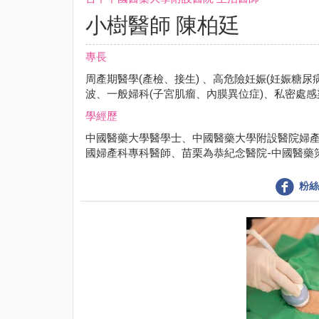
小樹醫師 陳柏廷
專長
周產期醫學(產檢、接生) 、高危險妊娠(妊娠糖
波、一般婦科(子宮肌瘤、內膜異位症)、私密處
學經歷
中國醫藥大學醫學士、中國醫藥大學附設醫院婦產
國婦產科專科醫師、苗栗為恭紀念醫院-中國醫藥
粉絲