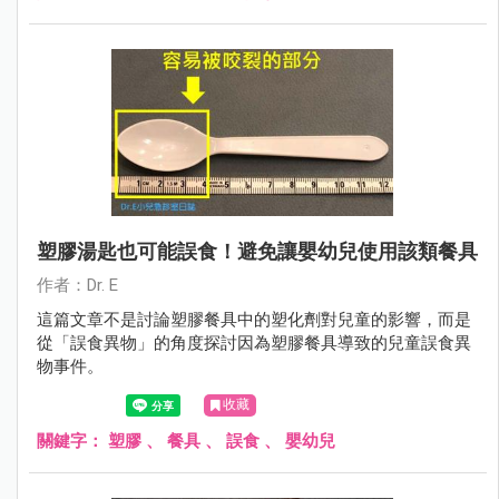
塑膠湯匙也可能誤食！避免讓嬰幼兒使用該類餐具
作者：Dr. E
這篇文章不是討論塑膠餐具中的塑化劑對兒童的影響，而是
從「誤食異物」的角度探討因為塑膠餐具導致的兒童誤食異
物事件。
收藏
關鍵字：
塑膠
、
餐具
、
誤食
、
嬰幼兒