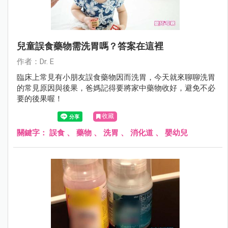
兒童誤食藥物需洗胃嗎？答案在這裡
作者：Dr. E
臨床上常見有小朋友誤食藥物因而洗胃，今天就來聊聊洗胃
的常見原因與後果，爸媽記得要將家中藥物收好，避免不必
要的後果喔！
收藏
關鍵字：
誤食
、
藥物
、
洗胃
、
消化道
、
嬰幼兒