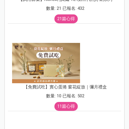
數量: 21 已報名: 432
21篇心得
【免費試吃】實心蛋捲 窗花綻放｜彌月禮盒
數量: 10 已報名: 502
11篇心得