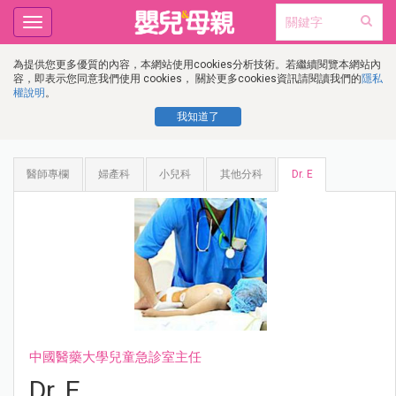
Toggle
navigation
為提供您更多優質的內容，本網站使用cookies分析技術。若繼續閱覽本網站內
容，即表示您同意我們使用 cookies， 關於更多cookies資訊請閱讀我們的
隱私
權說明
。
我知道了
醫師專欄
婦產科
小兒科
其他分科
Dr. E
中國醫藥大學兒童急診室主任
Dr. E