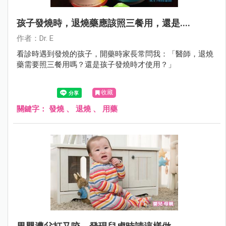
孩子發燒時，退燒藥應該照三餐用，還是....
作者：Dr. E
看診時遇到發燒的孩子，開藥時家長常問我：「醫師，退燒
藥需要照三餐用嗎？還是孩子發燒時才使用？」
收藏
關鍵字：
發燒
、
退燒
、
用藥