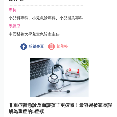
專長
小兒科專科、小兒急診專科、小兒感染專科
學經歷
中國醫藥大學兒童急診室主任
粉絲專頁
部落格
非重症衝急診反而讓孩子更疲累！最容易被家長誤
解為重症的5症狀