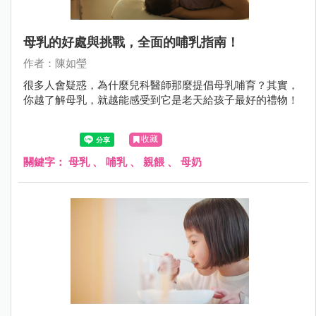
母乳的好處與挑戰，全面的哺乳指南！
作者：陳如瑩
很多人會疑惑，為什麼兒科醫師那麼提倡母乳哺育？其實，
你越了解母乳，就越能感受到它是老天給孩子最好的禮物！
收藏
關鍵字：
母乳
、
哺乳
、
親餵
、
母奶