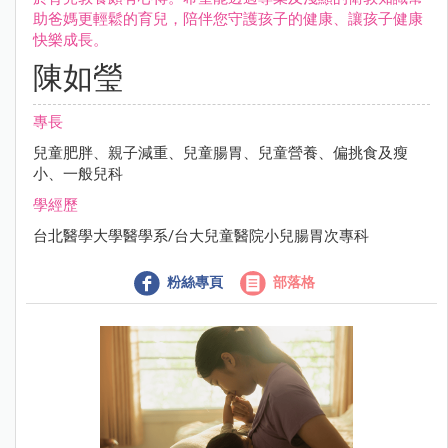
助爸媽更輕鬆的育兒，陪伴您守護孩子的健康、讓孩子健康
快樂成長。
陳如瑩
專長
兒童肥胖、親子減重、兒童腸胃、兒童營養、偏挑食及瘦
小、一般兒科
學經歷
台北醫學大學醫學系/台大兒童醫院小兒腸胃次專科
粉絲專頁
部落格