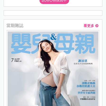
試用心得撰寫中
當期雜誌
看更多