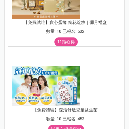
【免費試吃】實心蛋捲 窗花綻放｜彌月禮盒
數量: 10 已報名: 502
11篇心得
【免費體驗】森活舒敏兒童益生菌
數量: 10 已報名: 453