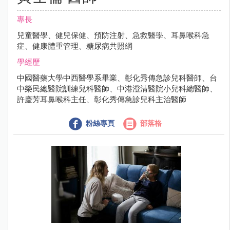
專長
兒童醫學、健兒保健、預防注射、急救醫學、耳鼻喉科急
症、健康體重管理、糖尿病共照網
學經歷
中國醫藥大學中西醫學系畢業、彰化秀傳急診兒科醫師、台
中榮民總醫院訓練兒科醫師、中港澄清醫院小兒科總醫師、
許慶芳耳鼻喉科主任、彰化秀傳急診兒科主治醫師
粉絲專頁
部落格