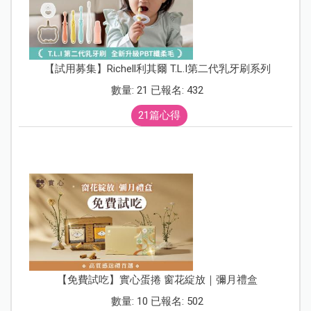
【試用募集】Richell利其爾 T.L.I第二代乳牙刷系列
數量: 21 已報名: 432
21篇心得
【免費試吃】實心蛋捲 窗花綻放｜彌月禮盒
數量: 10 已報名: 502