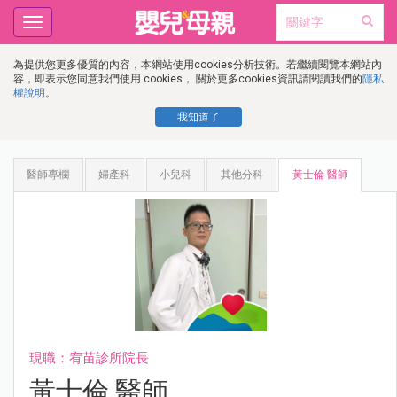
Toggle
navigation
為提供您更多優質的內容，本網站使用cookies分析技術。若繼續閱覽本網站內
容，即表示您同意我們使用 cookies， 關於更多cookies資訊請閱讀我們的
隱私
權說明
。
我知道了
醫師專欄
婦產科
小兒科
其他分科
黃士倫 醫師
現職：宥苗診所院長
黃士倫 醫師