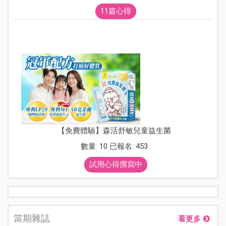
11篇心得
【免費體驗】森活舒敏兒童益生菌
數量: 10 已報名: 453
試用心得撰寫中
當期雜誌
看更多