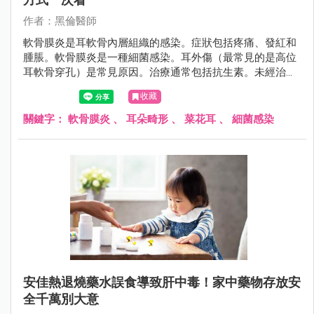
作者：黑倫醫師
軟骨膜炎是耳軟骨內層組織的感染。症狀包括疼痛、發紅和
腫脹。軟骨膜炎是一種細菌感染。耳外傷（最常見的是高位
耳軟骨穿孔）是常見原因。治療通常包括抗生素。未經治療
的軟骨膜炎可導致嚴重的併發症。
收藏
關鍵字：
軟骨膜炎
、
耳朵畸形
、
菜花耳
、
細菌感染
安佳熱退燒藥水誤食導致肝中毒！家中藥物存放安
全千萬別大意