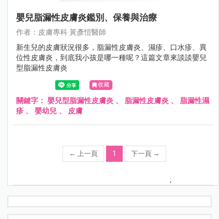
嬰兒脂漏性皮膚炎鑑別、保養與治療
作者：⽪膚專科 黃彥愷醫師
新生兒的皮膚狀況很多，脂漏性皮膚炎、濕疹、口水疹、異
位性皮膚炎，到底我小孩是哪一種呢？這篇文章來談談嬰兒
型脂漏性皮膚炎
收藏
關鍵字：
嬰兒型脂漏性皮膚炎
、
脂漏性皮膚炎
、
脂漏性濕
疹
、
嬰幼兒
、
皮膚
←
上一頁
1
下一頁
→
;