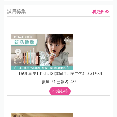
試用募集
看更多
【試用募集】Richell利其爾 T.L.I第二代乳牙刷系列
數量: 21 已報名: 432
21篇心得