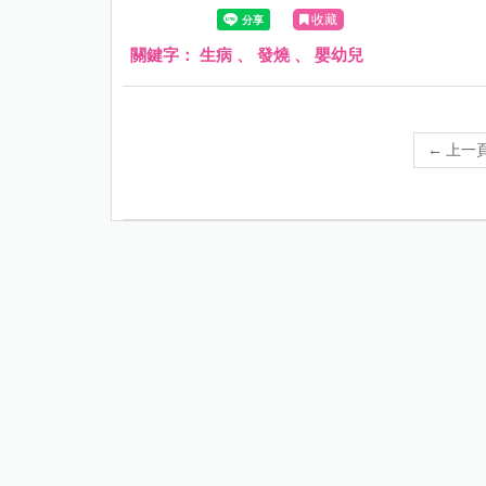
收藏
關鍵字：
生病
、
發燒
、
嬰幼兒
←
上一