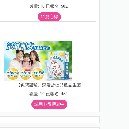
數量: 10 已報名: 502
11篇心得
【免費體驗】森活舒敏兒童益生菌
數量: 10 已報名: 453
試用心得撰寫中