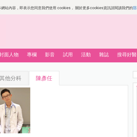
站內容，即表示您同意我們使用 cookies， 關於更多cookies資訊請閱讀我們的
隱
封面人物
專欄
影音
試用
活動
雜誌
搜尋好醫
其他分科
陳彥任