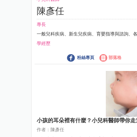
陳彥任
專長
一般兒科疾病、新生兒疾病、育嬰指導與諮詢、
學經歷
粉絲專頁
部落格
小孩的耳朵裡有什麼？小兒科醫師帶你走
作者：陳彥任