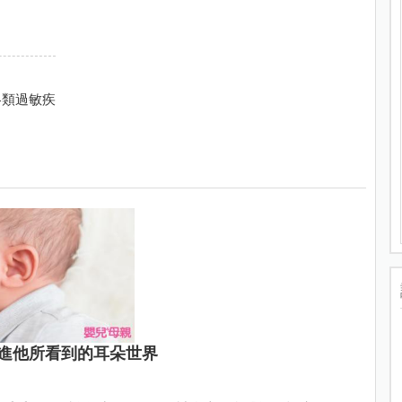
各類過敏疾
進他所看到的耳朵世界