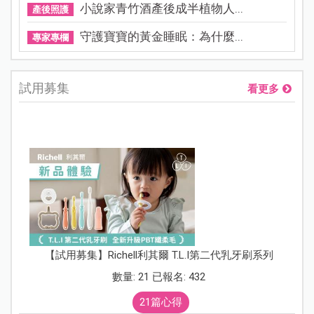
小說家青竹酒產後成半植物人...
產後照護
守護寶寶的黃金睡眠：為什麼...
專家專欄
試用募集
看更多
【試用募集】Richell利其爾 T.L.I第二代乳牙刷系列
數量: 21 已報名: 432
21篇心得