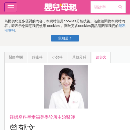
Toggle
navigation
為提供您更多優質的內容，本網站使用cookies分析技術。若繼續閱覽本網站內
容，即表示您同意我們使用 cookies， 關於更多cookies資訊請閱讀我們的
隱私
權說明
。
我知道了
醫師專欄
婦產科
小兒科
其他分科
曾郁文
鍾婦產科星幸福美學診所主治醫師
曾郁文