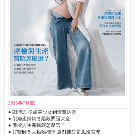
2026年7月號
● 謝沛恩 從甜美少女到優雅媽媽
● 剖婦產媽媽各階段照護大全
● 產檢與生產醫院怎麼選？
● 好醫師５大檢驗標準 選對醫院是風險管理