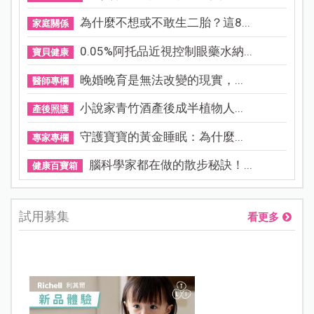
為什麼不想或不敢生二胎？這8...
家庭關係
0.05%阿托品近視控制眼藥水納...
寶貝健康
晚婚晚育是無法改變的現實，...
醫師專欄
小說家青竹酒產後成半植物人...
產後照護
守護寶寶的黃金睡眠：為什麼...
專家專欄
腦科學家都在做的散步秘訣！...
健康百寶箱
試用募集
看更多