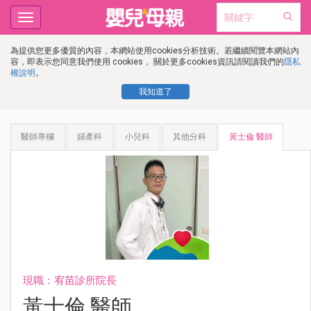
Toggle
navigation
為提供您更多優質的內容，本網站使用cookies分析技術。若繼續閱覽本網站內
容，即表示您同意我們使用 cookies， 關於更多cookies資訊請閱讀我們的
隱私
權說明
。
我知道了
醫師專欄
婦產科
小兒科
其他分科
黃士倫 醫師
現職：宥苗診所院長
黃士倫 醫師