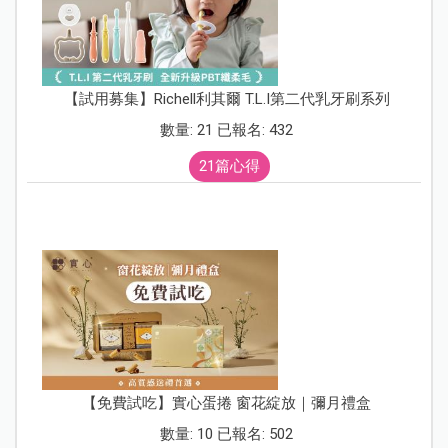
【試用募集】Richell利其爾 T.L.I第二代乳牙刷系列
數量: 21 已報名: 432
21篇心得
【免費試吃】實心蛋捲 窗花綻放｜彌月禮盒
數量: 10 已報名: 502