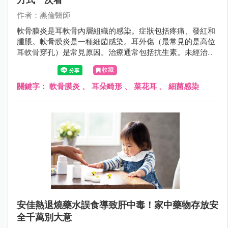
作者：黑倫醫師
軟骨膜炎是耳軟骨內層組織的感染。症狀包括疼痛、發紅和
腫脹。軟骨膜炎是一種細菌感染。耳外傷（最常見的是高位
耳軟骨穿孔）是常見原因。治療通常包括抗生素。未經治療
的軟骨膜炎可導致嚴重的併發症。
收藏
關鍵字：
軟骨膜炎
、
耳朵畸形
、
菜花耳
、
細菌感染
安佳熱退燒藥水誤食導致肝中毒！家中藥物存放安
全千萬別大意