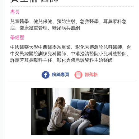
專長
兒童醫學、健兒保健、預防注射、急救醫學、耳鼻喉科急
症、健康體重管理、糖尿病共照網
學經歷
中國醫藥大學中西醫學系畢業、彰化秀傳急診兒科醫師、台
中榮民總醫院訓練兒科醫師、中港澄清醫院小兒科總醫師、
許慶芳耳鼻喉科主任、彰化秀傳急診兒科主治醫師
粉絲專頁
部落格