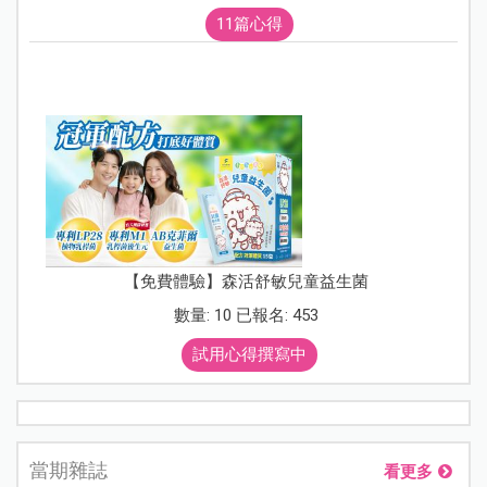
11篇心得
【免費體驗】森活舒敏兒童益生菌
數量: 10 已報名: 453
試用心得撰寫中
當期雜誌
看更多