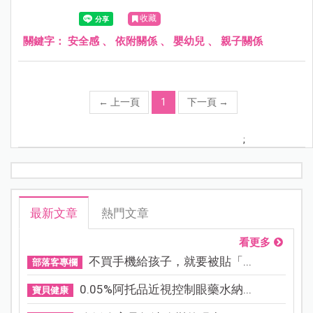
收藏
關鍵字：
安全感
、
依附關係
、
嬰幼兒
、
親子關係
←
上一頁
1
下一頁
→
;
最新文章
熱門文章
看更多
不買手機給孩子，就要被貼「...
部落客專欄
0.05%阿托品近視控制眼藥水納...
寶貝健康