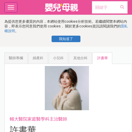
Toggle
navigation
為提供您更多優質的內容，本網站使用cookies分析技術。若繼續閱覽本網站內
容，即表示您同意我們使用 cookies， 關於更多cookies資訊請閱讀我們的
隱私
權說明
。
我知道了
醫師專欄
婦產科
小兒科
其他分科
許書華
輔大醫院家庭醫學科主治醫師
許書華