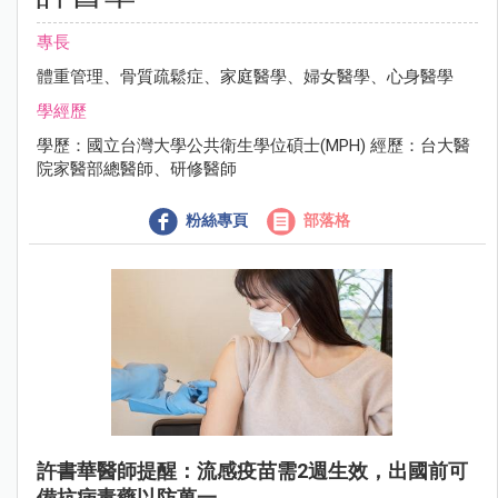
專長
體重管理、骨質疏鬆症、家庭醫學、婦女醫學、心身醫學
學經歷
學歷：國立台灣大學公共衛生學位碩士(MPH) 經歷：台大醫
院家醫部總醫師、研修醫師
粉絲專頁
部落格
許書華醫師提醒：流感疫苗需2週生效，出國前可
備抗病毒藥以防萬一