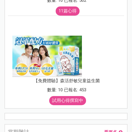
數量: 10 已報名: 502
11篇心得
【免費體驗】森活舒敏兒童益生菌
數量: 10 已報名: 453
試用心得撰寫中
當期雜誌