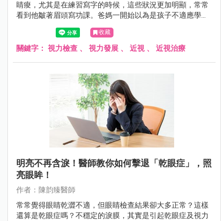
睛痠，尤其是在練習寫字的時候，這些狀況更加明顯，常常
看到他皺著眉頭寫功課。爸媽一開始以為是孩子不適應學校
的生活，想說一陣子應該就是適應了，但小華的抱怨越來越
收藏
多，甚至會逃避閱讀或一些近距離的用眼活動。
關鍵字：
視力檢查
、
視力發展
、
近視
、
近視治療
明亮不再含淚！醫師教你如何擊退「乾眼症」，照
亮眼眸！
作者：陳韵臻醫師
常常覺得眼睛乾澀不適，但眼睛檢查結果卻大多正常？這樣
還算是乾眼症嗎？不穩定的淚膜，其實是引起乾眼症及視力