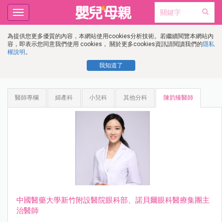
Toggle
navigation
為提供您更多優質的內容，本網站使用cookies分析技術。若繼續閱覽本網站內
容，即表示您同意我們使用 cookies， 關於更多cookies資訊請閱讀我們的
隱私
權說明
。
我知道了
醫師專欄
婦產科
小兒科
其他分科
陳韵臻醫師
中國醫藥⼤學新⽵附設醫院眼科部、諾⾙爾眼科醫療集團主
治醫師