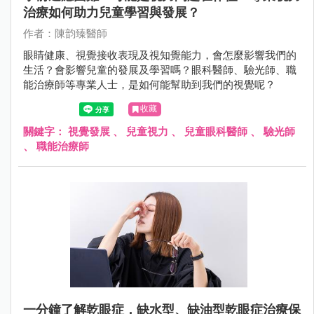
治療如何助力兒童學習與發展？
作者：陳韵臻醫師
眼睛健康、視覺接收表現及視知覺能力，會怎麼影響我們的
生活？會影響兒童的發展及學習嗎？眼科醫師、驗光師、職
能治療師等專業人士，是如何能幫助到我們的視覺呢？
收藏
關鍵字：
視覺發展
、
兒童視力
、
兒童眼科醫師
、
驗光師
、
職能治療師
一分鐘了解乾眼症，​​​​​​​缺水型、缺油型乾眼症治療保