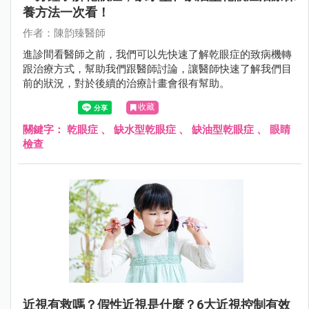
養方法一次看！
作者：陳韵臻醫師
進診間看醫師之前，我們可以先快速了解乾眼症的致病機轉
跟治療方式，幫助我們跟醫師討論，讓醫師快速了解我們目
前的狀況，對於後續的治療計畫會很有幫助。
收藏
關鍵字：
乾眼症
、
缺水型乾眼症
、
缺油型乾眼症
、
眼睛
檢查
近視有救嗎？假性近視是什麼？6大近視控制有效