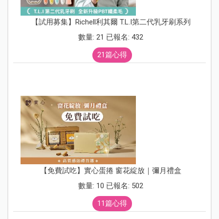
【試用募集】Richell利其爾 T.L.I第二代乳牙刷系列
數量: 21 已報名: 432
21篇心得
【免費試吃】實心蛋捲 窗花綻放｜彌月禮盒
數量: 10 已報名: 502
11篇心得