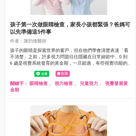
孩子第一次做眼睛檢查，家長小孩都緊張？爸媽可
以先準備這5件事
作者：陳韵臻醫師
孩子的眼睛是探索世界的窗戶，但在他們學會清楚表達「看
不清楚」之前，許多視力問題往往隱藏在日常細節中。0 到
6 歲是視覺系統發育的黃金期，一旦錯過，有些視覺功能的
損傷將是不可逆的。5 大實用的診前準備建議，讓第一次眼
收藏
科檢查不再是孩子的恐懼，而是守護健康的第一步。
關鍵字：
眼睛檢查
、
視力檢查
、
兒童視力
、
視覺發展黃
金期