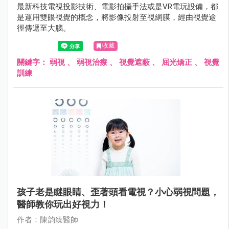
最新科技電視投影技術、電影拍攝手法或是VR電玩設備，都
是運用雙眼視覺的概念，將影像投射至視網膜，經由視覺途
徑傳遞至大腦。
收藏
關鍵字：
弱視
、
弱視治療
、
視覺遮蔽
、
屈光矯正
、
視覺
訓練
孩子老是瞇眼睛、歪著頭看電視？小心弱視問題，
醫師教你玩出好視力！
作者：陳韵臻醫師