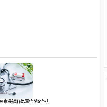
被家長誤解為重症的5症狀