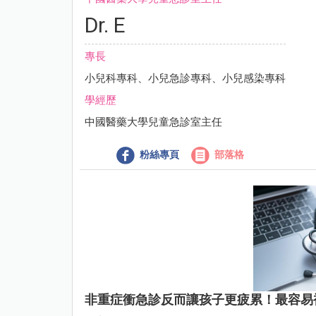
Dr. E
專長
小兒科專科、小兒急診專科、小兒感染專科
學經歷
中國醫藥大學兒童急診室主任
粉絲專頁
部落格
非重症衝急診反而讓孩子更疲累！最容易