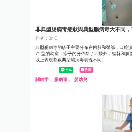
非典型腸病毒症狀與典型腸病毒大不同，
作者：Dr. E
典型腸病毒的疹子主要分布在四肢和臀部，口腔
71 型的幼童，疹子的分佈除了四肢外，軀幹和
以上表現都跟典型腸病毒表現不同。
收藏
關鍵字：
腸病毒
、
嬰幼兒