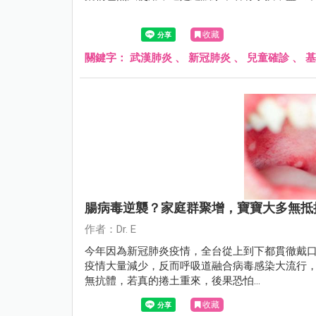
收藏
關鍵字：
武漢肺炎
、
新冠肺炎
、
兒童確診
、
基
腸病毒逆襲？家庭群聚增，寶寶大多無抵
作者：Dr. E
今年因為新冠肺炎疫情，全台從上到下都貫徹戴
疫情大量減少，反而呼吸道融合病毒感染大流行
無抗體，若真的捲土重來，後果恐怕...
收藏