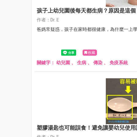
孩子上幼兒園後每天都生病？原因是這個
作者：Dr. E
爸媽常疑惑，孩子在家時都很健康，為什麼一上
收藏
關鍵字：
幼兒園
、
生病
、
傳染
、
免疫系統
塑膠湯匙也可能誤食！避免讓嬰幼兒使用
作者：Dr. E