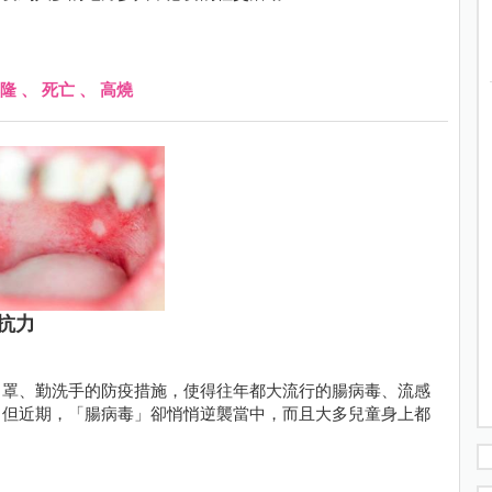
隆
、
死亡
、
高燒
抗力
口罩、勤洗手的防疫措施，使得往年都大流行的腸病毒、流感
，但近期，「腸病毒」卻悄悄逆襲當中，而且大多兒童身上都