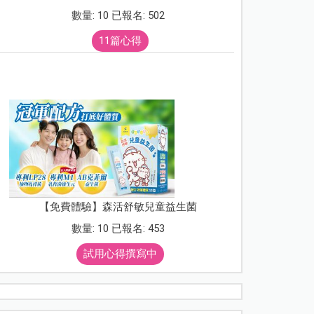
數量: 10 已報名: 502
11篇心得
【免費體驗】森活舒敏兒童益生菌
數量: 10 已報名: 453
試用心得撰寫中