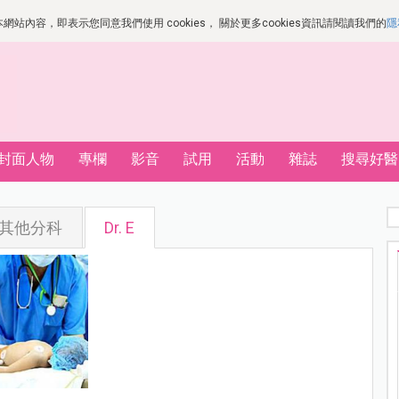
站內容，即表示您同意我們使用 cookies， 關於更多cookies資訊請閱讀我們的
隱
封面人物
專欄
影音
試用
活動
雜誌
搜尋好醫
其他分科
Dr. E