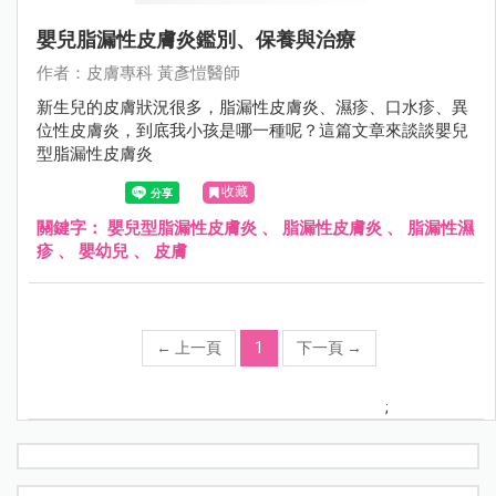
嬰兒脂漏性皮膚炎鑑別、保養與治療
作者：⽪膚專科 黃彥愷醫師
新生兒的皮膚狀況很多，脂漏性皮膚炎、濕疹、口水疹、異
位性皮膚炎，到底我小孩是哪一種呢？這篇文章來談談嬰兒
型脂漏性皮膚炎
收藏
關鍵字：
嬰兒型脂漏性皮膚炎
、
脂漏性皮膚炎
、
脂漏性濕
疹
、
嬰幼兒
、
皮膚
←
上一頁
1
下一頁
→
;