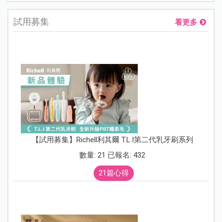
試用募集
看更多
【試用募集】Richell利其爾 T.L.I第二代乳牙刷系列
數量: 21 已報名: 432
21篇心得