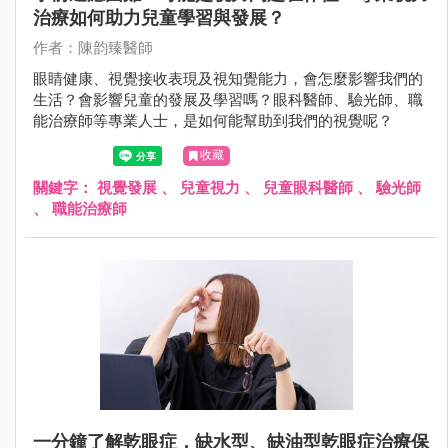
治療如何助力兒童學習與發展？
作者：陳韵臻醫師
眼睛健康、視覺接收表現及視知覺能力，會怎麼影響我們的
生活？會影響兒童的發展及學習嗎？眼科醫師、驗光師、職
能治療師等專業人士，是如何能幫助到我們的視覺呢？
收藏
關鍵字：
視覺發展
、
兒童視力
、
兒童眼科醫師
、
驗光師
、
職能治療師
一分鐘了解乾眼症，​​​​​​​缺水型、缺油型乾眼症治療保