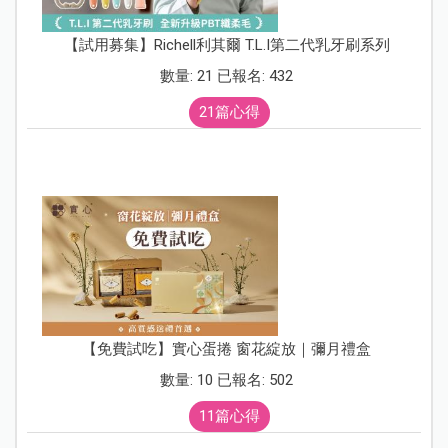
【試用募集】Richell利其爾 T.L.I第二代乳牙刷系列
數量: 21 已報名: 432
21篇心得
【免費試吃】實心蛋捲 窗花綻放｜彌月禮盒
數量: 10 已報名: 502
11篇心得