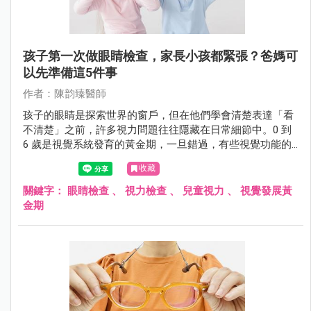
孩子第一次做眼睛檢查，家長小孩都緊張？爸媽可
以先準備這5件事
作者：陳韵臻醫師
孩子的眼睛是探索世界的窗戶，但在他們學會清楚表達「看
不清楚」之前，許多視力問題往往隱藏在日常細節中。0 到
6 歲是視覺系統發育的黃金期，一旦錯過，有些視覺功能的
損傷將是不可逆的。5 大實用的診前準備建議，讓第一次眼
收藏
科檢查不再是孩子的恐懼，而是守護健康的第一步。
關鍵字：
眼睛檢查
、
視力檢查
、
兒童視力
、
視覺發展黃
金期