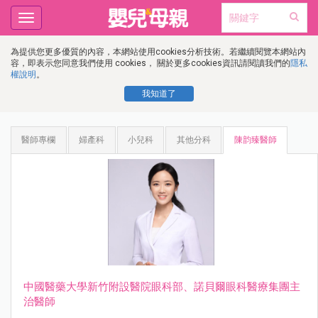
Toggle
navigation
為提供您更多優質的內容，本網站使用cookies分析技術。若繼續閱覽本網站內
容，即表示您同意我們使用 cookies， 關於更多cookies資訊請閱讀我們的
隱私
權說明
。
我知道了
醫師專欄
婦產科
小兒科
其他分科
陳韵臻醫師
中國醫藥⼤學新⽵附設醫院眼科部、諾⾙爾眼科醫療集團主
治醫師