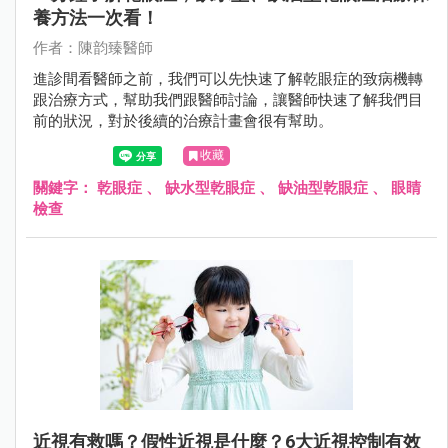
養方法一次看！
作者：陳韵臻醫師
進診間看醫師之前，我們可以先快速了解乾眼症的致病機轉
跟治療方式，幫助我們跟醫師討論，讓醫師快速了解我們目
前的狀況，對於後續的治療計畫會很有幫助。
收藏
關鍵字：
乾眼症
、
缺水型乾眼症
、
缺油型乾眼症
、
眼睛
檢查
近視有救嗎？假性近視是什麼？6大近視控制有效