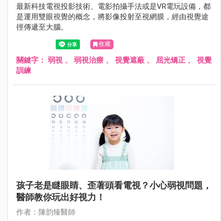
最新科技電視投影技術、電影拍攝手法或是VR電玩設備，都
是運用雙眼視覺的概念，將影像投射至視網膜，經由視覺途
徑傳遞至大腦。
收藏
關鍵字：
弱視
、
弱視治療
、
視覺遮蔽
、
屈光矯正
、
視覺
訓練
孩子老是瞇眼睛、歪著頭看電視？小心弱視問題，
醫師教你玩出好視力！
作者：陳韵臻醫師