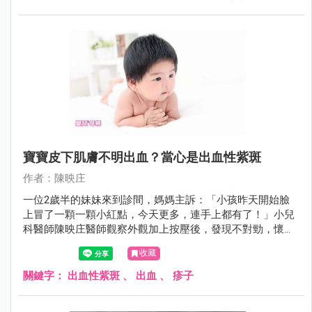
寶寶皮下肌膚不明出血？當心是出血性紫斑
作者：陳映庄
一位2歲半的妹妹來到診間，媽媽主訴：「小孩昨天開始臉
上冒了一顆一顆小紅點，今天更多，連手上都有了！」小兒
科醫師陳映庄醫師觀察外觀加上按壓後，發現不對勁，懷疑
是出血性紫斑。
收藏
關鍵字：
出血性紫斑
、
出血
、
疹子