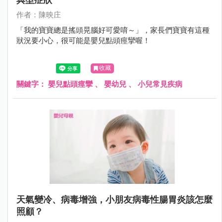
作者：陳映庄
「我的寶寶總是搖頭晃腦好可愛唷～」，家長們寶寶有這種
狀況要小心，很可能是嬰兒點頭痙攣喔！
收藏
關鍵字：
嬰兒點頭痙攣
、
嬰幼兒
、
小兒常見疾病
天氣變冷、病毒增強，小朋友病毒性腸胃炎該怎麼
照顧？