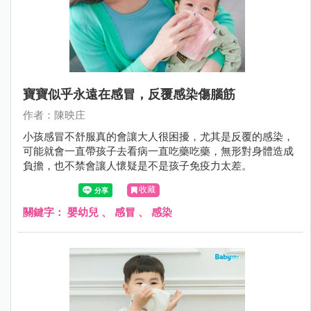
寶寶似乎永遠在感冒，反覆感染傷腦筋
作者：陳映庄
小孩感冒不舒服真的會讓大人很困擾，尤其是反覆的感染，
可能就會一直帶孩子去看病一直吃藥吃藥，無形對身體造成
負擔，也不禁會讓人懷疑是不是孩子免疫力太差。
收藏
關鍵字：
嬰幼兒
、
感冒
、
感染