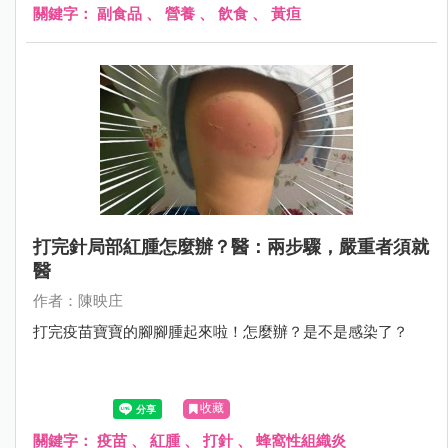
關鍵字：
副食品
、
營養
、
飲食
、
黃疸
打完針局部紅腫怎麼辦？醫：兩步驟，嚴重者須就
醫
作者：陳映庄
打完疫苗寶寶的腳腳腫起來啦！怎麼辦？是不是感染了？
收藏
關鍵字：
疫苗
、
紅腫
、
打針
、
蜂窩性組織炎