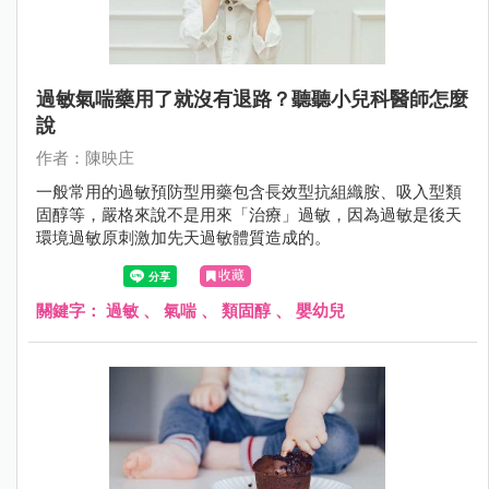
過敏氣喘藥用了就沒有退路？聽聽小兒科醫師怎麼
說
作者：陳映庄
一般常用的過敏預防型用藥包含長效型抗組織胺、吸入型類
固醇等，嚴格來說不是用來「治療」過敏，因為過敏是後天
環境過敏原刺激加先天過敏體質造成的。
收藏
關鍵字：
過敏
、
氣喘
、
類固醇
、
嬰幼兒