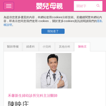
Toggle
navigation
為提供您更多優質的內容，本網站使用cookies分析技術。若繼續閱覽本網站內
容，即表示您同意我們使用 cookies， 關於更多cookies資訊請閱讀我們的
隱私
權說明
。
我知道了
醫師專欄
婦產科
小兒科
其他分科
陳映庄
禾馨新生婦幼診所兒科主治醫師
陳映庄