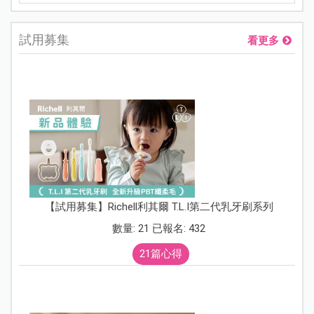
試用募集
看更多
【試用募集】Richell利其爾 T.L.I第二代乳牙刷系列
數量: 21 已報名: 432
21篇心得