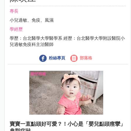
專長
小兒過敏、免疫、風濕
學經歷
學歷：台北醫學大學醫學系 經歷：台北醫學大學附設醫院小
兒過敏免疫科主治醫師
粉絲專頁
部落格
寶寶一直點頭好可愛？！小心是「嬰兒點頭痙攣」
典型症狀