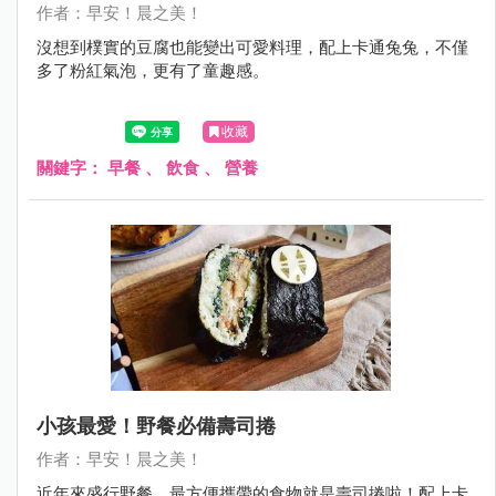
作者：早安！晨之美！
沒想到樸實的豆腐也能變出可愛料理，配上卡通兔兔，不僅
多了粉紅氣泡，更有了童趣感。
收藏
關鍵字：
早餐
、
飲食
、
營養
小孩最愛！野餐必備壽司捲
作者：早安！晨之美！
近年來盛行野餐，最方便攜帶的食物就是壽司捲啦！配上卡