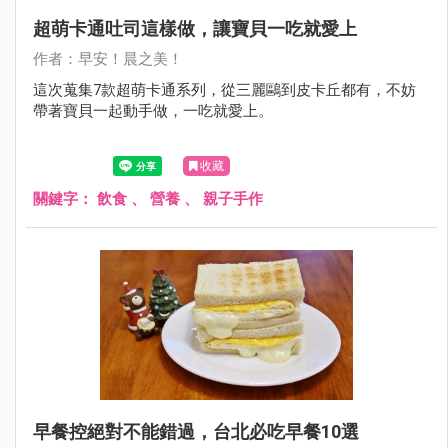
超萌卡通吐司這樣做，讓寶貝一吃就愛上
作者：早安！晨之美！
這次蒐集7款超萌卡通系列，從三麗鷗到皮卡丘都有，不妨
帶著寶貝一起動手做，一吃就愛上。
收藏
關鍵字：
飲食
、
營養
、
親子手作
早餐控絕對不能錯過，台北必吃早餐10選