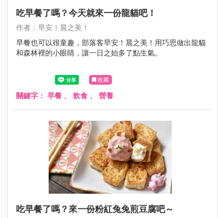
吃早餐了嗎？今天就來一份龍貓吧！
作者：早安！晨之美！
早餐也可以很童趣，部落客早安！晨之美！用巧思做出龍貓
和森林裡的小眼睛，讓一日之始多了點生氣。
收藏
關鍵字：
早餐
、
飲食
、
營養
吃早餐了嗎？來一份粉紅兔兔煎豆腐吧～