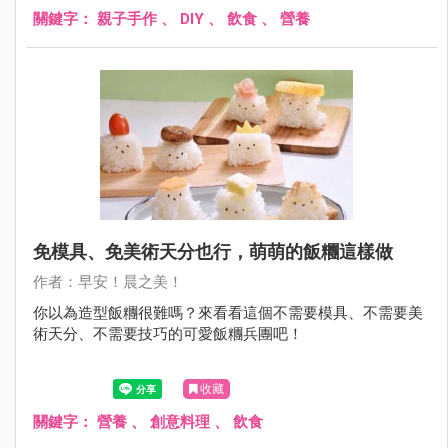
關鍵字：
親子手作
、
DIY
、
飲食
、
營養
免模具、免美術天分也行，萌萌的飯糰這樣做
作者：早安！晨之美！
你以為造型飯糰很難嗎？來看看這個不需要模具、不需要美
術天分、不需要技巧的可愛飯糰兵團吧！
收藏
關鍵字：
營養
、
創意料理
、
飲食