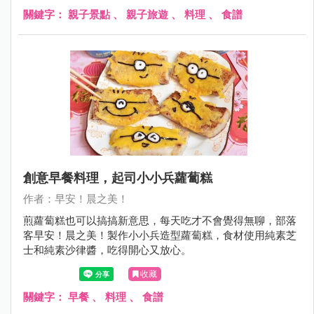
關鍵字：
親子景點
、
親子旅遊
、
料理
、
食譜
創意早餐料理，起司小小兵蘿蔔糕
作者：早安！晨之美！
煎蘿蔔糕也可以搞搞新意思，每天吃才不會覺得無聊，部落
客早安！晨之美！製作小小兵造型蘿蔔糕，食材使用純素芝
士和純素沙律醬，吃得開心又放心。
收藏
關鍵字：
早餐
、
料理
、
食譜