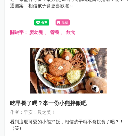
通圖案，相信孩子會更喜歡喔～
收藏
關鍵字：
嬰幼兒
、
營養
、
飲食
吃早餐了嗎？來一份小熊拌飯吧
作者：早安！晨之美！
看到這麼可愛的小熊拌飯，相信孩子就不會挑食了吧？！
（笑）