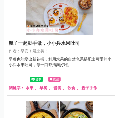
親子一起動手做，小小兵水果吐司
作者：早安！晨之美！
早餐也能變出新花樣，利用水果的自然色系搭配出可愛的小
小兵水果吐司，每一口都清爽好吃。
收藏
關鍵字：
水果
、
早餐
、
營養
、
飲食
、
親子手作