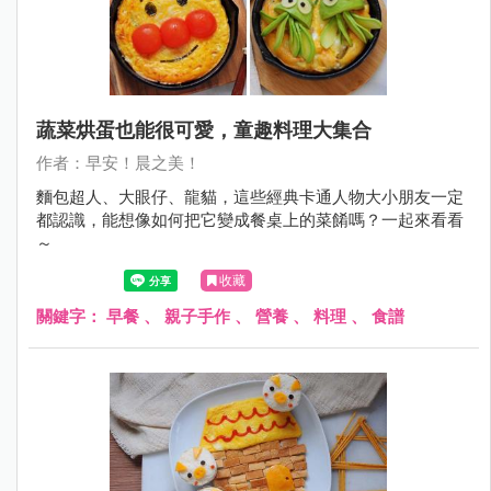
蔬菜烘蛋也能很可愛，童趣料理大集合
作者：早安！晨之美！
麵包超人、大眼仔、龍貓，這些經典卡通人物大小朋友一定
都認識，能想像如何把它變成餐桌上的菜餚嗎？一起來看看
～
收藏
關鍵字：
早餐
、
親子手作
、
營養
、
料理
、
食譜