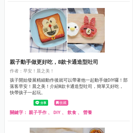
親子動手做更好吃，8款卡通造型吐司
作者：早安！晨之美！
孩子開始發展精細動作後就可以帶著他一起動手做DIY囉！部
落客早安！晨之美！介紹8款卡通造型吐司，簡單又好吃，
快帶孩子一起玩。
收藏
關鍵字：
親子手作
、
DIY
、
飲食
、
營養