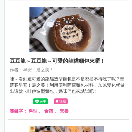
豆豆龍～豆豆龍～可愛的龍貓麵包來囉！
作者：早安！晨之美！
哇～看到這可愛的龍貓造型麵包是不是都捨不得吃了呢？部
落客早安！晨之美！利用便利商店麵包材料，加以變化就做
出這款卡哇伊造型麵包，媽咪們也來試試吧！
收藏
關鍵字：
料理
、
食譜
、
營養