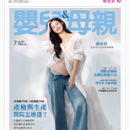
當期雜誌
看更多