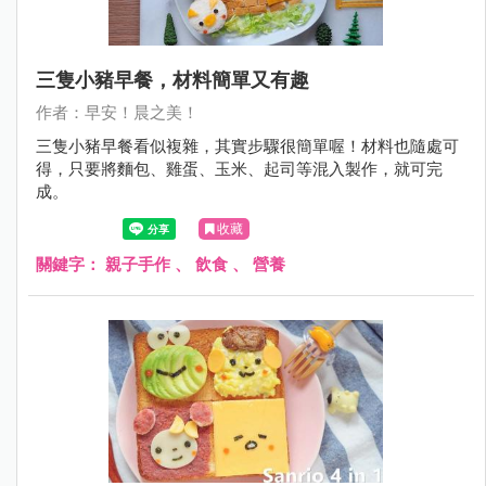
三隻小豬早餐，材料簡單又有趣
作者：早安！晨之美！
三隻小豬早餐看似複雜，其實步驟很簡單喔！材料也隨處可
得，只要將麵包、雞蛋、玉米、起司等混入製作，就可完
成。
收藏
關鍵字：
親子手作
、
飲食
、
營養