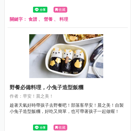
收藏
關鍵字：
食譜
、
營養
、
料理
野餐必備料理，小兔子造型飯糰
作者：早安！晨之美！
趁著天氣好時帶孩子去野餐吧！部落客早安！晨之美！自製
小兔子造型飯糰，好吃又簡單，也可帶著孩子一起做喔！
收藏