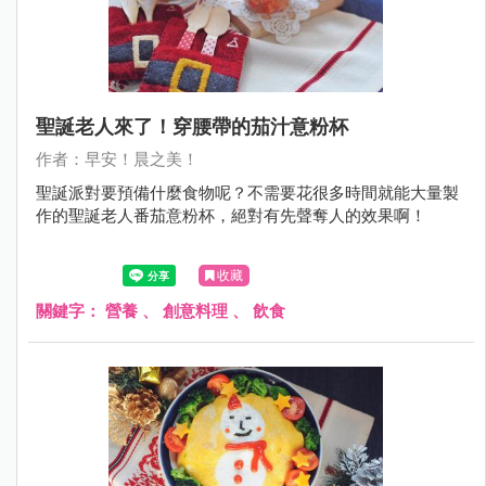
聖誕老人來了！穿腰帶的茄汁意粉杯
作者：早安！晨之美！
聖誕派對要預備什麼食物呢？不需要花很多時間就能大量製
作的聖誕老人番茄意粉杯，絕對有先聲奪人的效果啊！
收藏
關鍵字：
營養
、
創意料理
、
飲食