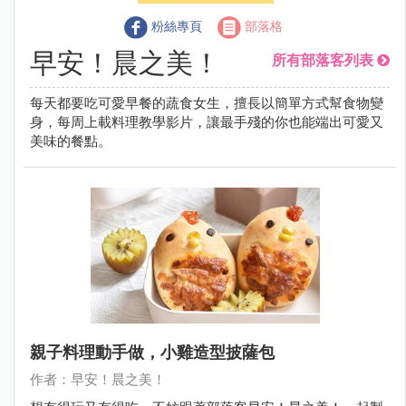
粉絲專頁
部落格
早安！晨之美！
所有部落客列表
每天都要吃可愛早餐的蔬食女生，擅長以簡單方式幫食物變
身，每周上載料理教學影片，讓最手殘的你也能端出可愛又
美味的餐點。
親子料理動手做，小雞造型披薩包
作者：早安！晨之美！