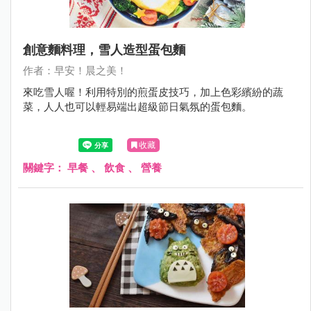
創意麵料理，雪人造型蛋包麵
作者：早安！晨之美！
來吃雪人喔！利用特別的煎蛋皮技巧，加上色彩繽紛的蔬
菜，人人也可以輕易端出超級節日氣氛的蛋包麵。
收藏
關鍵字：
早餐
、
飲食
、
營養