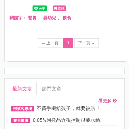
收藏
關鍵字：
營養
、
嬰幼兒
、
飲食
←
上一頁
1
下一頁
→
最新文章
熱門文章
看更多
不買手機給孩子，就要被貼「...
部落客專欄
0.05%阿托品近視控制眼藥水納...
寶貝健康