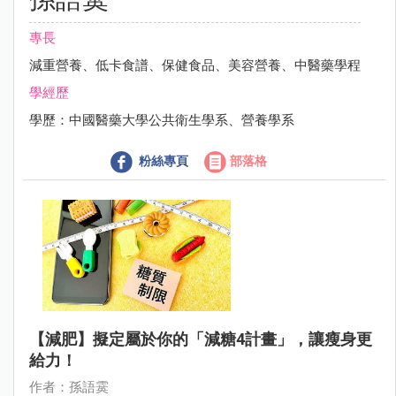
專長
減重營養、低卡食譜、保健食品、美容營養、中醫藥學程
學經歷
學歷：中國醫藥大學公共衛生學系、營養學系
粉絲專頁
部落格
【減肥】擬定屬於你的「減糖4計畫」，讓瘦身更
給力！
作者：孫語霙