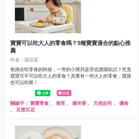
寶寶可以吃大人的零食嗎？5種寶寶適合的點心推
薦
作者：孫語霙
爸媽在吃零食的時候，一旁的小寶貝是否也躍躍欲試？究竟
寶寶可不可以吃大人的零食？其實有一些大人的零食，寶寶
也可以吃喔！
收藏
關鍵字：
寶寶零食
、
海苔
、
爆米香
、
天然起司
、
優格
、
豆漿豆花