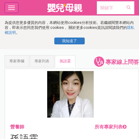
Toggle
navigation
為提供您更多優質的內容，本網站使用cookies分析技術。若繼續閱覽本網站內
容，即表示您同意我們使用 cookies， 關於更多cookies資訊請閱讀我們的
隱私
權說明
。
我知道了
專家線上問答
專家專欄
專家列表
孫語霙
營養師
所有專家列表
孫語霙