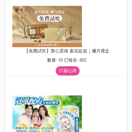
【免費試吃】實心蛋捲 窗花綻放｜彌月禮盒
數量: 10 已報名: 502
11篇心得