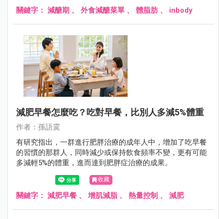
關鍵字：
減醣期
、
外食減醣菜單
、
體脂肪
、
inbody
減肥早餐怎麼吃？吃對早餐，比別人多減5%體重
作者：孫語霙
有研究指出，一群進行肥胖治療的成年人中，增加了吃早餐
的習慣的那群人，同時減少或保持飲食頻率不變，更有可能
多減輕5%的體重，進而達到肥胖症治療的成果。
收藏
關鍵字：
減肥早餐
、
增肌減脂
、
熱量控制
、
減肥