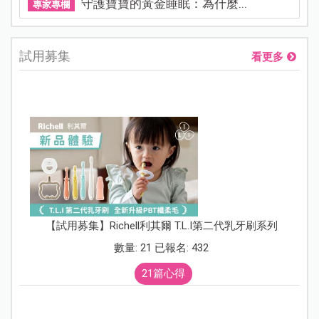
守護寶寶的黃金睡眠：為什麼...
專家專欄
試用募集
看更多
【試用募集】Richell利其爾 T.L.I第二代乳牙刷系列
數量: 21 已報名: 432
21篇心得