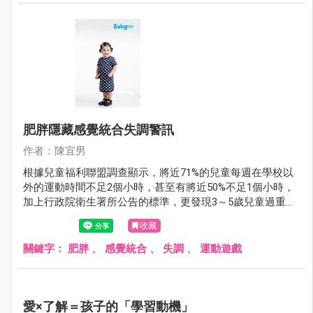
肥胖隱藏感覺統合失調警訊
作者：陳宜男
根據兒童福利聯盟調查顯示，將近71%的兒童每週在學校以
外的運動時間不足2個小時，甚至有將近50%不足1個小時，
加上行政院衛生署所公告的標準，更發現3～5歲兒童過重的
比率高達23.9%，兒童的運動習慣不佳可能是導致兒童肥胖
收藏
的主因之一。
關鍵字：
肥胖
、
感覺統合
、
失調
、
運動遊戲
愛×了解＝孩子的「學習動機」