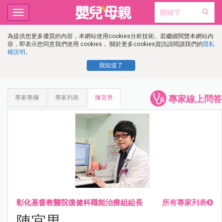
Toggle
navigation
為提供您更多優質的內容，本網站使用cookies分析技術。若繼續閱覽本網站內
容，即表示您同意我們使用 cookies， 關於更多cookies資訊請閱讀我們的
隱私
權說明
。
我知道了
專家線上問答
專家專欄
專家列表
陳宜男
彰化基督教醫院復健科職能治療組組長
所有專家列表
陳宜男