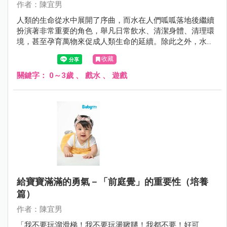
作者：陳宜男
人類的生命從水中展開了序曲，而水在人們呱呱落地後繼續
扮演著非常重要的角色，舉凡日常飲水、清潔身體、清理環
境，甚至孕育萬物來促成人類生命的延續。除此之外，水中
也是人們最喜愛的遊戲、運動環境之一，寶寶也不例外。
收藏
關鍵字：
0～3歲
、
戲水
、
遊戲
給寶寶滿滿的勇氣－「前庭覺」的重要性（培養
篇）
作者：陳宜男
「我不要玩溜滑梯！我不要玩盪鞦韆！我都不要！好可