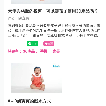
天使與惡魔的拔河：可以讓孩子使用3C產品嗎？
作者：陳宜男
每到餐廳用餐總是不難發現孩子與手機形影不離的畫面，猶
如手機才是他們的親生父母一般，這也難怪有人會說現代有
三種代理父母「祖父母、安親班和3C產品」，甚至有些孩子
與3C產品之間的情感連結更勝過於親生父母呢！
收藏
關鍵字：
3C產品
、
手機
、
家長
0～3歲寶寶的戲水方式