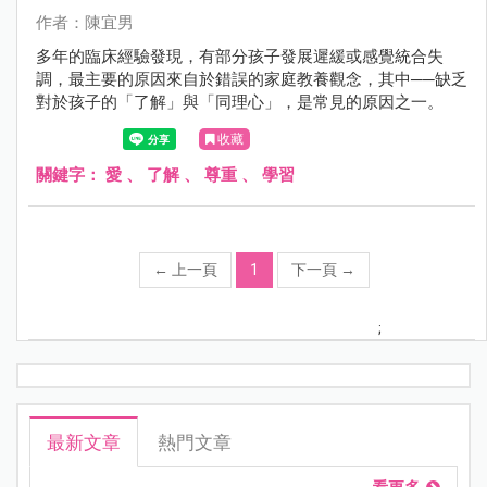
作者：陳宜男
多年的臨床經驗發現，有部分孩子發展遲緩或感覺統合失
調，最主要的原因來自於錯誤的家庭教養觀念，其中──缺乏
對於孩子的「了解」與「同理心」，是常見的原因之一。
收藏
關鍵字：
愛
、
了解
、
尊重
、
學習
←
上一頁
1
下一頁
→
;
最新文章
熱門文章