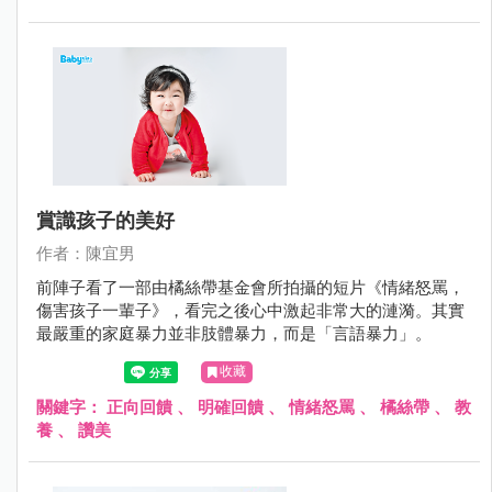
賞識孩子的美好
作者：陳宜男
前陣子看了一部由橘絲帶基金會所拍攝的短片《情緒怒罵，
傷害孩子一輩子》，看完之後心中激起非常大的漣漪。其實
最嚴重的家庭暴力並非肢體暴力，而是「言語暴力」。
收藏
關鍵字：
正向回饋
、
明確回饋
、
情緒怒罵
、
橘絲帶
、
教
養
、
讚美