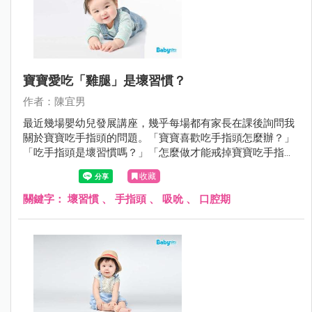
寶寶愛吃「雞腿」是壞習慣？
作者：陳宜男
最近幾場嬰幼兒發展講座，幾乎每場都有家長在課後詢問我
關於寶寶吃手指頭的問題。「寶寶喜歡吃手指頭怎麼辦？」
「吃手指頭是壞習慣嗎？」「怎麼做才能戒掉寶寶吃手指頭
的習慣呢？」
收藏
關鍵字：
壞習慣
、
手指頭
、
吸吮
、
口腔期