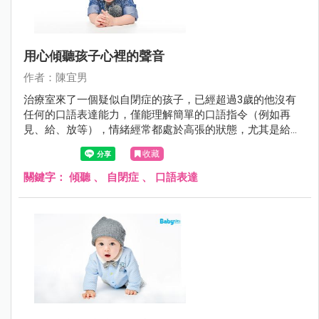
用心傾聽孩子心裡的聲音
作者：陳宜男
治療室來了一個疑似自閉症的孩子，已經超過3歲的他沒有
任何的口語表達能力，僅能理解簡單的口語指令（例如再
見、給、放等），情緒經常都處於高張的狀態，尤其是給予
他的活動不如他意時會更加躁動。
收藏
關鍵字：
傾聽
、
自閉症
、
口語表達