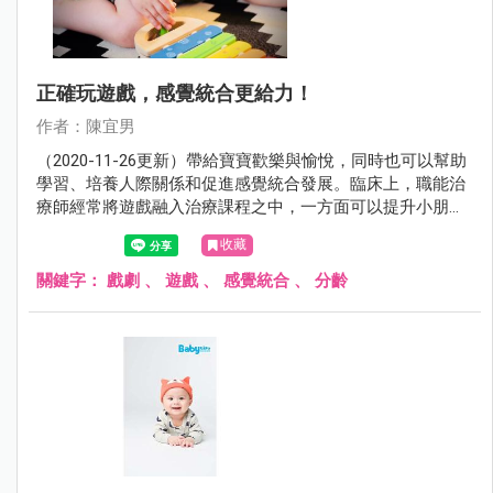
正確玩遊戲，感覺統合更給力！
作者：陳宜男
（2020-11-26更新）帶給寶寶歡樂與愉悅，同時也可以幫助
學習、培養人際關係和促進感覺統合發展。臨床上，職能治
療師經常將遊戲融入治療課程之中，一方面可以提升小朋友
參與的動機，一方面也比較容易跟小朋友建立良好的關係。
收藏
關鍵字：
戲劇
、
遊戲
、
感覺統合
、
分齡