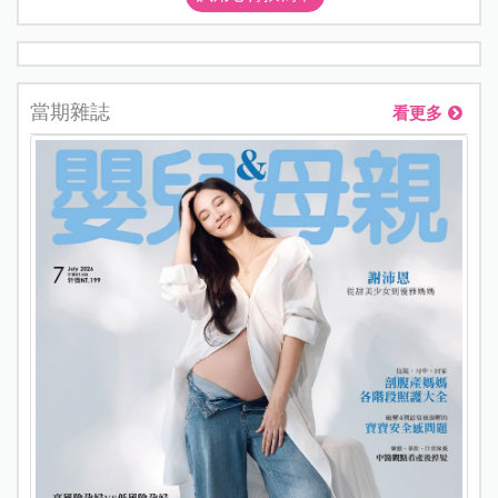
當期雜誌
看更多