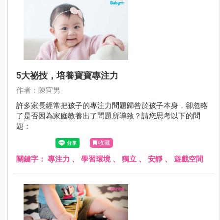
5大祕技，培養寶寶專注力
作者：陳宜男
許多家長經常把孩子的專注力問題歸咎於孩子本身，卻忽略
了是否因為家庭教養出了問題所導致？請您思考以下的問
題：
收藏
關鍵字：
專注力
、
學習環境
、
獨立
、
安靜
、
遊戲空間