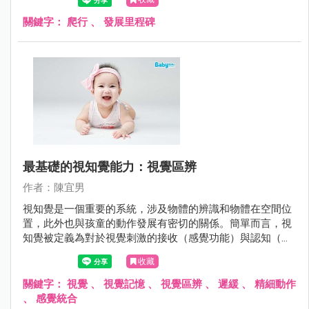
關鍵字：
爬行
、
發展里程碑
最基礎的視知覺能力：視覺區辨
作者：陳宜男
視知覺是一個重要的系統，涉及物體的辨識和物體在空間位
置，此外也與孩童的動作發展有密切的關係。簡單而言，視
知覺被定義為對於視覺刺激的接收（感覺功能）與認知（特
定的心理功能）的整個過程。
收藏
關鍵字：
視覺
、
視覺記憶
、
視覺區辨
、
遲緩
、
精細動作
、
感覺統合