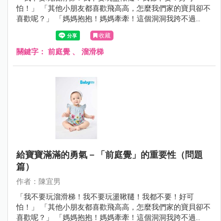
怕！」 「其他小朋友都喜歡飛高高，怎麼我們家的寶貝卻不
喜歡呢？」 「媽媽抱抱！媽媽牽牽！這個洞洞我跨不過
去。」 上一期我們從感覺統合的角度分析寶寶「前庭功能失
收藏
調」的相關問題。 這一期，我們將來分享如何培養寶寶的
「前庭覺」。
關鍵字：
前庭覺
、
溜滑梯
給寶寶滿滿的勇氣－「前庭覺」的重要性（問題
篇）
作者：陳宜男
「我不要玩溜滑梯！我不要玩盪鞦韆！我都不要！好可
怕！」 「其他小朋友都喜歡飛高高，怎麼我們家的寶貝卻不
喜歡呢？」 「媽媽抱抱！媽媽牽牽！這個洞洞我跨不過