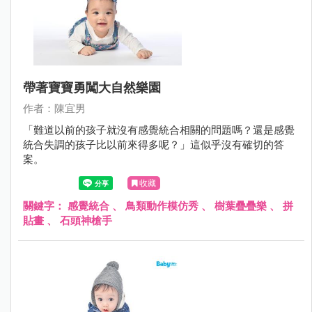
帶著寶寶勇闖大自然樂園
作者：陳宜男
「難道以前的孩子就沒有感覺統合相關的問題嗎？還是感覺
統合失調的孩子比以前來得多呢？」這似乎沒有確切的答
案。
收藏
關鍵字：
感覺統合
、
鳥類動作模仿秀
、
樹葉疊疊樂
、
拼
貼畫
、
石頭神槍手