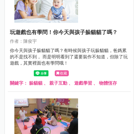
玩遊戲也有學問！你今天與孩子躲貓貓了嗎？
作者：陳俊宇
你今天與孩子躲貓貓了嗎？有時候與孩子玩躲貓貓，爸媽累
的不是找不到， 而是明明看到了還要裝作不知道，但除了玩
遊戲，其實裡面也有學問哦！
收藏
關鍵字：
躲貓貓
、
親子互動
、
遊戲學習
、
物體恆存