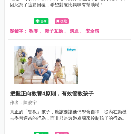
因此寫了這篇回覆，希望對爸比媽咪有幫助呦！
收藏
關鍵字：
教養
、
親子互動
、
溝通
、
安全感
把握正向教養4原則，有效管教孩子
作者：陳俊宇
真正的「管教」孩子，應該要讓他們學會自律，從內在動機
去學習適當的行為，而非只是透過處罰來控制孩子的行為。