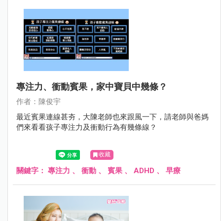
專注力、衝動賓果，家中寶貝中幾條？
作者：陳俊宇
最近賓果連線甚夯，大陳老師也來跟風一下，請老師與爸媽
們來看看孩子專注力及衝動行為有幾條線？
收藏
關鍵字：
專注力
、
衝動
、
賓果
、
ADHD
、
早療