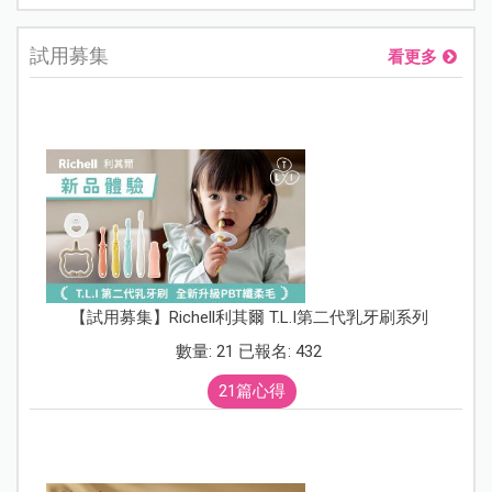
試用募集
看更多
【試用募集】Richell利其爾 T.L.I第二代乳牙刷系列
數量: 21 已報名: 432
21篇心得