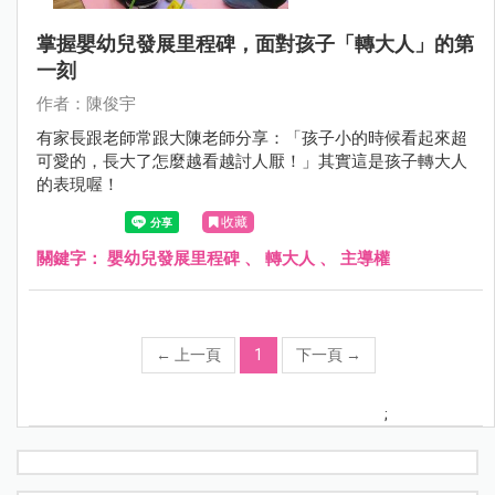
掌握嬰幼兒發展里程碑，面對孩子「轉大人」的第
一刻
作者：陳俊宇
有家長跟老師常跟大陳老師分享：「孩子小的時候看起來超
可愛的，長大了怎麼越看越討人厭！」其實這是孩子轉大人
的表現喔！
收藏
關鍵字：
嬰幼兒發展里程碑
、
轉大人
、
主導權
←
上一頁
1
下一頁
→
;