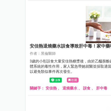
安佳熱退燒藥水誤食導致肝中毒！家中藥
作者：黑倫醫師
3歲的小彤誤食大量安佳熱糖漿後，由於乙醯胺酚
體系統的毒性作用，家人緊急帶她就醫並採取適
以避免類似事件再次發生。
收藏
關鍵字：
安佳熱
、
退燒藥水
、
誤食
、
肝中毒