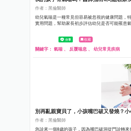
作者：黑倫醫師
幼兒氣喘是一種常見但容易被忽視的健康問題，特
實用問題，幫助家長初步評估幼兒是否可能罹患
收藏
關鍵字：
氣喘
、
反覆喘息
、
幼兒常見疾病
別再亂親寶貝了，小孩嘴巴破又發燒？小
作者：黑倫醫師
急診來一個8歲的孩子，因為嘴巴破洞從門診轉來