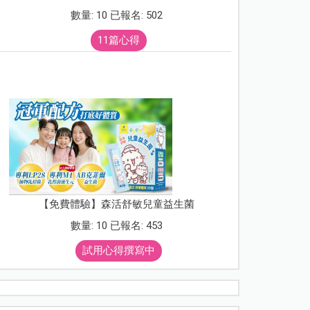
數量: 10 已報名: 502
11篇心得
【免費體驗】森活舒敏兒童益生菌
數量: 10 已報名: 453
試用心得撰寫中