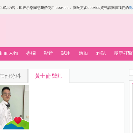
站內容，即表示您同意我們使用 cookies， 關於更多cookies資訊請閱讀我們的
隱
封面人物
專欄
影音
試用
活動
雜誌
搜尋好醫
其他分科
黃士倫 醫師