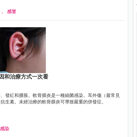
、
感冒
因和治療方式一次看
痛、發紅和腫脹。軟骨膜炎是一種細菌感染。耳外傷（最常見
括抗生素。未經治療的軟骨膜炎可導致嚴重的併發症。
感染