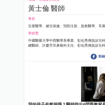
黃士倫 醫師
專長
兒童醫學、健兒保健、預防注射、急救醫學、耳
學經歷
中國醫藥大學中西醫學系畢業、彰化秀傳急診兒
總醫師、許慶芳耳鼻喉科主任、彰化秀傳急診兒
粉絲
我的孩子有氣喘嗎？醫師指出6問題教家