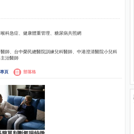
鼻喉科急症、健康體重管理、糖尿病共照網
科醫師、台中榮民總醫院訓練兒科醫師、中港澄清醫院小兒科
科主治醫師
專頁
部落格
長簡單判斷氣喘特徵