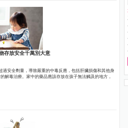
物存放安全千萬別大意
超過安全劑量，導致嚴重的中毒反應，包括肝臟損傷和其他身
當的解毒治療。家中的藥品應該存放在孩子無法觸及的地方，