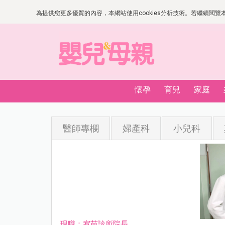
為提供您更多優質的內容，本網站使用cookies分析技術。若繼續閱覽本網
懷孕
育兒
家庭
醫師專欄
婦產科
小兒科
現職：宥苗診所院長