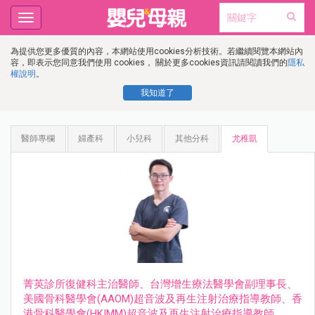
Toggle
navigation
為提供您更多優質的內容，本網站使用cookies分析技術。若繼續閱覽本網站內
容，即表示您同意我們使用 cookies， 關於更多cookies資訊請閱讀我們的
隱私
權說明
。
我知道了
醫師專欄
婦產科
小兒科
其他分科
尤稚凱
菁英診所復健科主治醫師、台灣增生療法醫學會副理事長、
美國骨科醫學會(AAOM)超音波及再生注射治療指導教師、香
港骨科醫學會(HKIMM)超音波及再生注射治療指導教師