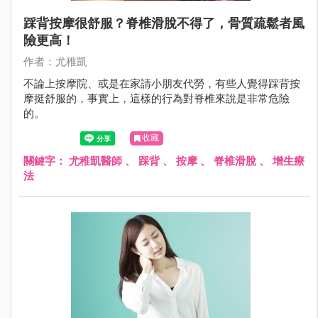
踩背按摩很舒服？脊椎滑脫不得了，骨質疏鬆者風
險更高！
作者：尤稚凱
不論上按摩院、或是在家請小朋友代勞，有些人覺得踩背按
摩挺舒服的，事實上，這樣的行為對脊椎來說是非常危險
的。
收藏
關鍵字：
尤稚凱醫師
、
踩背
、
按摩
、
脊椎滑脫
、
增生療
法