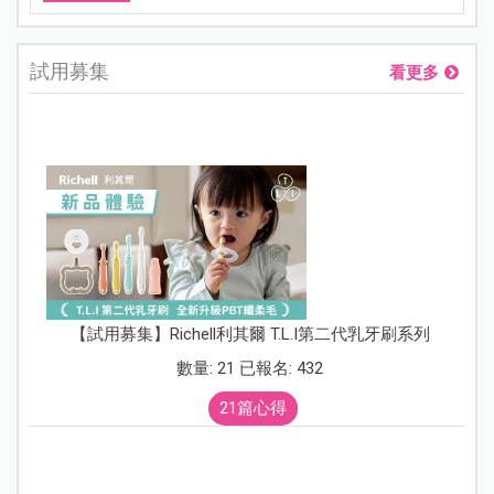
試用募集
看更多
【試用募集】Richell利其爾 T.L.I第二代乳牙刷系列
數量: 21 已報名: 432
21篇心得