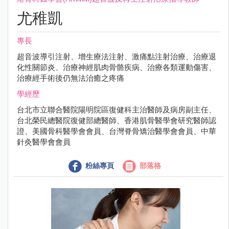
尤稚凱
專長
超音波導引注射、增生療法注射、激痛點注射治療、治療退
化性關節炎、治療神經肌肉骨骼疾病、治療各類運動傷害、
治療經手術後仍無法治癒之疼痛
學經歷
台北市立聯合醫院陽明院區復健科主治醫師及病房副主任、
台北榮民總醫院復健部總醫師、香港肌骨醫學會研究醫師認
證、美國骨科醫學會會員、台灣脊骨矯治醫學會會員、中華
針灸醫學會會員
粉絲專頁
部落格