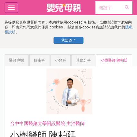
Toggle
navigation
為提供您更多優質的內容，本網站使用cookies分析技術。若繼續閱覽本網站內
容，即表示您同意我們使用 cookies， 關於更多cookies資訊請閱讀我們的
隱私
權說明
。
我知道了
醫師專欄
婦產科
小兒科
其他分科
小樹醫師 陳柏廷
台中中國醫藥大學附設醫院 主治醫師
小樹醫師 陳柏廷