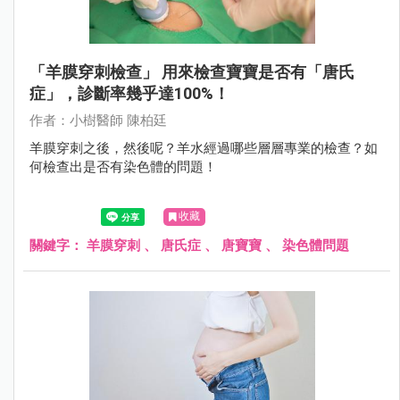
「羊膜穿刺檢查」 用來檢查寶寶是否有「唐氏
症」，診斷率幾乎達100%！
作者：小樹醫師 陳柏廷
羊膜穿刺之後，然後呢？羊水經過哪些層層專業的檢查？如
何檢查出是否有染色體的問題！
收藏
關鍵字：
羊膜穿刺
、
唐氏症
、
唐寶寶
、
染色體問題