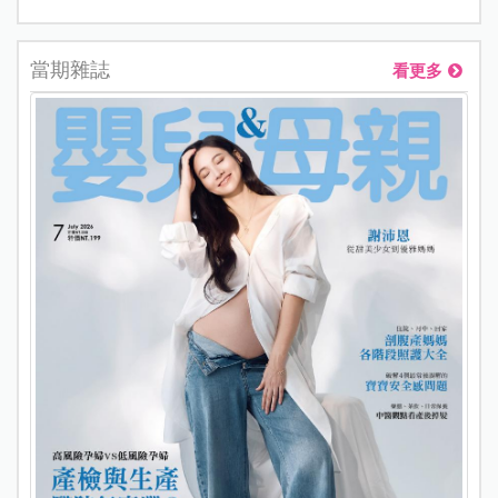
當期雜誌
看更多