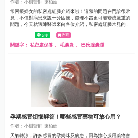
作者：小樹醫師 陳柏廷
常困擾婦女的私密處紅腫介紹來啦！這類的問題在門診很常
見，不僅對病患來說十分困擾，處理不當更可能變成嚴重的
問題，今天就讓陳醫師來向各位介紹，私密處紅腫常見的兩
個原因。
收藏
關鍵字：
私密處保養
、
毛囊炎
、
巴氏腺囊腫
孕期感冒煩惱解答！哪些感冒藥物可放心用？
作者：小樹醫師 陳柏廷
天氣轉涼，許多感冒的孕媽咪及病患，因為擔心服用藥物會