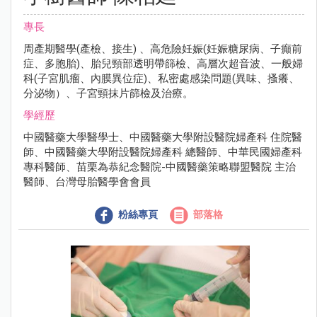
專長
周產期醫學(產檢、接生) 、高危險妊娠(妊娠糖尿病、子癲前
症、多胞胎)、胎兒頸部透明帶篩檢、高層次超音波、一般婦
科(子宮肌瘤、內膜異位症)、私密處感染問題(異味、搔癢、
分泌物）、子宮頸抹片篩檢及治療。
學經歷
中國醫藥大學醫學士、中國醫藥大學附設醫院婦產科 住院醫
師、中國醫藥大學附設醫院婦產科 總醫師、中華民國婦產科
專科醫師、苗栗為恭紀念醫院-中國醫藥策略聯盟醫院 主治
醫師、台灣母胎醫學會會員
粉絲專頁
部落格