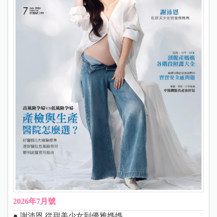
2026年7月號
● 謝沛恩 從甜美少女到優雅媽媽