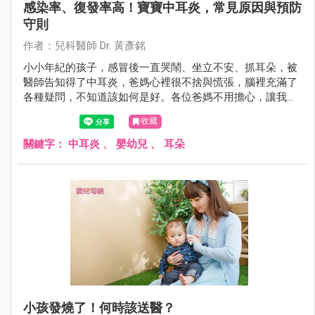
感染率、復發率高！寶寶中耳炎，常見原因與預防
守則
作者：兒科醫師 Dr. 黃彥銘
小小年紀的孩子，感冒後一直哭鬧、坐立不安、抓耳朵，被
醫師告知得了中耳炎，爸媽心裡很不捨與慌張，腦裡充滿了
各種疑問，不知道該如何是好。各位爸媽不用擔心，讓我們
一起來了解中耳炎，並且知道該怎麼好好幫助寶寶。
收藏
關鍵字：
中耳炎
、
嬰幼兒
、
耳朵
小孩發燒了！何時該送醫？