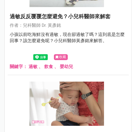
過敏反反覆覆怎麼避免？小兒科醫師來解套
作者：兒科醫師 Dr. 黃彥銘
小孩以前吃海鮮沒有過敏，現在卻過敏了嗎？這到底是怎麼
回事？該怎麼避免呢？小兒科醫師黃彥銘來解答。
收藏
關鍵字：
過敏
、
飲食
、
嬰幼兒