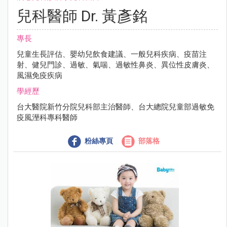
兒科醫師 Dr. 黃彥銘
專長
兒童生長評估、嬰幼兒飲食建議、一般兒科疾病、疫苗注
射、健兒門診、過敏、氣喘、過敏性鼻炎、異位性皮膚炎、
風濕免疫疾病
學經歷
台大醫院新竹分院兒科部主治醫師、台大總院兒童部過敏免
疫風溼科專科醫師
粉絲專頁
部落格