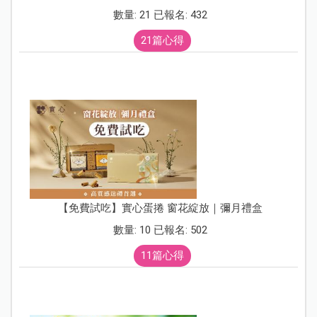
數量: 21 已報名: 432
21篇心得
【免費試吃】實心蛋捲 窗花綻放｜彌月禮盒
數量: 10 已報名: 502
11篇心得