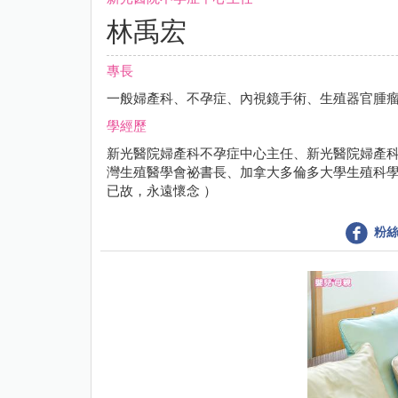
林禹宏
專長
一般婦產科、不孕症、內視鏡手術、生殖器官腫
學經歷
新光醫院婦產科不孕症中心主任、新光醫院婦產
灣生殖醫學會祕書長、加拿大多倫多大學生殖科學中
已故，永遠懷念 ）
粉絲