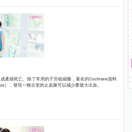
產婦死亡。除了常用的子宮收縮藥，著名的Cochrane資料
alysis），發現一種古老的止血藥可以減少產後大出血。