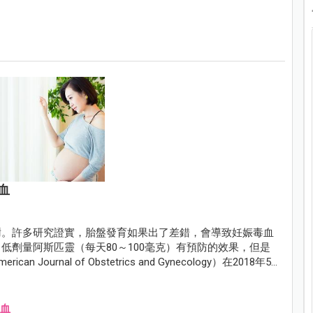
血
謝。許多研究證實，胎盤發育如果出了差錯，會導致妊娠毒血
低劑量阿斯匹靈（每天80～100毫克）有預防的效果，但是
rnal of Obstetrics and Gynecology）在2018年5
s），結論是低劑量的阿斯匹靈，的確可以預防胎盤早期剝離和產前出
血