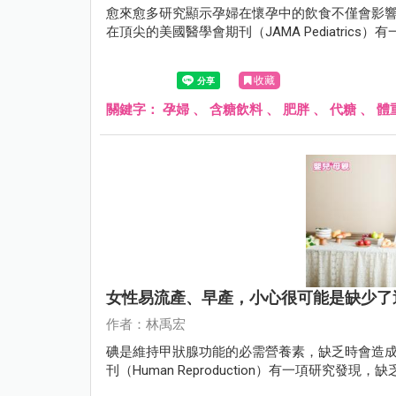
愈來愈多研究顯示孕婦在懷孕中的飲食不僅會影響
在頂尖的美國醫學會期刊（JAMA Pediatri
收藏
關鍵字：
孕婦
、
含糖飲料
、
肥胖
、
代糖
、
體
女性易流產、早產，小心很可能是缺少了
作者：林禹宏
碘是維持甲狀腺功能的必需營養素，缺乏時會造成
刊（Human Reproduction）有一項研究發現