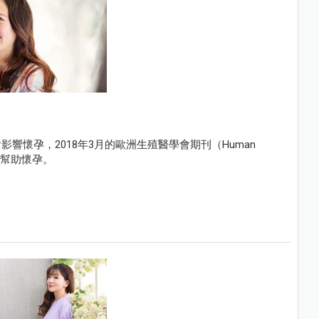
響懷孕，2018年3月的歐洲生殖醫學會期刊（Human
也會幫助懷孕。