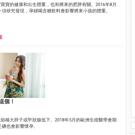
寶寶的健康和出生體重，也和將來的肥胖有關。2016年8月
cs）有一項研究發現，孕婦喝含糖飲料會影響將來小孩的體重。
重
這個！
俗稱大脖子或甲狀腺低下。2018年5月的歐洲生殖醫學會期
，缺乏碘也會影響懷孕。