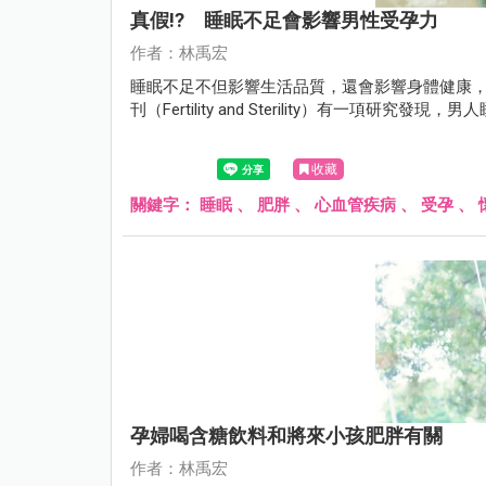
真假!? 睡眠不足會影響男性受孕力
作者：林禹宏
睡眠不足不但影響生活品質，還會影響身體健康，
刊（Fertility and Sterility）有一項研究
收藏
關鍵字：
睡眠
、
肥胖
、
心血管疾病
、
受孕
、
孕婦喝含糖飲料和將來小孩肥胖有關
作者：林禹宏