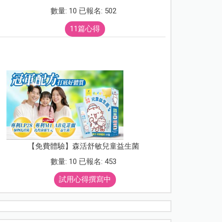
數量: 10 已報名: 502
11篇心得
【免費體驗】森活舒敏兒童益生菌
數量: 10 已報名: 453
試用心得撰寫中