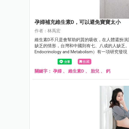
孕婦補充維生素D，可以避免寶寶太小
作者：林禹宏
維生素D不只是會幫助鈣質的吸收，在人體還扮演
缺乏的情形，台灣和中國則有七、八成的人缺乏。2018年3
Endocrinology and Metabolism）有
收藏
關鍵字：
孕婦
、
維生素D
、
胎兒
、
鈣