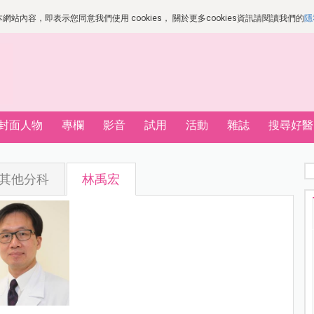
站內容，即表示您同意我們使用 cookies， 關於更多cookies資訊請閱讀我們的
隱
封面人物
專欄
影音
試用
活動
雜誌
搜尋好醫
其他分科
林禹宏