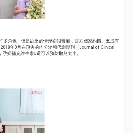
許多角色，但是缺乏的情形卻很普遍，西方國家約四、五成有
月在頂尖的內分泌和代謝期刊（Journal of Clinical
一項研究發現，孕婦補充維生素D還可以預防胎兒太小。