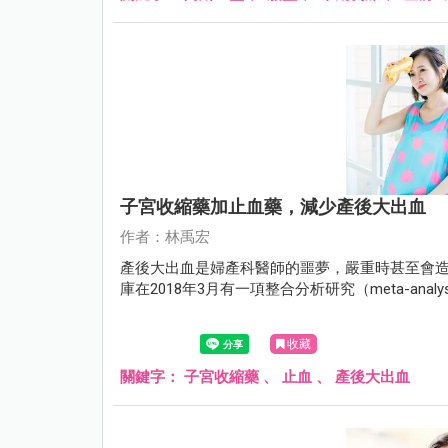
子宮收縮藥加止血藥，減少產後大出血
作者：林禹宏
產後大出血是婦產科醫師的噩夢，嚴重時甚至會造成
庫在2018年3月有一項整合分析研究（meta-an
收藏
關鍵字：
子宮收縮藥
、
止血
、
產後大出血