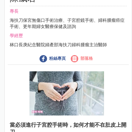
專長
海扶刀保宮無傷口手術治療、子宮腔鏡手術、婦科腫瘤癌症
手術、更年期婦女醫療保健及諮詢
學經歷
林口長庚紀念醫院婦產部海扶刀婦科腫瘤主治醫師
粉絲專頁
部落格
當必須進行子宮腔手術時，如何才能不在肚皮上開
刀