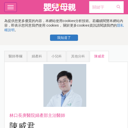
Toggle
navigation
為提供您更多優質的內容，本網站使用cookies分析技術。若繼續閱覽本網站內
容，即表示您同意我們使用 cookies， 關於更多cookies資訊請閱讀我們的
隱私
權說明
。
我知道了
醫師專欄
婦產科
小兒科
其他分科
陳威君
林口長庚醫院婦產部主治醫師
陳威君