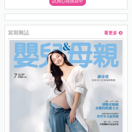
試用心得撰寫中
當期雜誌
看更多