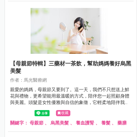
【母親節特輯】三藥材一茶飲，幫助媽媽養好烏黑
美髮
作者：馬光醫療網
親愛的媽媽，母親節又要到了。這一天，我們不只想送上鮮
花與禮物，更希望能用最溫暖的方式，陪伴您一起照顧身體
與美麗。頭髮是女性優雅與自信的象徵，它輕柔地陪伴我們
走過每一個日子。
收藏
關鍵字：
母親節
、
烏黑美髮
、
養血護腎
、
養髮
、
藥膳