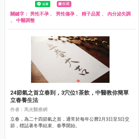
收藏
關鍵字：
男性不孕
、
男性備孕
、
精子品質
、
內分泌失調
、
中醫調整
24節氣之首立春到，3穴位1茶飲，中醫教你簡單
立春養生法
作者：馬光醫療網
立春，為二十四節氣之首，通常於每年公曆2月3日至5日交
節，標誌著冬季結束、春季開始。