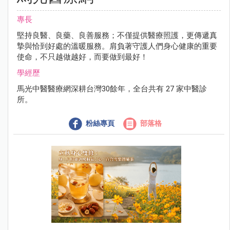
專長
堅持良醫、良藥、良善服務；不僅提供醫療照護，更傳遞真
摯與恰到好處的溫暖服務。肩負著守護人們身心健康的重要
使命，不只越做越好，而要做到最好！
學經歷
馬光中醫醫療網深耕台灣30餘年，全台共有 27 家中醫診
所。
粉絲專頁
部落格