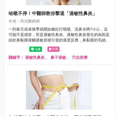
哈啾不停！中醫師教你擊退「過敏性鼻炎」
作者：馬光醫療網
一到春天或者換季就開始瘋狂打噴嚏、流鼻水嗎?小心，這
可能不是感冒，而是過敏性鼻炎。過敏性鼻炎發生的病因是
由於鼻黏膜接觸過敏原後引發的過度反應，鼻黏膜的毛細血
管擴張、滲透性增加，導致水腫。
收藏
關鍵字：
過敏性鼻炎
、
鼻子過敏
、
穴位按摩