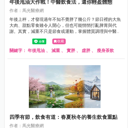
年後甩油大作戰！中醫飲食法，還你輕盈體態
作者：馬光醫療網
年後上秤，才發現過年不知不覺胖了幾公斤？節日裡的大魚
大肉、甜點零食雖令人開心，但也可能悄悄打亂脾胃與代
謝。其實，減重不只是節食或運動，掌握體質調理與中醫智
慧，同樣能讓身體輕盈、健康回歸。跟著醫師，一起學習年
收藏
後甩油的中醫妙招，從飲食、茶飲到穴位按摩，逐步恢復身
體平衡，輕盈自然到來！
關鍵字：
年後甩油
、
減重
、
實胖
、
虛胖
、
瘦身茶飲
四季有節，飲食有道：春夏秋冬的養生飲食重點
作者：馬光醫療網