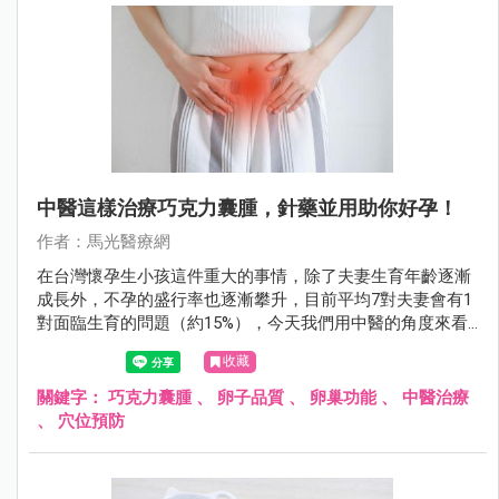
中醫這樣治療巧克力囊腫，針藥並用助你好孕！
作者：馬光醫療網
在台灣懷孕生小孩這件重大的事情，除了夫妻生育年齡逐漸
成長外，不孕的盛行率也逐漸攀升，目前平均7對夫妻會有1
對面臨生育的問題（約15%），今天我們用中醫的角度來看
巧克力囊腫。
收藏
關鍵字：
巧克力囊腫
、
卵子品質
、
卵巢功能
、
中醫治療
、
穴位預防