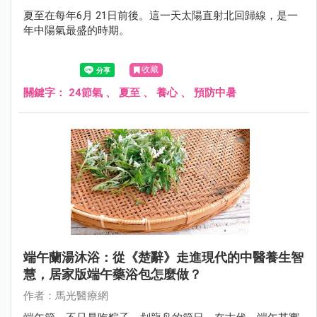
夏至在每年6月 21日前後。這一天太陽直射北回歸線，是一
年中陽氣最盛的時期。
收藏
關鍵字：
24節氣
、
夏至
、
養心
、
預防中暑
端午蘭湯沐浴：從《楚辭》走進現代的中醫養生智
慧，居家版端午藥浴包怎麼做？
作者：馬光醫療網