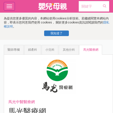
Toggle
navigation
為提供您更多優質的內容，本網站使用cookies分析技術。若繼續閱覽本網站內
容，即表示您同意我們使用 cookies， 關於更多cookies資訊請閱讀我們的
隱私
權說明
。
我知道了
醫師專欄
婦產科
小兒科
其他分科
馬光醫療網
馬光中醫醫療網
馬光醫療網