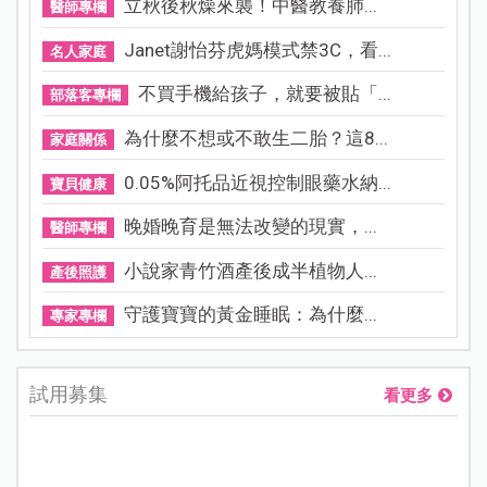
立秋後秋燥來襲！中醫教養肺...
醫師專欄
Janet謝怡芬虎媽模式禁3C，看...
名人家庭
不買手機給孩子，就要被貼「...
部落客專欄
為什麼不想或不敢生二胎？這8...
家庭關係
0.05%阿托品近視控制眼藥水納...
寶貝健康
晚婚晚育是無法改變的現實，...
醫師專欄
小說家青竹酒產後成半植物人...
產後照護
守護寶寶的黃金睡眠：為什麼...
專家專欄
試用募集
看更多