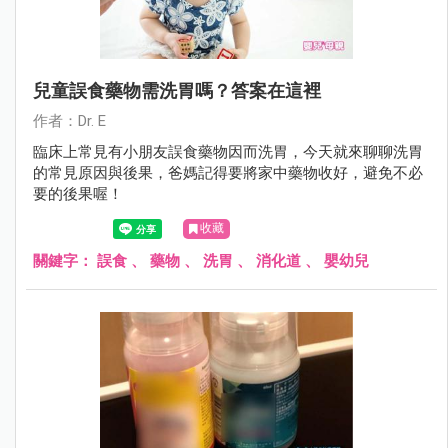
兒童誤食藥物需洗胃嗎？答案在這裡
作者：Dr. E
臨床上常見有小朋友誤食藥物因而洗胃，今天就來聊聊洗胃
的常見原因與後果，爸媽記得要將家中藥物收好，避免不必
要的後果喔！
收藏
關鍵字：
誤食
、
藥物
、
洗胃
、
消化道
、
嬰幼兒