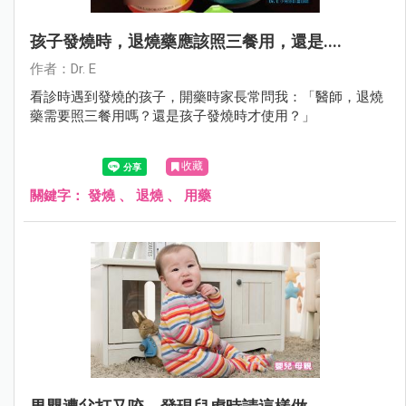
孩子發燒時，退燒藥應該照三餐用，還是....
作者：Dr. E
看診時遇到發燒的孩子，開藥時家長常問我：「醫師，退燒
藥需要照三餐用嗎？還是孩子發燒時才使用？」
收藏
關鍵字：
發燒
、
退燒
、
用藥