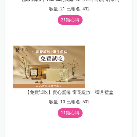
數量: 21 已報名: 432
21篇心得
【免費試吃】實心蛋捲 窗花綻放｜彌月禮盒
數量: 10 已報名: 502
11篇心得