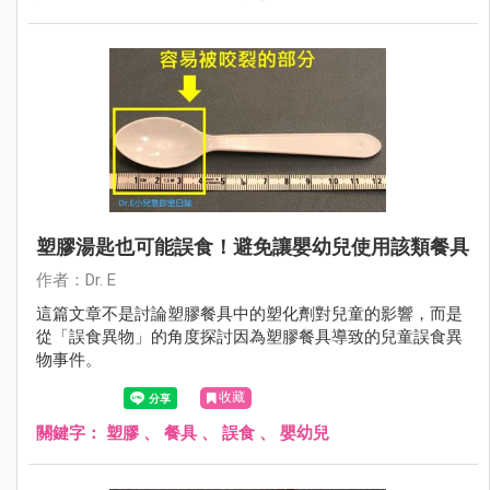
塑膠湯匙也可能誤食！避免讓嬰幼兒使用該類餐具
作者：Dr. E
這篇文章不是討論塑膠餐具中的塑化劑對兒童的影響，而是
從「誤食異物」的角度探討因為塑膠餐具導致的兒童誤食異
物事件。
收藏
關鍵字：
塑膠
、
餐具
、
誤食
、
嬰幼兒