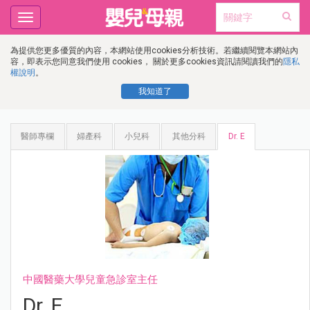
Toggle
navigation
為提供您更多優質的內容，本網站使用cookies分析技術。若繼續閱覽本網站內
容，即表示您同意我們使用 cookies， 關於更多cookies資訊請閱讀我們的
隱私
權說明
。
我知道了
醫師專欄
婦產科
小兒科
其他分科
Dr. E
中國醫藥大學兒童急診室主任
Dr. E