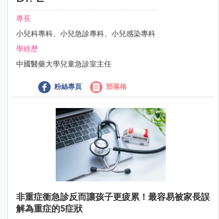
專長
小兒科專科、小兒急診專科、小兒感染專科
學經歷
中國醫藥大學兒童急診室主任
粉絲專頁
部落格
非重症衝急診反而讓孩子更疲累！最容易被家長誤
解為重症的5症狀