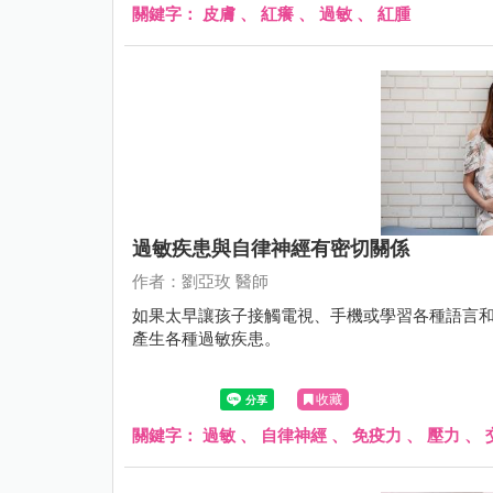
關鍵字：
皮膚
、
紅癢
、
過敏
、
紅腫
過敏疾患與自律神經有密切關係
作者：劉亞玫 醫師
如果太早讓孩子接觸電視、手機或學習各種語言
產生各種過敏疾患。
收藏
關鍵字：
過敏
、
自律神經
、
免疫力
、
壓力
、