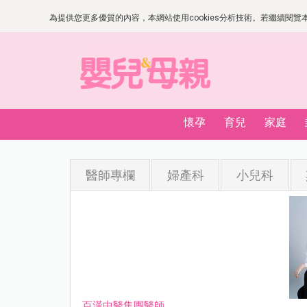
為提供您更多優質的內容，本網站使用cookies分析技術。若繼續閱覽本網
懷孕
育兒
家庭
醫師專欄
婦產科
小兒科
百漢中醫集團醫師