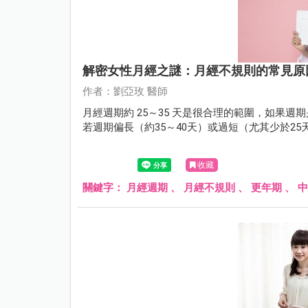
解密女性月經之謎：月經不規則的常見原
作者：劉亞玫 醫師
月經週期約 25～35 天是很合理的範圍，如果週
若週期偏長（約35～40天）或過短（尤其少於2
收藏
關鍵字：
月經週期
、
月經不規則
、
更年期
、
中