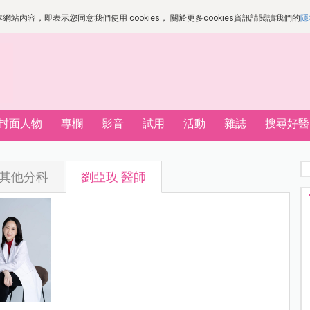
站內容，即表示您同意我們使用 cookies， 關於更多cookies資訊請閱讀我們的
隱
封面人物
專欄
影音
試用
活動
雜誌
搜尋好醫
其他分科
劉亞玫 醫師