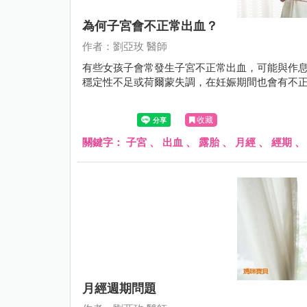
為何子宮會不正常出血？
作者：劉亞玫 醫師
有些女孩子會常發生子宮不正常出血，可能與作
穩定性不足或荷爾蒙失調，在妊娠期間也會有不
收藏
關鍵字：
子宮
、
出血
、
露胎
、
月經
、
經期
月經週期問題