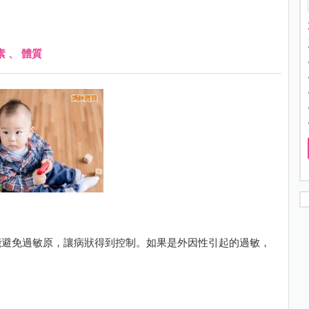
素
、
體質
能避免過敏原，讓病狀得到控制。如果是外因性引起的過敏，