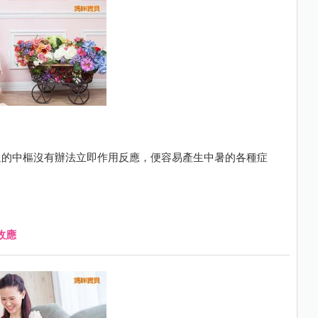
溫的中樞沒有辦法立即作用反應，便容易產生中暑的各種症
效應