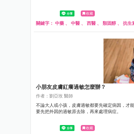
收藏
關鍵字：
中藥
、
中醫
、
西醫
、
類固醇
、
抗生
小朋友皮膚紅癢過敏怎麼辦？
作者：劉亞玫 醫師
不論大人或小孩，皮膚過敏都要先確定病因，才
要先把外因的過敏原去除，再來處理病症。
收藏