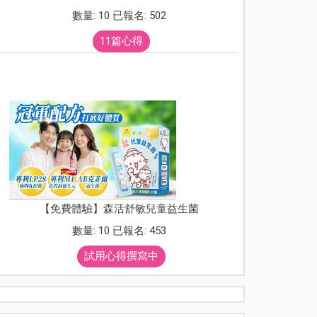
數量: 10 已報名: 502
11篇心得
【免費體驗】森活舒敏兒童益生菌
數量: 10 已報名: 453
試用心得撰寫中