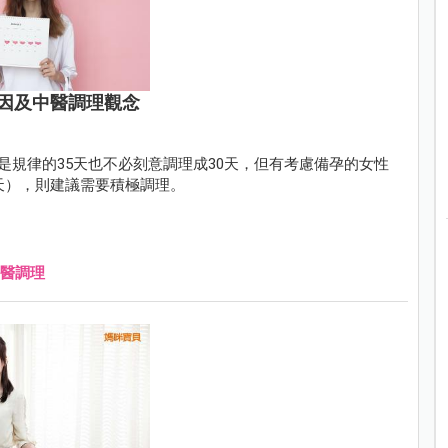
因及中醫調理觀念
期是規律的35天也不必刻意調理成30天，但有考慮備孕的女性
5天），則建議需要積極調理。
醫調理