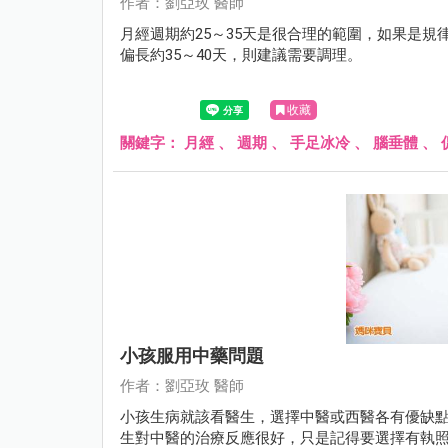
作者：劉亞玫 醫師
月經週期約25～35天是很合理的範圍，如果是規
偏長約35～40天，則建議需要調理。
收藏
關鍵字：
月經
、
週期
、
手足冰冷
、
腦垂體
、
小孩服用中藥問題
作者：劉亞玫 醫師
小孩生病就該看醫生，選擇中醫或西醫各有優缺
生對中醫的治療反應很好，只是記得要選擇有執