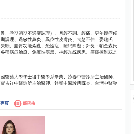
困難、孕期初期不適症調理）、月經不調、經痛、更年期症候
骨期調理、過敏性鼻炎、異位性皮膚炎、食慾不佳、妥瑞氏
、失眠、腸胃功能紊亂、恐慌症、睡眠障礙；針灸：帕金森氏
之各種病症治療、免疫性疾患、神經系統疾患、癌症控制或是
中國醫藥大學學士後中醫學系畢業、詠春中醫診所主治醫師、
、寶吉祥中醫診所主治醫師、鎂和中醫診所院長、台灣中醫臨
專頁
部落格