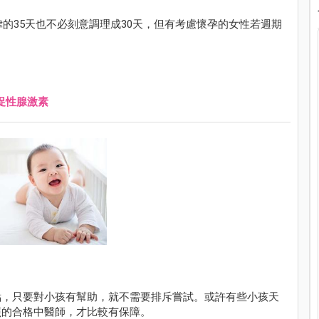
律的35天也不必刻意調理成30天，但有考慮懷孕的女性若週期
促性腺激素
點，只要對小孩有幫助，就不需要排斥嘗試。或許有些小孩天
照的合格中醫師，才比較有保障。