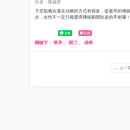
作者：陳威君
子宮肌瘤在過去治療的方式有很多，從最早的傳
步，女性不一定只能選擇傳統劃開肚皮的手術囉
收藏
關鍵字：
懷孕
、
開刀
、
婦癌
←
上一