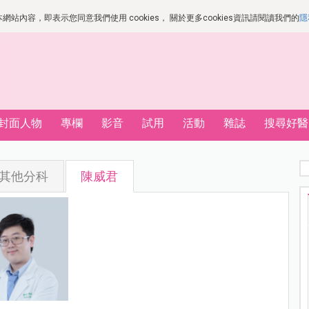
站內容，即表示您同意我們使用 cookies， 關於更多cookies資訊請閱讀我們的
隱
封面人物
專欄
影音
試用
活動
雜誌
搜尋好醫
其他分科
陳威君