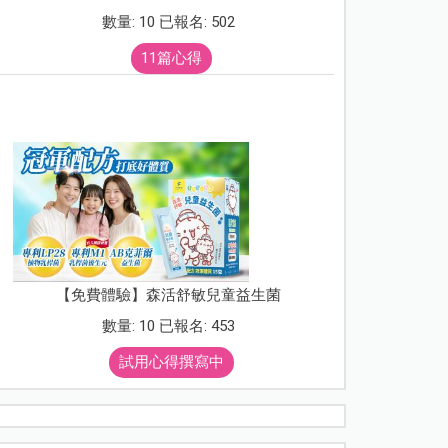
數量: 10 已報名: 502
11篇心得
【免費體驗】森活舒敏兒童益生菌
數量: 10 已報名: 453
試用心得撰寫中