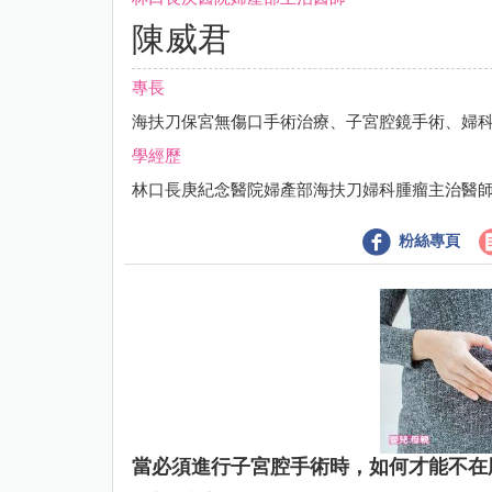
陳威君
專長
海扶刀保宮無傷口手術治療、子宮腔鏡手術、婦
學經歷
林口長庚紀念醫院婦產部海扶刀婦科腫瘤主治醫
粉絲專頁
當必須進行子宮腔手術時，如何才能不在