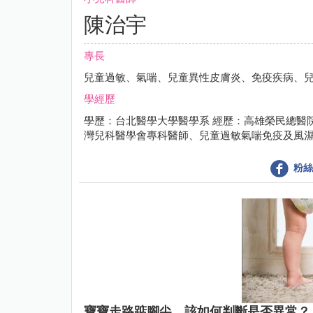
陳治宇
專長
兒童過敏、氣喘、兒童異性皮膚炎、免疫疾病、
學經歷
學歷：台北醫學大學醫學系 經歷：高雄榮民總醫
灣兒科醫學會專科醫師、兒童過敏氣喘免疫及風
粉絲
寶寶走路踮腳尖，該如何判斷是否異常？