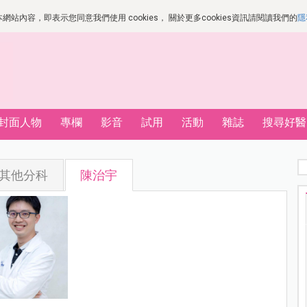
站內容，即表示您同意我們使用 cookies， 關於更多cookies資訊請閱讀我們的
隱
封面人物
專欄
影音
試用
活動
雜誌
搜尋好醫
其他分科
陳治宇