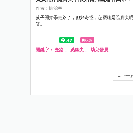
作者：陳治宇
孩子開始學走路了，但好奇怪，怎麼總是踮腳尖
答。
收藏
關鍵字：
走路
、
踮腳尖
、
幼兒發展
←
上一