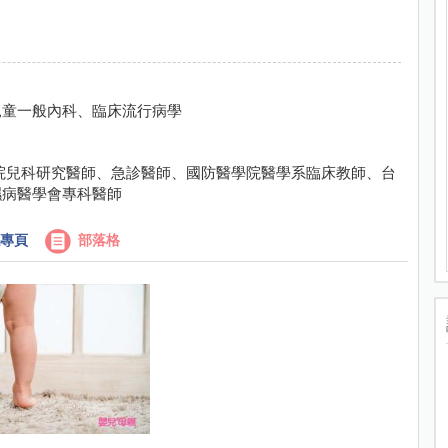
兒童一般內科、臨床流行病學
院兒科研究醫師、急診醫師、國防醫學院醫學系臨床教師、台
濕病醫學會專科醫師
專頁
部落格