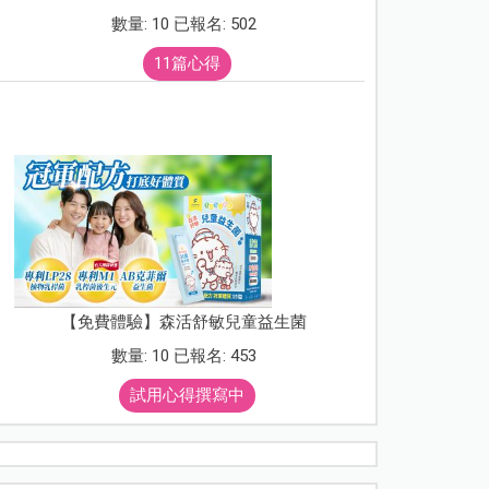
數量: 10 已報名: 502
11篇心得
【免費體驗】森活舒敏兒童益生菌
數量: 10 已報名: 453
試用心得撰寫中