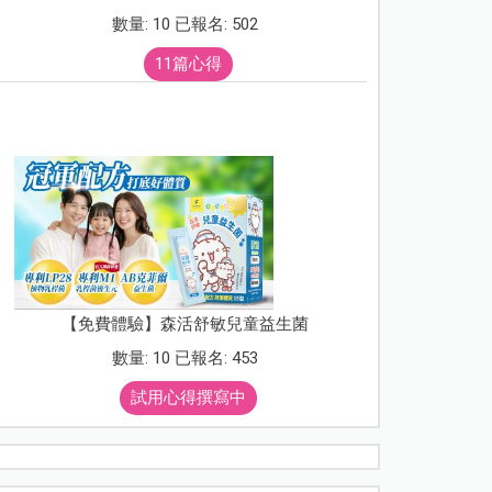
數量: 10 已報名: 502
11篇心得
【免費體驗】森活舒敏兒童益生菌
數量: 10 已報名: 453
試用心得撰寫中