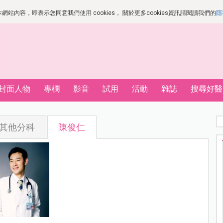
站內容，即表示您同意我們使用 cookies， 關於更多cookies資訊請閱讀我們的
隱
封面人物
專欄
影音
試用
活動
雜誌
搜尋好醫
其他分科
陳俊仁