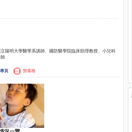
國立陽明大學醫學系講師、國防醫學院臨床助理教授、小兒科
醫師
專頁
部落格
情況一覽