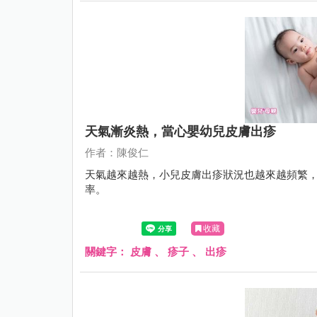
天氣漸炎熱，當心嬰幼兒皮膚出疹
作者：陳俊仁
天氣越來越熱，小兒皮膚出疹狀況也越來越頻繁，
率。
收藏
關鍵字：
皮膚
、
疹子
、
出疹