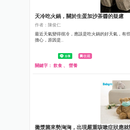
天冷吃火鍋，關於生蛋加沙茶醬的疑慮
作者：陳俊仁
最近天氣變得很冷，應該是吃火鍋的好天氣，有
擔心，原因是...
收藏
關鍵字：
飲食
、
營養
黴漿菌來勢洶洶，出現嚴重咳嗽症狀應就