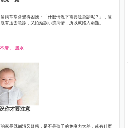
多爸媽常常會覺得困擾：「什麼情況下需要送急診呢？」，爸
，沒有送去急診，又怕延誤小孩病情，所以就陷入兩難。
不清
、
脫水
情況你才要注意
顧的家長既崩潰又疑惑，是不是孩子的免疫力太差，或有什麼