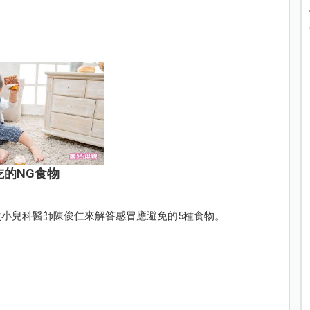
的NG食物
小兒科醫師陳俊仁來解答感冒應避免的5種食物。