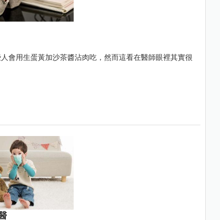
些人會用生蛋黃加沙茶醬沾肉吃，然而這看在醫師眼裡其實很
醫