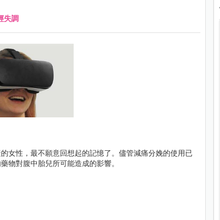
經失調
產的女性，最不願意回想起的記憶了。儘管減痛分娩的使用已
的藥物對腹中胎兒所可能造成的影響。