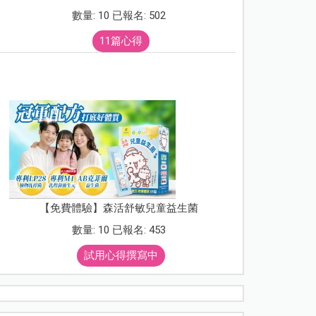
數量: 10 已報名: 502
11篇心得
【免費體驗】森活舒敏兒童益生菌
數量: 10 已報名: 453
試用心得撰寫中