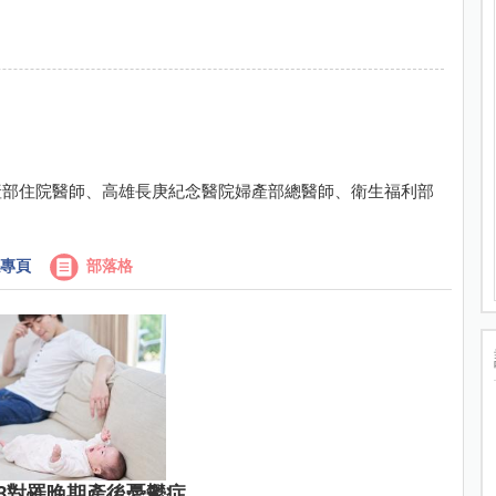
產部住院醫師、高雄長庚紀念醫院婦產部總醫師、衛生福利部
專頁
部落格
3對罹晚期產後憂鬱症