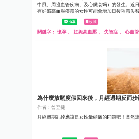
中風、周邊血管疾病、及心臟衰竭）的發生。近日
有妊娠高血壓疾患的女性可能會增加日後罹患失
的變化。
收藏
關鍵字：
懷孕
、
妊娠高血壓
、
失智症
、
心血管
為什麼放鬆度假回來後，月經週期反而步
作者：曾翌捷
月經週期亂掉應該是女性最頭痛的問題吧！竟然