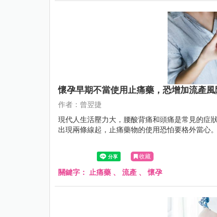
懷孕早期不當使用止痛藥，恐增加流產風
作者：曾翌捷
現代人生活壓力大，腰酸背痛和頭痛是常見的症
出現兩條線起，止痛藥物的使用恐怕要格外當心
收藏
關鍵字：
止痛藥
、
流產
、
懷孕