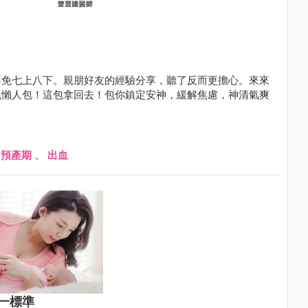
不免七上八下。親朋好友的經驗分享，聽了反而更擔心。來來
兆懶人包！這包拿回去！包你鎮定安神，緩解焦慮，神清氣爽
、
預產期
、
出血
一標準