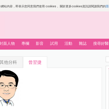
站內容，即表示您同意我們使用 cookies， 關於更多cookies資訊請閱讀我們的
隱
封面人物
專欄
影音
試用
活動
雜誌
搜尋好醫
其他分科
曾翌捷