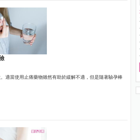
險
狀。適當使用止痛藥物雖然有助於緩解不適，但是隨著驗孕棒
。