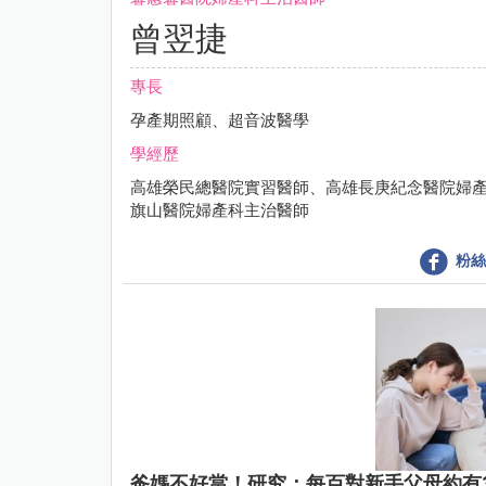
曾翌捷
專長
孕產期照顧、超音波醫學
學經歷
高雄榮民總醫院實習醫師、高雄長庚紀念醫院婦
旗山醫院婦產科主治醫師
粉絲
爸媽不好當！研究：每百對新手父母約有