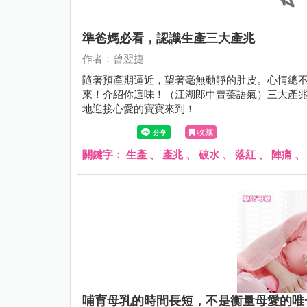
準爸媽必看，認識生產三大產兆
作者：曾翌捷
隨著預產期逼近，望著毫無動靜的肚皮。心情總
來！介紹你這味！（江湖郎中賣藥語氣）三大產
地迎接心愛的寶寶來到！
收藏
關鍵字：
生產
、
產兆
、
破水
、
落紅
、
陣痛
哺育母乳的時間長短，不是衡量母愛的唯