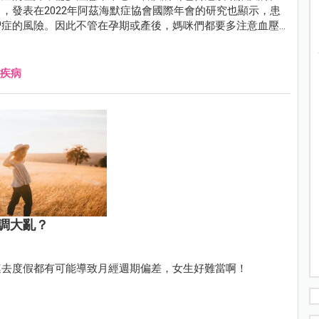
，發表在2022年阿茲海默症協會國際年會的研究也顯示，患
智症的風險。因此不管在孕期或產後，媽咪們都要多注意血壓
疾病
調大亂？
連去度假都有可能導致月經週期偏差，女生好難當啊！