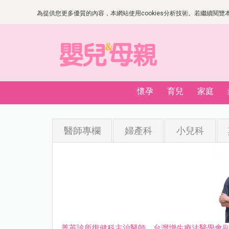
為提供您更多優質的內容，本網站使用cookies分析技術。若繼續閱覽本網
懷孕
育兒
家庭
醫師專欄
婦產科
小兒科
菁英診所復健科主治醫師、台灣增生療法醫學會副理