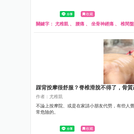
收藏
關鍵字：
尤稚凱
、
腰痛
、
坐骨神經痛
、
椎間盤
踩背按摩很舒服？脊椎滑脫不得了，骨質
作者：尤稚凱
不論上按摩院、或是在家請小朋友代勞，有些人
常危險的。
收藏