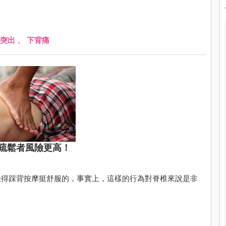
突出
、
下背痛
疏鬆者風險更高！
覺得踩背按摩挺舒服的，事實上，這樣的行為對脊椎來說是非