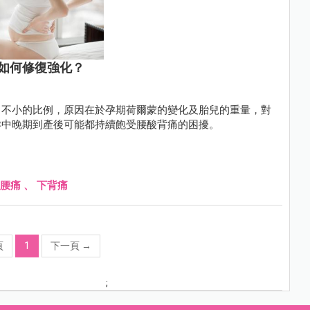
如何修復強化？
了不小的比例，原因在於孕期荷爾蒙的變化及胎兒的重量，對
孕中晚期到產後可能都持續飽受腰酸背痛的困擾。
腰痛
、
下背痛
頁
1
下一頁
→
;