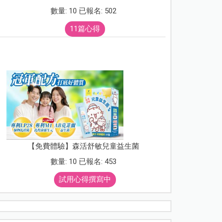
數量: 10 已報名: 502
11篇心得
【免費體驗】森活舒敏兒童益生菌
數量: 10 已報名: 453
試用心得撰寫中