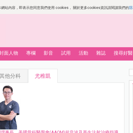
站內容，即表示您同意我們使用 cookies， 關於更多cookies資訊請閱讀我們的
隱
封面人物
專欄
影音
試用
活動
雜誌
搜尋好醫
其他分科
尤稚凱
事長、美國骨科醫學會(AAOM)超音波及再生注射治療指導