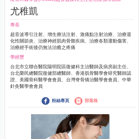
尤稚凱
專長
超音波導引注射、增生療法注射、激痛點注射治療、治療退
化性關節炎、治療神經肌肉骨骼疾病、治療各類運動傷害、
治療經手術後仍無法治癒之疼痛
學經歷
台北市立聯合醫院陽明院區復健科主治醫師及病房副主任、
台北榮民總醫院復健部總醫師、香港肌骨醫學會研究醫師認
證、美國骨科醫學會會員、台灣脊骨矯治醫學會會員、中華
針灸醫學會會員
粉絲專頁
部落格