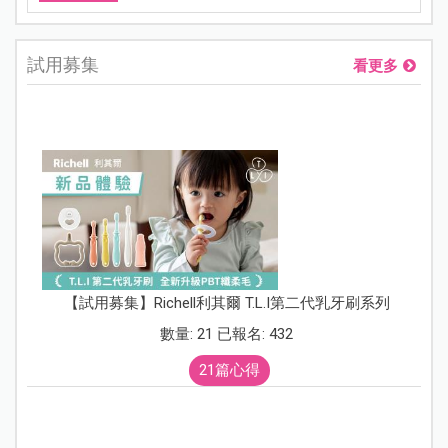
試用募集
看更多
【試用募集】Richell利其爾 T.L.I第二代乳牙刷系列
數量: 21 已報名: 432
21篇心得