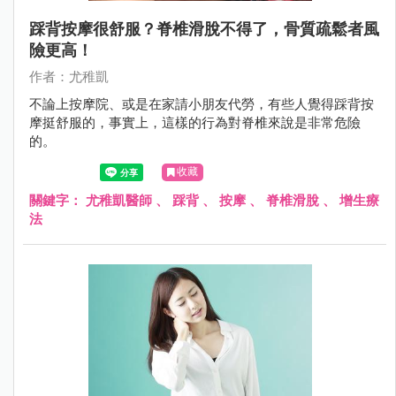
踩背按摩很舒服？脊椎滑脫不得了，骨質疏鬆者風
險更高！
作者：尤稚凱
不論上按摩院、或是在家請小朋友代勞，有些人覺得踩背按
摩挺舒服的，事實上，這樣的行為對脊椎來說是非常危險
的。
收藏
關鍵字：
尤稚凱醫師
、
踩背
、
按摩
、
脊椎滑脫
、
增生療
法