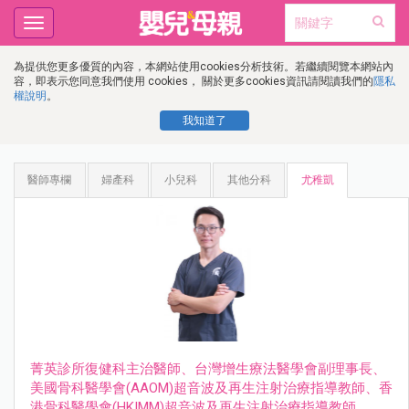
Toggle
navigation
為提供您更多優質的內容，本網站使用cookies分析技術。若繼續閱覽本網站內
容，即表示您同意我們使用 cookies， 關於更多cookies資訊請閱讀我們的
隱私
權說明
。
我知道了
醫師專欄
婦產科
小兒科
其他分科
尤稚凱
菁英診所復健科主治醫師、台灣增生療法醫學會副理事長、
美國骨科醫學會(AAOM)超音波及再生注射治療指導教師、香
港骨科醫學會(HKIMM)超音波及再生注射治療指導教師