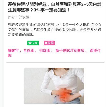
產後住院期間別輕忽，自然產和剖腹產3~5天內該
注意哪些事？3件事一定要知道！
作者：郭安妮
對許多即將生產的準媽咪來說，生產是一件令人既期待又怕
受傷害的事情，尤其是生產之後的產後照護，更是許多孕婦
需要知道的資訊。
收藏
關鍵字：
自然產
、
剖腹產
、
新手媽咪注意事項
、
產後住
院