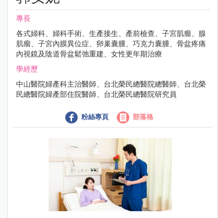
專長
各式婦科、婦科手術、生產接生、產前檢查、子宮肌瘤、腺
肌瘤、子宮內膜異位症、卵巢囊腫、巧克力囊腫、骨盆疼痛
內視鏡及陰道骨盆鬆弛重建、女性更年期治療
學經歷
中山醫院婦產科主治醫師、台北榮民總醫院總醫師、台北榮
民總醫院婦產部住院醫師、台北榮民總醫院研究員
粉絲專頁
部落格