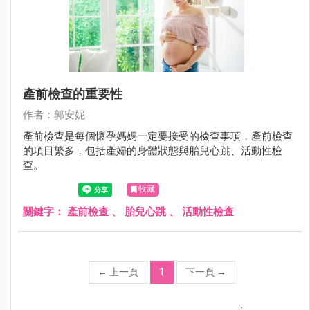
產前檢查的重要性
作者：郭安妮
產前檢查是每個懷孕媽媽一定要接受的檢查事項，產前檢查
的項目繁多，包括產婦的身體狀態與胎兒心跳、活動性檢
查。
收藏
關鍵字：
產前檢查
、
胎兒心跳
、
活動性檢查
←
上一頁
1
下一頁
→
;