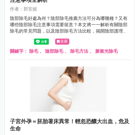
作者：郭安妮
陰部除毛好處為何？陰部除毛推薦方法可分為哪幾種？又有
哪些陰部除毛注意事項需要留意？本文將一一解析有關陰部
除毛的常見問題，以及陰部除毛方法比較，揭開陰部護理的
秘密。
收藏
關鍵字：
除毛
、
陰部除毛
、
除毛方法
、
脈衝光除毛
子宮外孕＝胚胎著床異常！輕忽恐釀大出血，危及
生命