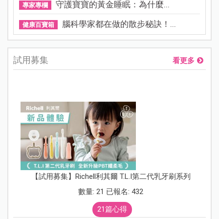
守護寶寶的黃金睡眠：為什麼...
專家專欄
腦科學家都在做的散步秘訣！...
健康百寶箱
試用募集
看更多
【試用募集】Richell利其爾 T.L.I第二代乳牙刷系列
數量: 21 已報名: 432
21篇心得