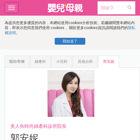
Toggle
navigation
為提供您更多優質的內容，本網站使用cookies分析技術。若繼續閱覽本網站內
容，即表示您同意我們使用 cookies， 關於更多cookies資訊請閱讀我們的
隱私
權說明
。
我知道了
醫師專欄
婦產科
小兒科
其他分科
郭安妮
美人魚時尚婦產科診所院長
郭安妮