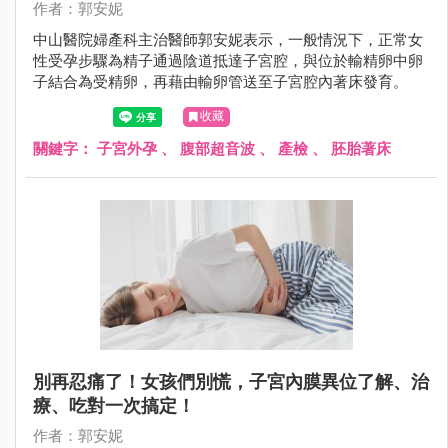
作者：郭安妮
中山醫院婦產科主治醫師郭安妮表示，一般情況下，正常女
性受孕步驟為精子通過陰道抵達子宮腔，與位於輸精卵中卵
子結合為受精卵，再藉由輸卵管送至子宮腔內著床發育。
收藏
關鍵字：
子宮外孕
、
腹部超音波
、
產檢
、
胚胎著床
別再忍痛了！女孩們別慌，子宮內膜異位了解、治
療、吃對一次搞定！
作者：郭安妮