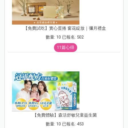
【免費試吃】實心蛋捲 窗花綻放｜彌月禮盒
數量: 10 已報名: 502
11篇心得
【免費體驗】森活舒敏兒童益生菌
數量: 10 已報名: 453