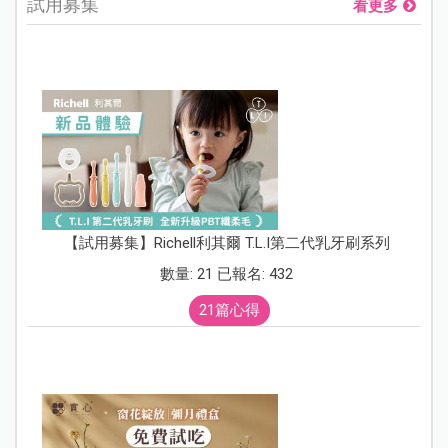
試用募集
看更多
【試用募集】Richell利其爾 T.L.I第二代乳牙刷系列
數量: 21 已報名: 432
21篇心得