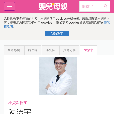
Toggle
navigation
為提供您更多優質的內容，本網站使用cookies分析技術。若繼續閱覽本網站內
容，即表示您同意我們使用 cookies， 關於更多cookies資訊請閱讀我們的
隱私
權說明
。
我知道了
醫師專欄
婦產科
小兒科
其他分科
陳治宇
小兒科醫師
陳治宇