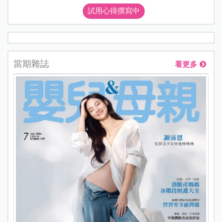
試用心得撰寫中
當期雜誌
看更多