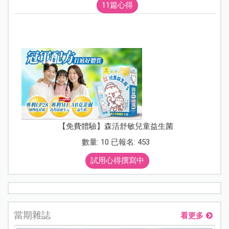
11篇心得
【免費體驗】森活舒敏兒童益生菌
數量: 10 已報名: 453
試用心得撰寫中
當期雜誌
看更多