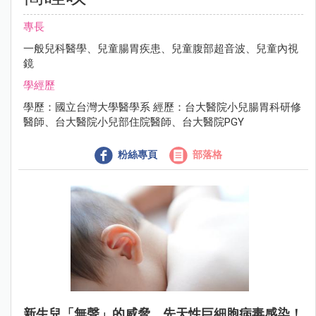
專長
一般兒科醫學、兒童腸胃疾患、兒童腹部超音波、兒童內視
鏡
學經歷
學歷：國立台灣大學醫學系 經歷：台大醫院小兒腸胃科研修
醫師、台大醫院小兒部住院醫師、台大醫院PGY
粉絲專頁
部落格
新生兒「無聲」的威脅，先天性巨細胞病毒感染！