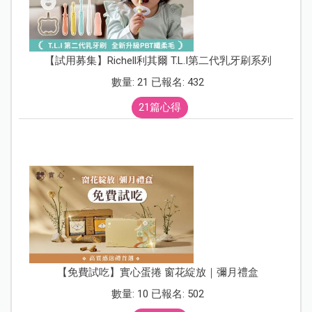
【試用募集】Richell利其爾 T.L.I第二代乳牙刷系列
數量: 21 已報名: 432
21篇心得
【免費試吃】實心蛋捲 窗花綻放｜彌月禮盒
數量: 10 已報名: 502