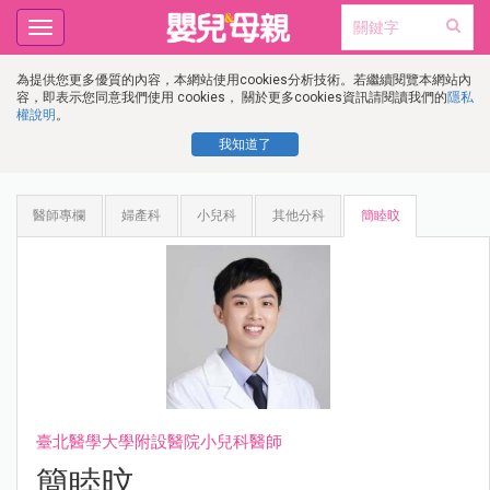
Toggle
navigation
為提供您更多優質的內容，本網站使用cookies分析技術。若繼續閱覽本網站內
容，即表示您同意我們使用 cookies， 關於更多cookies資訊請閱讀我們的
隱私
權說明
。
我知道了
醫師專欄
婦產科
小兒科
其他分科
簡睦旼
臺北醫學大學附設醫院小兒科醫師
簡睦旼