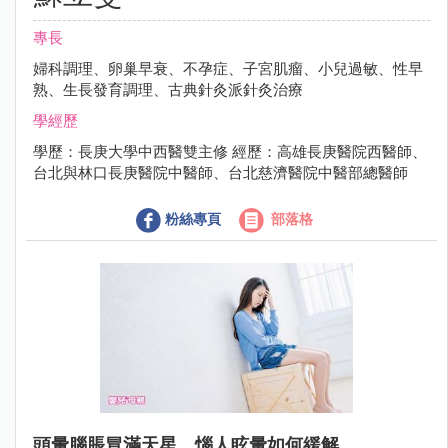
專長
婦科調理、卵巢早衰、不孕症、子宮肌瘤、小兒過敏、性早
熟、生長發育調理、古典針灸派針灸治療
學經歷
學歷：長庚大學中西醫雙主修 經歷：高雄長庚醫院西醫師、
台北與林口長庚醫院中醫師、台北慈濟醫院中醫部總醫師
粉絲專頁
部落格
頭暈腦脹冒滿天星，惱人眩暈如何緩解