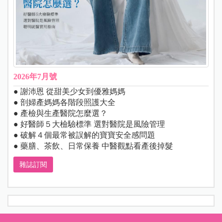
2026年7月號
● 謝沛恩 從甜美少女到優雅媽媽
● 剖婦產媽媽各階段照護大全
● 產檢與生產醫院怎麼選？
● 好醫師５大檢驗標準 選對醫院是風險管理
● 破解４個最常被誤解的寶寶安全感問題
● 藥膳、茶飲、日常保養 中醫觀點看產後掉髮
雜誌訂閱