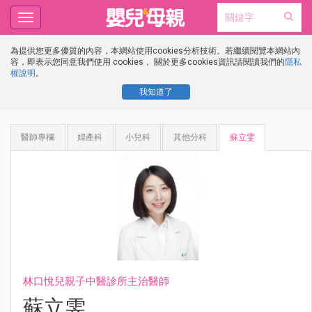
Toggle
navigation
為提供您更多優質的內容，本網站使用cookies分析技術。若繼續閱覽本網站內
容，即表示您同意我們使用 cookies， 關於更多cookies資訊請閱讀我們的
隱私
權說明
。
我知道了
醫師專欄
婦產科
小兒科
其他分科
蘇立雯
林口悅兒親子中醫診所主治醫師
蘇立雯