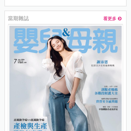
當期雜誌
看更多