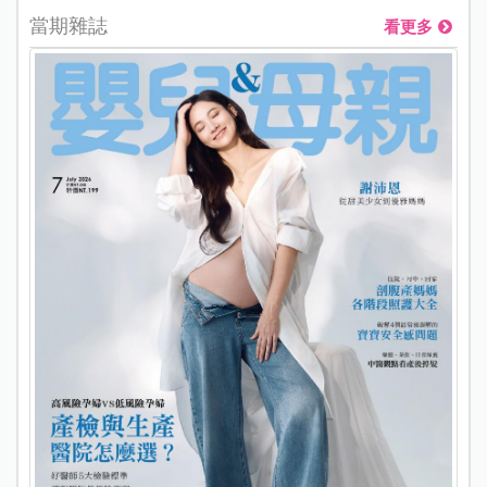
當期雜誌
看更多