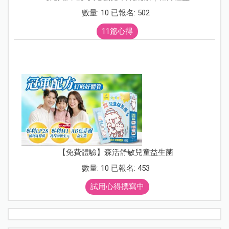
數量: 10 已報名: 502
11篇心得
【免費體驗】森活舒敏兒童益生菌
數量: 10 已報名: 453
試用心得撰寫中