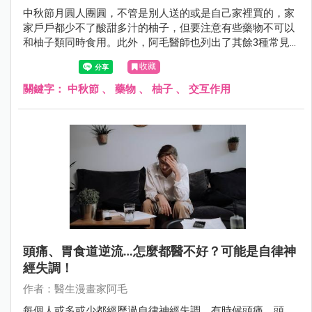
中秋節月圓人團圓，不管是別人送的或是自己家裡買的，家
家戶戶都少不了酸甜多汁的柚子，但要注意有些藥物不可以
和柚子類同時食用。此外，阿毛醫師也列出了其餘3種常見
的藥物食物交互作用，幫助大家規避。
收藏
關鍵字：
中秋節
、
藥物
、
柚子
、
交互作用
頭痛、胃食道逆流…怎麼都醫不好？可能是自律神
經失調！
作者：醫生漫畫家阿毛
每個人或多或少都經歷過自律神經失調，有時候頭痛、頭