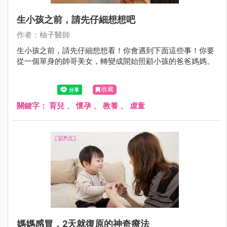
生小孩之前，請先仔細想想吧
作者：柚子醫師
生小孩之前，請先仔細想想看！你會遇到下面這些事！你要
從一個單身的帥哥美女，轉變成開始照顧小孩的爸爸媽媽。
收藏
關鍵字：
育兒
、
懷孕
、
教養
、
虐童
媽媽感冒，2天就復原的神奇療法