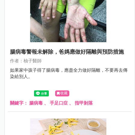
腸病毒警報未解除，爸媽應做好隔離與預防措施
作者：柚子醫師
如果家中孩子得了腸病毒，應盡全力做好隔離，不要再去傳
染給別人。
收藏
關鍵字：
腸病毒
、
手足口症
、
指甲剝落