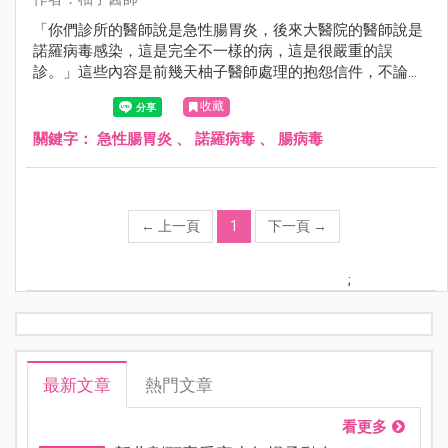
「你們診所的醫師說是急性腸胃炎，後來大醫院的醫師說是
諾羅病毒感染，這是完全不一樣的病，這是很嚴重的誤
診。」這些內容是前幾天柚子醫師處理的抱怨信件，不論柚
子醫師如何解釋，媽媽仍然認為柚子醫師在「狡辯」。
收藏
關鍵字：
急性腸胃炎
、
諾羅病毒
、
腸病毒
←
上一頁
1
下一頁
→
;
最新文章
熱門文章
看更多