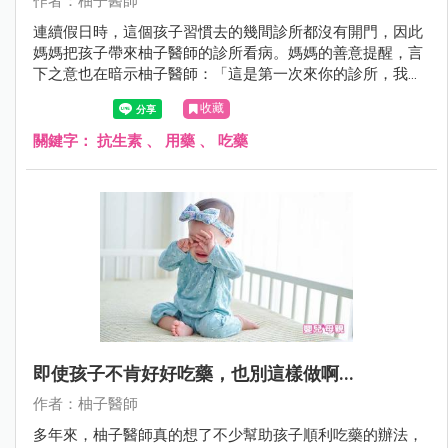
作者：柚子醫師
連續假日時，這個孩子習慣去的幾間診所都沒有開門，因此
媽媽把孩子帶來柚子醫師的診所看病。媽媽的善意提醒，言
下之意也在暗示柚子醫師：「這是第一次來你的診所，我怕
你不知道孩子的體質，你要記得藥物中要加抗生素」。
收藏
關鍵字：
抗生素
、
用藥
、
吃藥
即使孩子不肯好好吃藥，也別這樣做啊...
作者：柚子醫師
多年來，柚子醫師真的想了不少幫助孩子順利吃藥的辦法，