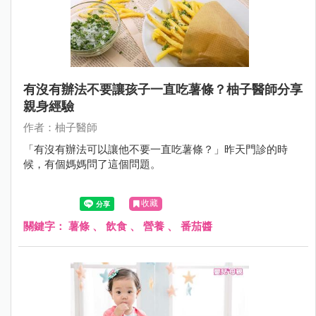
有沒有辦法不要讓孩子一直吃薯條？柚子醫師分享
親身經驗
作者：柚子醫師
「有沒有辦法可以讓他不要一直吃薯條？」昨天門診的時
候，有個媽媽問了這個問題。
收藏
關鍵字：
薯條
、
飲食
、
營養
、
番茄醬