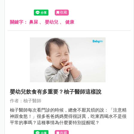
收藏
關鍵字：
鼻屎
、
嬰幼兒
、
健康
嬰幼兒飲食有多重要？柚子醫師這樣說
作者：柚子醫師
柚子醫師每次看門診的時候，總會不厭其煩的說：「注意精
神跟食慾！」很多爸爸媽媽覺得很訝異，吃東西喝水不是很
平常的事嗎？這種事情為什麼要特別提醒呢？
收藏