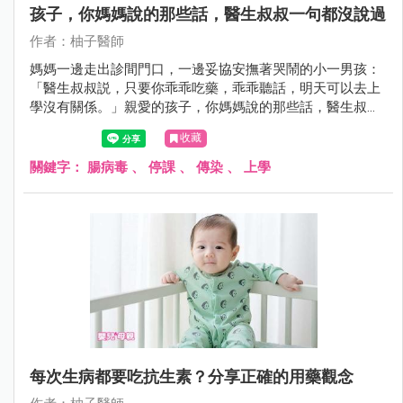
孩子，你媽媽說的那些話，醫生叔叔一句都沒說過
作者：柚子醫師
媽媽一邊走出診間門口，一邊妥協安撫著哭鬧的小一男孩：
「醫生叔叔説，只要你乖乖吃藥，乖乖聽話，明天可以去上
學沒有關係。」親愛的孩子，你媽媽說的那些話，醫生叔叔
一句話都沒說過。
收藏
關鍵字：
腸病毒
、
停課
、
傳染
、
上學
每次生病都要吃抗生素？分享正確的用藥觀念