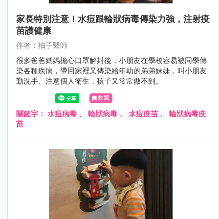
家長特別注意！水痘跟輪狀病毒傳染力強，注射疫
苗護健康
作者：柚子醫師
很多爸爸媽媽擔心口罩解封後，小朋友在學校容易被同學傳
染各種疾病，帶回家裡又傳染給年幼的弟弟妹妹，叫小朋友
勤洗手、注意個人衛生，孩子又常常做不到。
收藏
關鍵字：
水痘病毒
、
輪狀病毒
、
水痘疫苗
、
輪狀病毒疫
苗