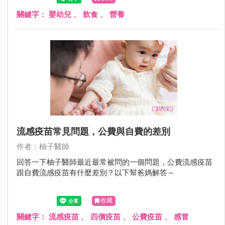
關鍵字：
嬰幼兒
、
飲食
、
營養
流感疫苗常見問題，公費與自費的差別
作者：柚子醫師
回答一下柚子醫師最近最常被問的一個問題，公費流感疫苗
跟自費流感疫苗有什麼差別？以下幫爸媽解答～
收藏
關鍵字：
流感疫苗
、
四價疫苗
、
公費疫苗
、
感冒