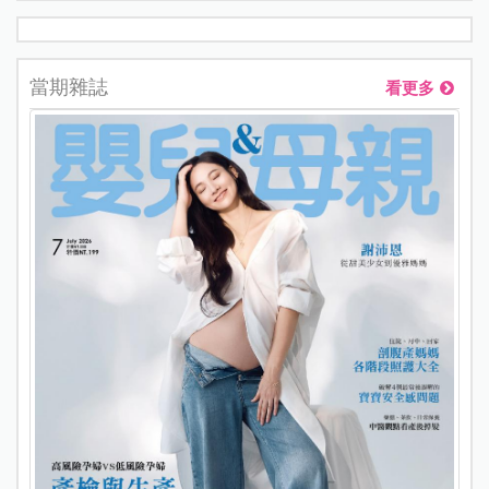
當期雜誌
看更多