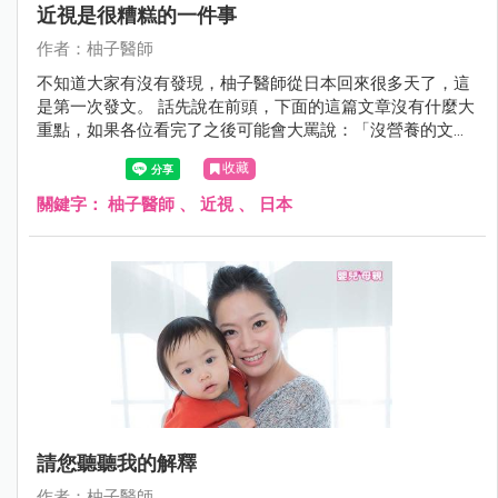
近視是很糟糕的一件事
作者：柚子醫師
不知道大家有沒有發現，柚子醫師從日本回來很多天了，這
是第一次發文。 話先說在前頭，下面的這篇文章沒有什麼大
重點，如果各位看完了之後可能會大罵說：「沒營養的文章
浪費我的時間」，真的請大家現在起就關掉畫面不要往下看
收藏
了 這是一篇很沉重很沉重的文章
關鍵字：
柚子醫師
、
近視
、
日本
請您聽聽我的解釋
作者：柚子醫師