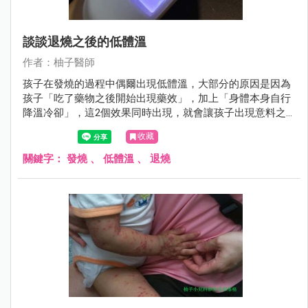
談談退燒之後的低體溫
作者：柚子醫師
孩子在發燒的過程中偶爾出現低體溫，大部分的原因是因為
孩子「吃了藥物之後開始出現藥效」，加上「身體本身自行
降溫冷卻」，這2個效果同時出現，就會讓孩子出現意料之
外的低體溫。
收藏
關鍵字：
發燒
、
低體溫
、
退燒