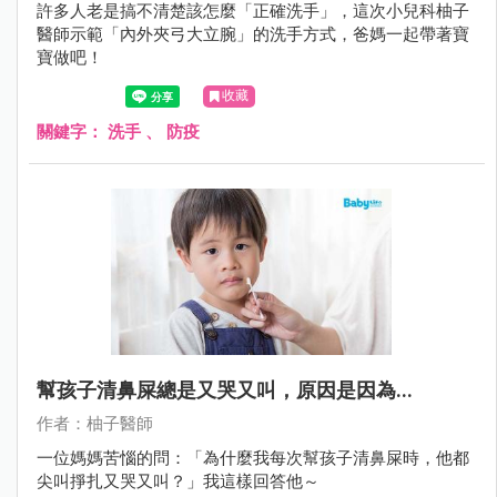
許多人老是搞不清楚該怎麼「正確洗手」，這次小兒科柚子
醫師示範「內外夾弓大立腕」的洗手方式，爸媽一起帶著寶
寶做吧！
收藏
關鍵字：
洗手
、
防疫
幫孩子清鼻屎總是又哭又叫，原因是因為...
作者：柚子醫師
一位媽媽苦惱的問：「為什麼我每次幫孩子清鼻屎時，他都
尖叫掙扎又哭又叫？」我這樣回答他～