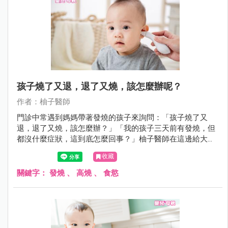
孩子燒了又退，退了又燒，該怎麼辦呢？
作者：柚子醫師
門診中常遇到媽媽帶著發燒的孩子來詢問：「孩子燒了又
退，退了又燒，該怎麼辦？」「我的孩子三天前有發燒，但
都沒什麼症狀，這到底怎麼回事？」柚子醫師在這邊給大家
幾個發燒小提醒，請各位爸媽當孩子有狀況時，一定要詢問
收藏
醫師喔！
關鍵字：
發燒
、
高燒
、
食慾