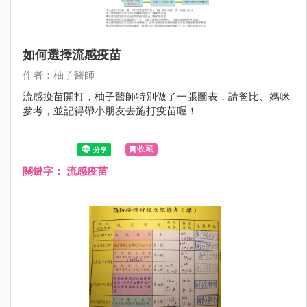
如何選擇流感疫苗
作者：柚子醫師
流感疫苗開打，柚子醫師特別做了一張圖表，請爸比、媽咪
參考，並記得帶小朋友去施打疫苗喔！
收藏
關鍵字：
流感疫苗