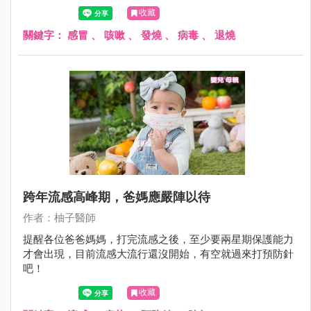
收藏
關鍵字：
感冒
、
咳嗽
、
發燒
、
病毒
、
退燒
跨年流感高峰期，爸媽應嚴陣以待
作者：柚子醫師
提醒各位爸爸媽媽，打完流感之後，至少要兩星期保護能力
才會出現，目前流感大流行還沒開始，有空就過來打預防針
吧！
收藏