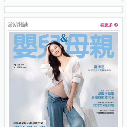
當期雜誌
看更多