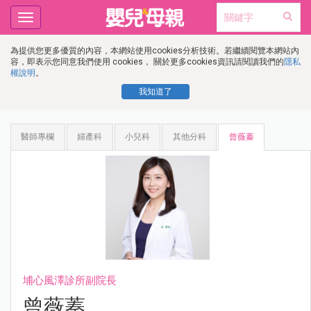
Toggle
navigation
為提供您更多優質的內容，本網站使用cookies分析技術。若繼續閱覽本網站內
容，即表示您同意我們使用 cookies， 關於更多cookies資訊請閱讀我們的
隱私
權說明
。
我知道了
醫師專欄
婦產科
小兒科
其他分科
曾薇蓁
埔心風澤診所副院長
曾薇蓁