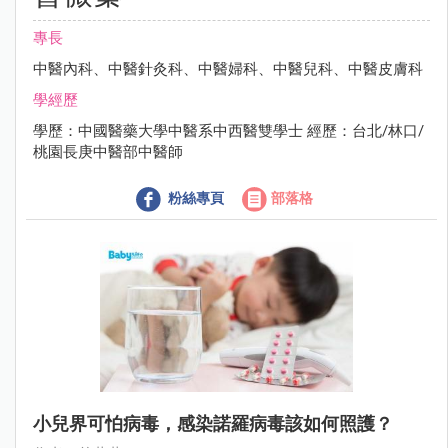
專長
中醫內科、中醫針灸科、中醫婦科、中醫兒科、中醫皮膚科
學經歷
學歷：中國醫藥大學中醫系中西醫雙學士 經歷：台北/林口/
桃園長庚中醫部中醫師
粉絲專頁
部落格
小兒界可怕病毒，感染諾羅病毒該如何照護？